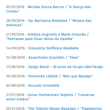
05/10/2016 -
Nicolas Souza Barros / “A Dança das
Cordas”
28/09/2016 -
Cia. Bachiana Brasileira / “Música das
Américas”
21/09/2016 -
Kristina Augustin e Mario Orlando /
“Fantasias para Duas Violas da Gamba”
14/09/2016 -
Orquestra Sinfônica Brasileira
24/08/2016 -
Assanhado Quarteto / “Feira”
17/08/2016 -
Tango Brasil – 20 anos do Grupo LiberTango
10/08/2016 -
Fernando Leitzke / “Rios que Navego”
03/08/2016 -
Escualo Ensemble
27/07/2016 -
Jonas Hocherman Septeto / “Conversa
entre Irmãos”
20/07/2016 -
Trio Tokeshi-Rosas-Bazarian / “Fragmentos