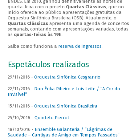
BNDES. Em 2010, ganhou definitivamente as noites de
quarta-feira com o projeto
Quartas Clássicas
, que no
início oferecia ao público apresentações gratuitas da
Orquestra Sinfônica Brasileira (OSB). Atualmente, o
Quartas Clássicas
apresenta uma agenda de concertos
semanais, contando com apresentações variadas, todas
as
quartas-feiras às 19h
.
Saiba como funciona a
reserva de ingressos
.
Espetáculos realizados
29/11/2016 -
Orquestra Sinfônica Cesgranrio
22/11/2016 -
Duo Érika Ribeiro e Luis Leite / “A Cor do
Invisível”
15/11/2016 -
Orquestra Sinfônica Brasileira
25/10/2016 -
Quinteto Pierrot
18/10/2016 -
Ensemble Galanteria / “Lágrimas de
Saudade – Cantigas de Amigo em Tempos Passados”