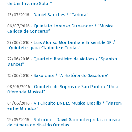
de Um Inverno Solar”
13/07/2016 -
Daniel Sanches / “Carioca”
06/07/2016 -
Quinteto Lorenzo Fernandez / “Música
Carioca de Concerto”
29/06/2016 -
Luis Afonso Montanha e Ensemble SP /
“Quintetos para Clarinete e Cordas”
22/06/2016 -
Quarteto Brasileiro de Violões / “Spanish
Dances”
15/06/2016 -
Saxofonia / “A História do Saxofone”
08/06/2016 -
Quinteto de Sopros de São Paulo / “Uma
Oferenda Musical”
01/06/2016 -
VII Circuito BNDES Musica Brasilis / “Viagem
entre Mundos”
25/05/2016 -
Noturno – David Ganc interpreta a música
de câmara de Nivaldo Ornelas