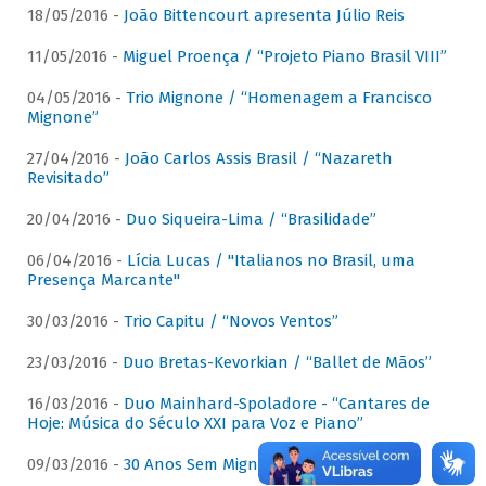
18/05/2016 -
João Bittencourt apresenta Júlio Reis
11/05/2016 -
Miguel Proença / “Projeto Piano Brasil VIII”
04/05/2016 -
Trio Mignone / “Homenagem a Francisco
Mignone”
27/04/2016 -
João Carlos Assis Brasil / “Nazareth
Revisitado”
20/04/2016 -
Duo Siqueira-Lima / “Brasilidade”
06/04/2016 -
Lícia Lucas / "Italianos no Brasil, uma
Presença Marcante"
30/03/2016 -
Trio Capitu / “Novos Ventos”
23/03/2016 -
Duo Bretas-Kevorkian / “Ballet de Mãos”
16/03/2016 -
Duo Mainhard-Spoladore - “Cantares de
Hoje: Música do Século XXI para Voz e Piano”
09/03/2016 -
30 Anos Sem Mignone