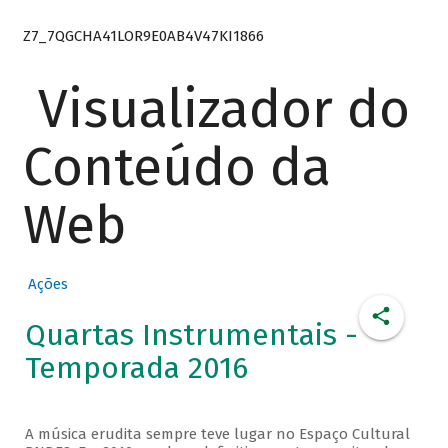
Z7_7QGCHA41LOR9E0AB4V47KI1866
Visualizador do
Conteúdo da
Web
Ações
Quartas Instrumentais -
Temporada 2016
A música erudita sempre teve lugar no Espaço Cultural