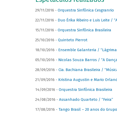
29/11/2016 -
Orquestra Sinfônica Cesgranrio
22/11/2016 -
Duo Érika Ribeiro e Luis Leite / “
15/11/2016 -
Orquestra Sinfônica Brasileira
25/10/2016 -
Quinteto Pierrot
18/10/2016 -
Ensemble Galanteria / “Lágrim
05/10/2016 -
Nicolas Souza Barros / “A Danç
28/09/2016 -
Cia. Bachiana Brasileira / “Músi
21/09/2016 -
Kristina Augustin e Mario Orlan
14/09/2016 -
Orquestra Sinfônica Brasileira
24/08/2016 -
Assanhado Quarteto / “Feira”
17/08/2016 -
Tango Brasil – 20 anos do Grup