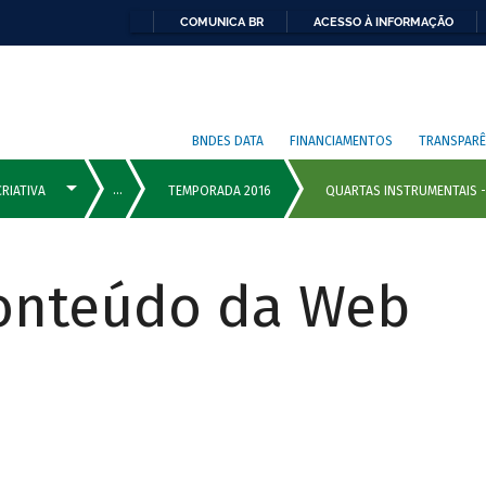
COMUNICA BR
ACESSO À INFORMAÇÃO
BNDES DATA
FINANCIAMENTOS
TRANSPARÊ
Conteúdo da Web