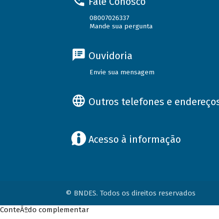
Fale Conosco
08007026337
Mande sua pergunta
Ouvidoria
Envie sua mensagem
Outros telefones e endereço
Acesso à informação
© BNDES. Todos os direitos reservados
ConteÃºdo complementar