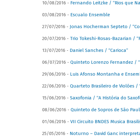
10/08/2016 -
Fernando Leitzke / “Rios que N
03/08/2016 -
Escualo Ensemble
27/07/2016 -
Jonas Hocherman Septeto / “Co
20/07/2016 -
Trio Tokeshi-Rosas-Bazarian / 
13/07/2016 -
Daniel Sanches / “Carioca”
06/07/2016 -
Quinteto Lorenzo Fernandez / “
29/06/2016 -
Luis Afonso Montanha e Ensembl
22/06/2016 -
Quarteto Brasileiro de Violões 
15/06/2016 -
Saxofonia / “A História do Saxo
08/06/2016 -
Quinteto de Sopros de São Pau
01/06/2016 -
VII Circuito BNDES Musica Brasi
25/05/2016 -
Noturno – David Ganc interpret