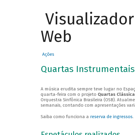
Visualizado
Web
Ações
Quartas Instrumentais
A música erudita sempre teve lugar no Espaç
quarta-feira com o projeto
Quartas Clássica
Orquestra Sinfônica Brasileira (OSB). Atualm
semanais, contando com apresentações vari
Saiba como funciona a
reserva de ingressos
.
Espetáculos realizados