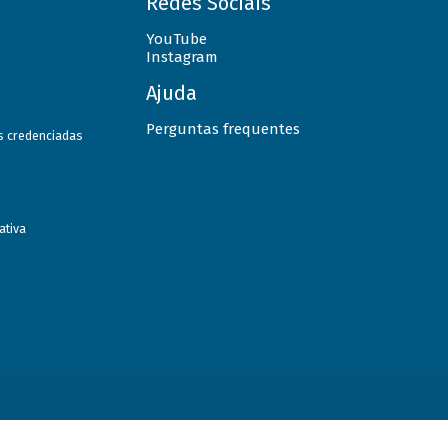
Redes Sociais
YouTube
Instagram
Ajuda
Perguntas frequentes
as credenciadas
ativa