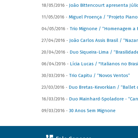
18/05/2016 -
João Bittencourt apresenta Júlio
11/05/2016 -
Miguel Proença / “Projeto Piano B
04/05/2016 -
Trio Mignone / “Homenagem a F
27/04/2016 -
João Carlos Assis Brasil / “Naza
20/04/2016 -
Duo Siqueira-Lima / “Brasilidad
06/04/2016 -
Lícia Lucas / "Italianos no Bra
30/03/2016 -
Trio Capitu / “Novos Ventos”
23/03/2016 -
Duo Bretas-Kevorkian / “Ballet
16/03/2016 -
Duo Mainhard-Spoladore - “Cant
09/03/2016 -
30 Anos Sem Mignone