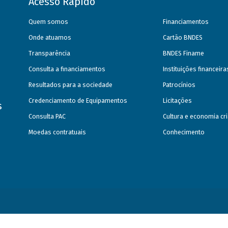
Acesso Rápido
Quem somos
Financiamentos
Onde atuamos
Cartão BNDES
Transparência
BNDES Finame
Consulta a financiamentos
Instituições financeir
Resultados para a sociedade
Patrocínios
Credenciamento de Equipamentos
Licitações
s
Consulta PAC
Cultura e economia cri
Moedas contratuais
Conhecimento