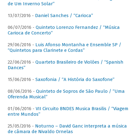
de Um Inverno Solar”
13/07/2016 -
Daniel Sanches / “Carioca”
06/07/2016 -
Quinteto Lorenzo Fernandez / “Música
Carioca de Concerto”
29/06/2016 -
Luis Afonso Montanha e Ensemble SP /
“Quintetos para Clarinete e Cordas”
22/06/2016 -
Quarteto Brasileiro de Violões / “Spanish
Dances”
15/06/2016 -
Saxofonia / “A História do Saxofone”
08/06/2016 -
Quinteto de Sopros de São Paulo / “Uma
Oferenda Musical”
01/06/2016 -
VII Circuito BNDES Musica Brasilis / “Viagem
entre Mundos”
25/05/2016 -
Noturno – David Ganc interpreta a música
de câmara de Nivaldo Ornelas