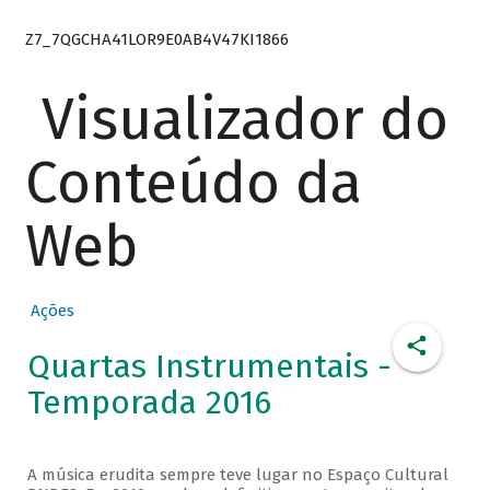
Z7_7QGCHA41LOR9E0AB4V47KI1866
Visualizador do
Conteúdo da
Web
Ações
Quartas Instrumentais -
Temporada 2016
A música erudita sempre teve lugar no Espaço Cultural