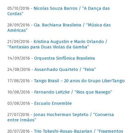
05/10/2016 -
Nicolas Souza Barros / “A Dança das
Cordas”
28/09/2016 -
Cia. Bachiana Brasileira / “Música das
Américas”
21/09/2016 -
Kristina Augustin e Mario Orlando /
“Fantasias para Duas Violas da Gamba”
14/09/2016 -
Orquestra Sinfônica Brasileira
24/08/2016 -
Assanhado Quarteto / “Feira”
17/08/2016 -
Tango Brasil – 20 anos do Grupo LiberTango
10/08/2016 -
Fernando Leitzke / “Rios que Navego”
03/08/2016 -
Escualo Ensemble
27/07/2016 -
Jonas Hocherman Septeto / “Conversa
entre Irmãos”
20/07/2016 -
Trio Tokeshi-Rosas-Bazarian / “Fragmentos