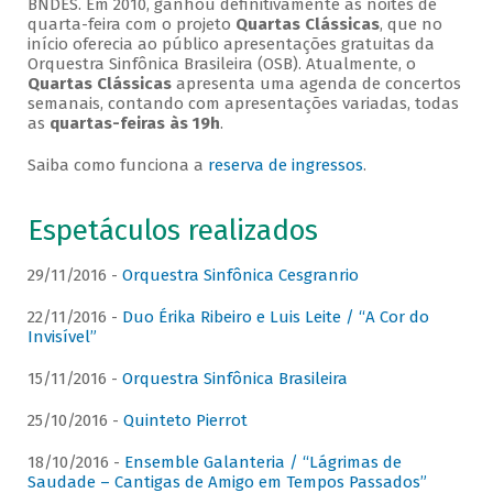
BNDES. Em 2010, ganhou definitivamente as noites de
quarta-feira com o projeto
Quartas Clássicas
, que no
início oferecia ao público apresentações gratuitas da
Orquestra Sinfônica Brasileira (OSB). Atualmente, o
Quartas Clássicas
apresenta uma agenda de concertos
semanais, contando com apresentações variadas, todas
as
quartas-feiras às 19h
.
Saiba como funciona a
reserva de ingressos
.
Espetáculos realizados
29/11/2016 -
Orquestra Sinfônica Cesgranrio
22/11/2016 -
Duo Érika Ribeiro e Luis Leite / “A Cor do
Invisível”
15/11/2016 -
Orquestra Sinfônica Brasileira
25/10/2016 -
Quinteto Pierrot
18/10/2016 -
Ensemble Galanteria / “Lágrimas de
Saudade – Cantigas de Amigo em Tempos Passados”