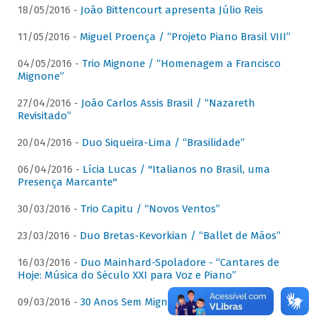
18/05/2016 -
João Bittencourt apresenta Júlio Reis
11/05/2016 -
Miguel Proença / “Projeto Piano Brasil VIII”
04/05/2016 -
Trio Mignone / “Homenagem a Francisco
Mignone”
27/04/2016 -
João Carlos Assis Brasil / “Nazareth
Revisitado”
20/04/2016 -
Duo Siqueira-Lima / “Brasilidade”
06/04/2016 -
Lícia Lucas / "Italianos no Brasil, uma
Presença Marcante"
30/03/2016 -
Trio Capitu / “Novos Ventos”
23/03/2016 -
Duo Bretas-Kevorkian / “Ballet de Mãos”
16/03/2016 -
Duo Mainhard-Spoladore - “Cantares de
Hoje: Música do Século XXI para Voz e Piano”
09/03/2016 -
30 Anos Sem Mignone