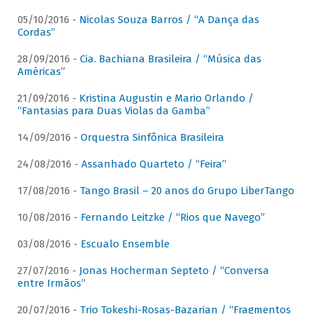
05/10/2016 -
Nicolas Souza Barros / “A Dança das
Cordas”
28/09/2016 -
Cia. Bachiana Brasileira / “Música das
Américas”
21/09/2016 -
Kristina Augustin e Mario Orlando /
“Fantasias para Duas Violas da Gamba”
14/09/2016 -
Orquestra Sinfônica Brasileira
24/08/2016 -
Assanhado Quarteto / “Feira”
17/08/2016 -
Tango Brasil – 20 anos do Grupo LiberTango
10/08/2016 -
Fernando Leitzke / “Rios que Navego”
03/08/2016 -
Escualo Ensemble
27/07/2016 -
Jonas Hocherman Septeto / “Conversa
entre Irmãos”
20/07/2016 -
Trio Tokeshi-Rosas-Bazarian / “Fragmentos