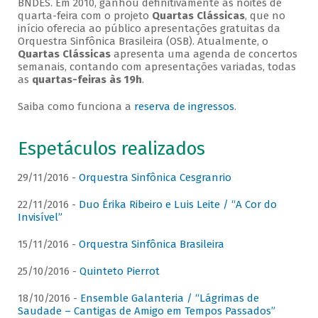
BNDES. Em 2010, ganhou definitivamente as noites de
quarta-feira com o projeto
Quartas Clássicas
, que no
início oferecia ao público apresentações gratuitas da
Orquestra Sinfônica Brasileira (OSB). Atualmente, o
Quartas Clássicas
apresenta uma agenda de concertos
semanais, contando com apresentações variadas, todas
as
quartas-feiras às 19h
.
Saiba como funciona a
reserva de ingressos
.
Espetáculos realizados
29/11/2016 -
Orquestra Sinfônica Cesgranrio
22/11/2016 -
Duo Érika Ribeiro e Luis Leite / “A Cor do
Invisível”
15/11/2016 -
Orquestra Sinfônica Brasileira
25/10/2016 -
Quinteto Pierrot
18/10/2016 -
Ensemble Galanteria / “Lágrimas de
Saudade – Cantigas de Amigo em Tempos Passados”