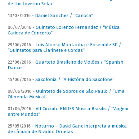
de Um Inverno Solar”
13/07/2016 -
Daniel Sanches / “Carioca”
06/07/2016 -
Quinteto Lorenzo Fernandez / “Música
Carioca de Concerto”
29/06/2016 -
Luis Afonso Montanha e Ensemble SP /
“Quintetos para Clarinete e Cordas”
22/06/2016 -
Quarteto Brasileiro de Violões / “Spanish
Dances”
15/06/2016 -
Saxofonia / “A História do Saxofone”
08/06/2016 -
Quinteto de Sopros de São Paulo / “Uma
Oferenda Musical”
01/06/2016 -
VII Circuito BNDES Musica Brasilis / “Viagem
entre Mundos”
25/05/2016 -
Noturno – David Ganc interpreta a música
de câmara de Nivaldo Ornelas