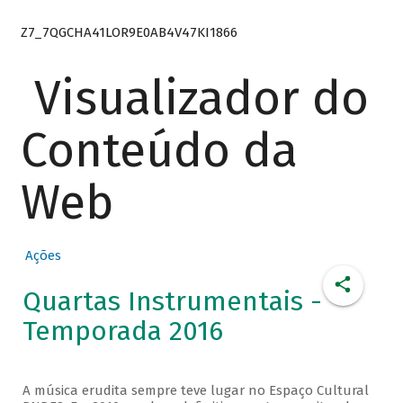
Z7_7QGCHA41LOR9E0AB4V47KI1866
Visualizador do
Conteúdo da
Web
Ações
Quartas Instrumentais -
Temporada 2016
A música erudita sempre teve lugar no Espaço Cultural