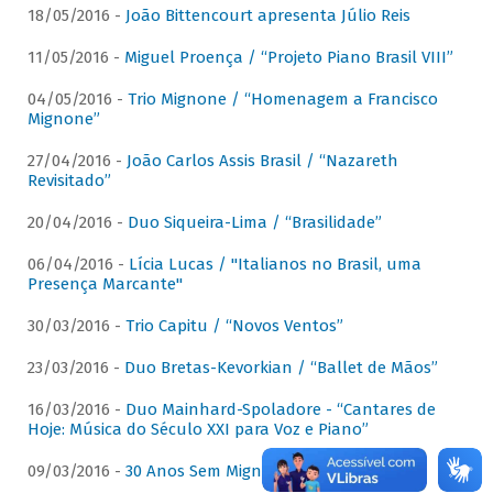
18/05/2016 -
João Bittencourt apresenta Júlio Reis
11/05/2016 -
Miguel Proença / “Projeto Piano Brasil VIII”
04/05/2016 -
Trio Mignone / “Homenagem a Francisco
Mignone”
27/04/2016 -
João Carlos Assis Brasil / “Nazareth
Revisitado”
20/04/2016 -
Duo Siqueira-Lima / “Brasilidade”
06/04/2016 -
Lícia Lucas / "Italianos no Brasil, uma
Presença Marcante"
30/03/2016 -
Trio Capitu / “Novos Ventos”
23/03/2016 -
Duo Bretas-Kevorkian / “Ballet de Mãos”
16/03/2016 -
Duo Mainhard-Spoladore - “Cantares de
Hoje: Música do Século XXI para Voz e Piano”
09/03/2016 -
30 Anos Sem Mignone