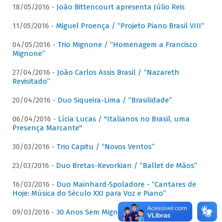
18/05/2016 -
João Bittencourt apresenta Júlio Reis
11/05/2016 -
Miguel Proença / “Projeto Piano Brasil VIII”
04/05/2016 -
Trio Mignone / “Homenagem a Francisco
Mignone”
27/04/2016 -
João Carlos Assis Brasil / “Nazareth
Revisitado”
20/04/2016 -
Duo Siqueira-Lima / “Brasilidade”
06/04/2016 -
Lícia Lucas / "Italianos no Brasil, uma
Presença Marcante"
30/03/2016 -
Trio Capitu / “Novos Ventos”
23/03/2016 -
Duo Bretas-Kevorkian / “Ballet de Mãos”
16/03/2016 -
Duo Mainhard-Spoladore - “Cantares de
Hoje: Música do Século XXI para Voz e Piano”
09/03/2016 -
30 Anos Sem Mignone