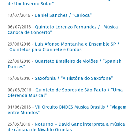
de Um Inverno Solar”
13/07/2016 -
Daniel Sanches / “Carioca”
06/07/2016 -
Quinteto Lorenzo Fernandez / “Música
Carioca de Concerto”
29/06/2016 -
Luis Afonso Montanha e Ensemble SP /
“Quintetos para Clarinete e Cordas”
22/06/2016 -
Quarteto Brasileiro de Violões / “Spanish
Dances”
15/06/2016 -
Saxofonia / “A História do Saxofone”
08/06/2016 -
Quinteto de Sopros de São Paulo / “Uma
Oferenda Musical”
01/06/2016 -
VII Circuito BNDES Musica Brasilis / “Viagem
entre Mundos”
25/05/2016 -
Noturno – David Ganc interpreta a música
de câmara de Nivaldo Ornelas