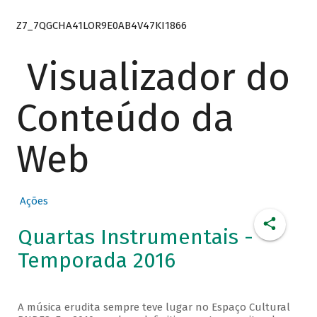
Z7_7QGCHA41LOR9E0AB4V47KI1866
Visualizador do
Conteúdo da
Web
Ações
Quartas Instrumentais -
Temporada 2016
A música erudita sempre teve lugar no Espaço Cultural