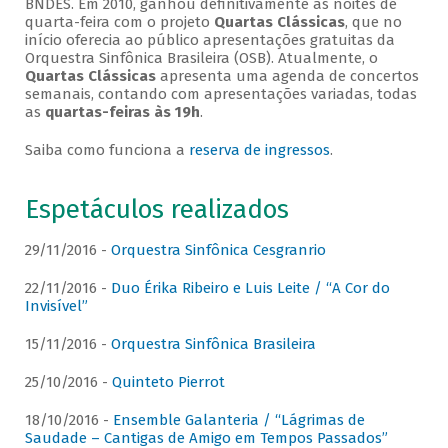
BNDES. Em 2010, ganhou definitivamente as noites de
quarta-feira com o projeto
Quartas Clássicas
, que no
início oferecia ao público apresentações gratuitas da
Orquestra Sinfônica Brasileira (OSB). Atualmente, o
Quartas Clássicas
apresenta uma agenda de concertos
semanais, contando com apresentações variadas, todas
as
quartas-feiras às 19h
.
Saiba como funciona a
reserva de ingressos
.
Espetáculos realizados
29/11/2016 -
Orquestra Sinfônica Cesgranrio
22/11/2016 -
Duo Érika Ribeiro e Luis Leite / “A Cor do
Invisível”
15/11/2016 -
Orquestra Sinfônica Brasileira
25/10/2016 -
Quinteto Pierrot
18/10/2016 -
Ensemble Galanteria / “Lágrimas de
Saudade – Cantigas de Amigo em Tempos Passados”