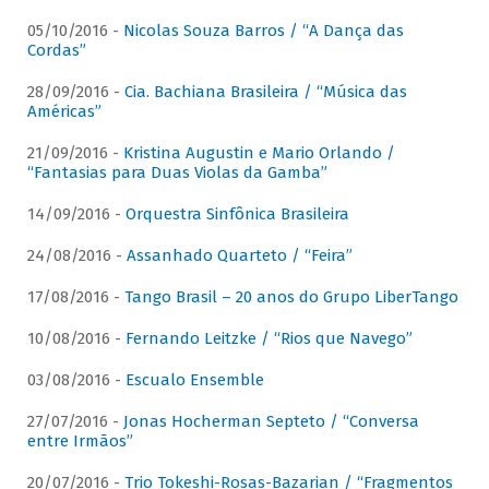
05/10/2016 -
Nicolas Souza Barros / “A Dança das
Cordas”
28/09/2016 -
Cia. Bachiana Brasileira / “Música das
Américas”
21/09/2016 -
Kristina Augustin e Mario Orlando /
“Fantasias para Duas Violas da Gamba”
14/09/2016 -
Orquestra Sinfônica Brasileira
24/08/2016 -
Assanhado Quarteto / “Feira”
17/08/2016 -
Tango Brasil – 20 anos do Grupo LiberTango
10/08/2016 -
Fernando Leitzke / “Rios que Navego”
03/08/2016 -
Escualo Ensemble
27/07/2016 -
Jonas Hocherman Septeto / “Conversa
entre Irmãos”
20/07/2016 -
Trio Tokeshi-Rosas-Bazarian / “Fragmentos