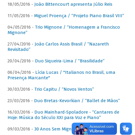
18/05/2016 -
João Bittencourt apresenta Júlio Reis
11/05/2016 -
Miguel Proença / “Projeto Piano Brasil VIII”
04/05/2016 -
Trio Mignone / “Homenagem a Francisco
Mignone”
27/04/2016 -
João Carlos Assis Brasil / “Nazareth
Revisitado”
20/04/2016 -
Duo Siqueira-Lima / “Brasilidade”
06/04/2016 -
Lícia Lucas / "Italianos no Brasil, uma
Presença Marcante"
30/03/2016 -
Trio Capitu / “Novos Ventos”
23/03/2016 -
Duo Bretas-Kevorkian / “Ballet de Mãos”
16/03/2016 -
Duo Mainhard-Spoladore - “Cantares de
Hoje: Música do Século XXI para Voz e Piano”
09/03/2016 -
30 Anos Sem Mignone