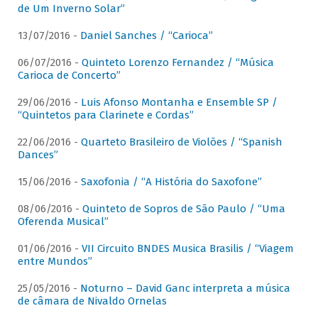
de Um Inverno Solar”
13/07/2016 -
Daniel Sanches / “Carioca”
06/07/2016 -
Quinteto Lorenzo Fernandez / “Música
Carioca de Concerto”
29/06/2016 -
Luis Afonso Montanha e Ensemble SP /
“Quintetos para Clarinete e Cordas”
22/06/2016 -
Quarteto Brasileiro de Violões / “Spanish
Dances”
15/06/2016 -
Saxofonia / “A História do Saxofone”
08/06/2016 -
Quinteto de Sopros de São Paulo / “Uma
Oferenda Musical”
01/06/2016 -
VII Circuito BNDES Musica Brasilis / “Viagem
entre Mundos”
25/05/2016 -
Noturno – David Ganc interpreta a música
de câmara de Nivaldo Ornelas