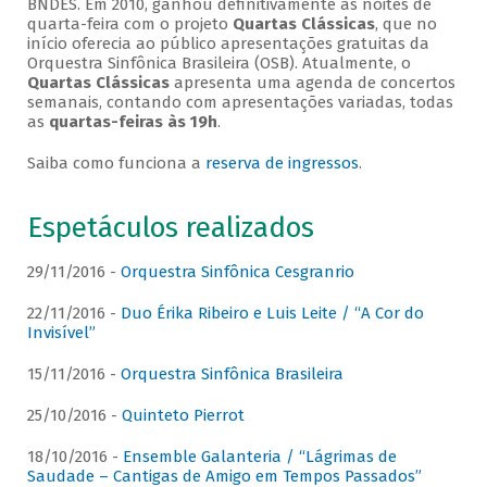
BNDES. Em 2010, ganhou definitivamente as noites de
quarta-feira com o projeto
Quartas Clássicas
, que no
início oferecia ao público apresentações gratuitas da
Orquestra Sinfônica Brasileira (OSB). Atualmente, o
Quartas Clássicas
apresenta uma agenda de concertos
semanais, contando com apresentações variadas, todas
as
quartas-feiras às 19h
.
Saiba como funciona a
reserva de ingressos
.
Espetáculos realizados
29/11/2016 -
Orquestra Sinfônica Cesgranrio
22/11/2016 -
Duo Érika Ribeiro e Luis Leite / “A Cor do
Invisível”
15/11/2016 -
Orquestra Sinfônica Brasileira
25/10/2016 -
Quinteto Pierrot
18/10/2016 -
Ensemble Galanteria / “Lágrimas de
Saudade – Cantigas de Amigo em Tempos Passados”