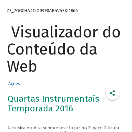
Z7_7QGCHA41LOR9E0AB4V47KI1866
Visualizador do
Conteúdo da
Web
Ações
Quartas Instrumentais -
Temporada 2016
A música erudita sempre teve lugar no Espaço Cultural