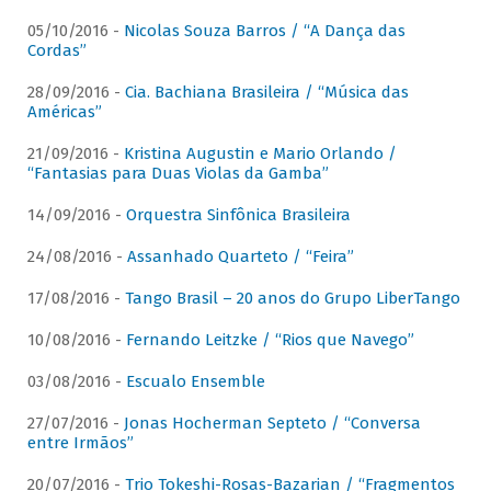
05/10/2016 -
Nicolas Souza Barros / “A Dança das
Cordas”
28/09/2016 -
Cia. Bachiana Brasileira / “Música das
Américas”
21/09/2016 -
Kristina Augustin e Mario Orlando /
“Fantasias para Duas Violas da Gamba”
14/09/2016 -
Orquestra Sinfônica Brasileira
24/08/2016 -
Assanhado Quarteto / “Feira”
17/08/2016 -
Tango Brasil – 20 anos do Grupo LiberTango
10/08/2016 -
Fernando Leitzke / “Rios que Navego”
03/08/2016 -
Escualo Ensemble
27/07/2016 -
Jonas Hocherman Septeto / “Conversa
entre Irmãos”
20/07/2016 -
Trio Tokeshi-Rosas-Bazarian / “Fragmentos