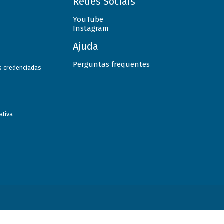
Redes Sociais
YouTube
Instagram
Ajuda
Perguntas frequentes
as credenciadas
ativa