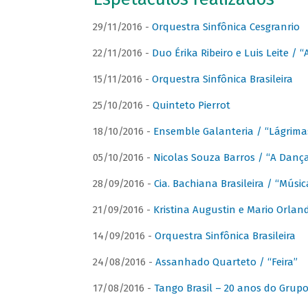
29/11/2016 -
Orquestra Sinfônica Cesgranrio
22/11/2016 -
Duo Érika Ribeiro e Luis Leite / “
15/11/2016 -
Orquestra Sinfônica Brasileira
25/10/2016 -
Quinteto Pierrot
18/10/2016 -
Ensemble Galanteria / “Lágrim
05/10/2016 -
Nicolas Souza Barros / “A Danç
28/09/2016 -
Cia. Bachiana Brasileira / “Músi
21/09/2016 -
Kristina Augustin e Mario Orlan
14/09/2016 -
Orquestra Sinfônica Brasileira
24/08/2016 -
Assanhado Quarteto / “Feira”
17/08/2016 -
Tango Brasil – 20 anos do Grup