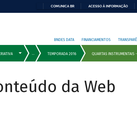
COMUNICA BR
ACESSO À INFORMAÇÃO
BNDES DATA
FINANCIAMENTOS
TRANSPARÊ
Conteúdo da Web