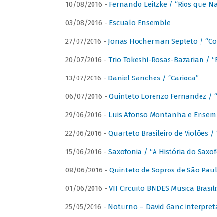
10/08/2016 -
Fernando Leitzke / “Rios que N
03/08/2016 -
Escualo Ensemble
27/07/2016 -
Jonas Hocherman Septeto / “Co
20/07/2016 -
Trio Tokeshi-Rosas-Bazarian / 
13/07/2016 -
Daniel Sanches / “Carioca”
06/07/2016 -
Quinteto Lorenzo Fernandez / “
29/06/2016 -
Luis Afonso Montanha e Ensembl
22/06/2016 -
Quarteto Brasileiro de Violões 
15/06/2016 -
Saxofonia / “A História do Saxo
08/06/2016 -
Quinteto de Sopros de São Pau
01/06/2016 -
VII Circuito BNDES Musica Brasi
25/05/2016 -
Noturno – David Ganc interpret