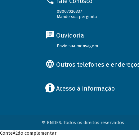
Fale Conosco
08007026337
Mande sua pergunta
Ouvidoria
Envie sua mensagem
Outros telefones e endereço
Acesso à informação
© BNDES. Todos os direitos reservados
ConteÃºdo complementar