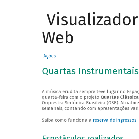
Visualizado
Web
Ações
Quartas Instrumentais
A música erudita sempre teve lugar no Espaç
quarta-feira com o projeto
Quartas Clássica
Orquestra Sinfônica Brasileira (OSB). Atualm
semanais, contando com apresentações vari
Saiba como funciona a
reserva de ingressos
.
Espetáculos realizados