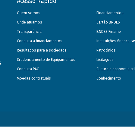
Acesso Rápido
Quem somos
Financiamentos
Onde atuamos
Cartão BNDES
Transparência
BNDES Finame
Consulta a financiamentos
Instituições financeir
Resultados para a sociedade
Patrocínios
Credenciamento de Equipamentos
Licitações
s
Consulta PAC
Cultura e economia cri
Moedas contratuais
Conhecimento