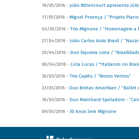
18/05/2016 -
João Bittencourt apresenta Júlio
11/05/2016 -
Miguel Proença / “Projeto Piano B
04/05/2016 -
Trio Mignone / “Homenagem a F
27/04/2016 -
João Carlos Assis Brasil / “Naza
20/04/2016 -
Duo Siqueira-Lima / “Brasilidad
06/04/2016 -
Lícia Lucas / "Italianos no Bra
30/03/2016 -
Trio Capitu / “Novos Ventos”
23/03/2016 -
Duo Bretas-Kevorkian / “Ballet
16/03/2016 -
Duo Mainhard-Spoladore - “Cant
09/03/2016 -
30 Anos Sem Mignone