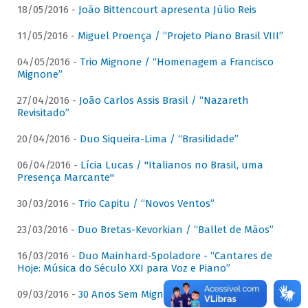
18/05/2016 -
João Bittencourt apresenta Júlio Reis
11/05/2016 -
Miguel Proença / “Projeto Piano Brasil VIII”
04/05/2016 -
Trio Mignone / “Homenagem a Francisco
Mignone”
27/04/2016 -
João Carlos Assis Brasil / “Nazareth
Revisitado”
20/04/2016 -
Duo Siqueira-Lima / “Brasilidade”
06/04/2016 -
Lícia Lucas / "Italianos no Brasil, uma
Presença Marcante"
30/03/2016 -
Trio Capitu / “Novos Ventos”
23/03/2016 -
Duo Bretas-Kevorkian / “Ballet de Mãos”
16/03/2016 -
Duo Mainhard-Spoladore - “Cantares de
Hoje: Música do Século XXI para Voz e Piano”
09/03/2016 -
30 Anos Sem Mignone