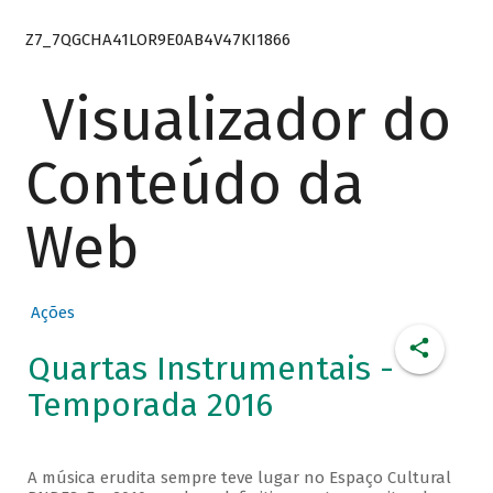
Z7_7QGCHA41LOR9E0AB4V47KI1866
Visualizador do
Conteúdo da
Web
Ações
Quartas Instrumentais -
Temporada 2016
A música erudita sempre teve lugar no Espaço Cultural