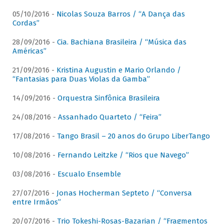
05/10/2016 -
Nicolas Souza Barros / “A Dança das
Cordas”
28/09/2016 -
Cia. Bachiana Brasileira / “Música das
Américas”
21/09/2016 -
Kristina Augustin e Mario Orlando /
“Fantasias para Duas Violas da Gamba”
14/09/2016 -
Orquestra Sinfônica Brasileira
24/08/2016 -
Assanhado Quarteto / “Feira”
17/08/2016 -
Tango Brasil – 20 anos do Grupo LiberTango
10/08/2016 -
Fernando Leitzke / “Rios que Navego”
03/08/2016 -
Escualo Ensemble
27/07/2016 -
Jonas Hocherman Septeto / “Conversa
entre Irmãos”
20/07/2016 -
Trio Tokeshi-Rosas-Bazarian / “Fragmentos