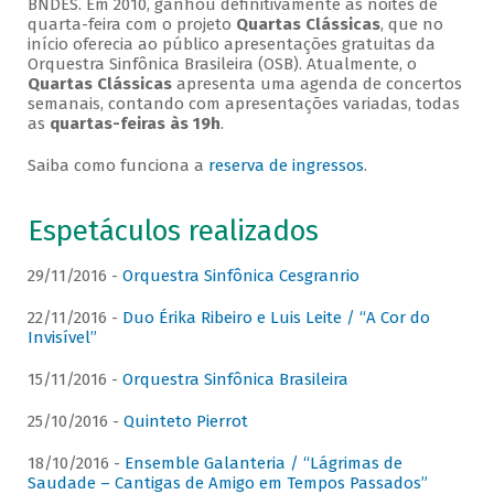
BNDES. Em 2010, ganhou definitivamente as noites de
quarta-feira com o projeto
Quartas Clássicas
, que no
início oferecia ao público apresentações gratuitas da
Orquestra Sinfônica Brasileira (OSB). Atualmente, o
Quartas Clássicas
apresenta uma agenda de concertos
semanais, contando com apresentações variadas, todas
as
quartas-feiras às 19h
.
Saiba como funciona a
reserva de ingressos
.
Espetáculos realizados
29/11/2016 -
Orquestra Sinfônica Cesgranrio
22/11/2016 -
Duo Érika Ribeiro e Luis Leite / “A Cor do
Invisível”
15/11/2016 -
Orquestra Sinfônica Brasileira
25/10/2016 -
Quinteto Pierrot
18/10/2016 -
Ensemble Galanteria / “Lágrimas de
Saudade – Cantigas de Amigo em Tempos Passados”