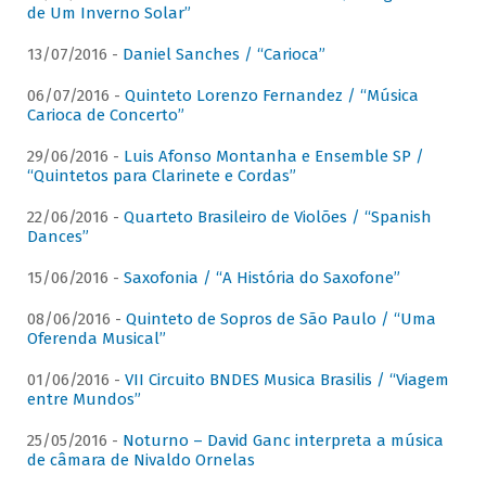
de Um Inverno Solar”
13/07/2016 -
Daniel Sanches / “Carioca”
06/07/2016 -
Quinteto Lorenzo Fernandez / “Música
Carioca de Concerto”
29/06/2016 -
Luis Afonso Montanha e Ensemble SP /
“Quintetos para Clarinete e Cordas”
22/06/2016 -
Quarteto Brasileiro de Violões / “Spanish
Dances”
15/06/2016 -
Saxofonia / “A História do Saxofone”
08/06/2016 -
Quinteto de Sopros de São Paulo / “Uma
Oferenda Musical”
01/06/2016 -
VII Circuito BNDES Musica Brasilis / “Viagem
entre Mundos”
25/05/2016 -
Noturno – David Ganc interpreta a música
de câmara de Nivaldo Ornelas