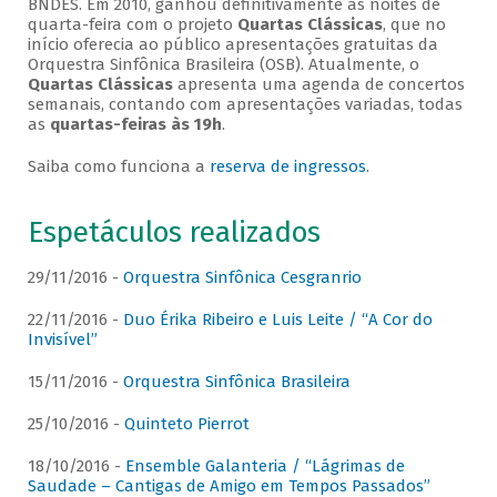
BNDES. Em 2010, ganhou definitivamente as noites de
quarta-feira com o projeto
Quartas Clássicas
, que no
início oferecia ao público apresentações gratuitas da
Orquestra Sinfônica Brasileira (OSB). Atualmente, o
Quartas Clássicas
apresenta uma agenda de concertos
semanais, contando com apresentações variadas, todas
as
quartas-feiras às 19h
.
Saiba como funciona a
reserva de ingressos
.
Espetáculos realizados
29/11/2016 -
Orquestra Sinfônica Cesgranrio
22/11/2016 -
Duo Érika Ribeiro e Luis Leite / “A Cor do
Invisível”
15/11/2016 -
Orquestra Sinfônica Brasileira
25/10/2016 -
Quinteto Pierrot
18/10/2016 -
Ensemble Galanteria / “Lágrimas de
Saudade – Cantigas de Amigo em Tempos Passados”