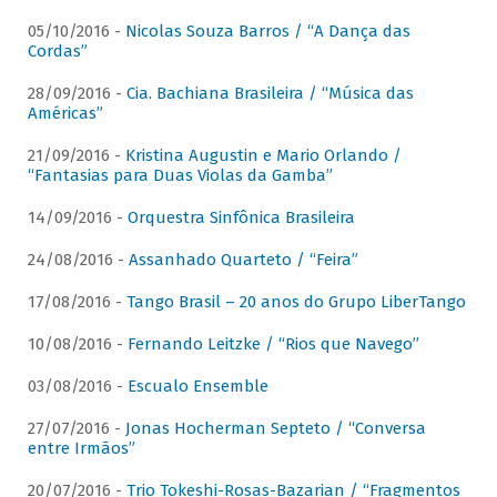
05/10/2016 -
Nicolas Souza Barros / “A Dança das
Cordas”
28/09/2016 -
Cia. Bachiana Brasileira / “Música das
Américas”
21/09/2016 -
Kristina Augustin e Mario Orlando /
“Fantasias para Duas Violas da Gamba”
14/09/2016 -
Orquestra Sinfônica Brasileira
24/08/2016 -
Assanhado Quarteto / “Feira”
17/08/2016 -
Tango Brasil – 20 anos do Grupo LiberTango
10/08/2016 -
Fernando Leitzke / “Rios que Navego”
03/08/2016 -
Escualo Ensemble
27/07/2016 -
Jonas Hocherman Septeto / “Conversa
entre Irmãos”
20/07/2016 -
Trio Tokeshi-Rosas-Bazarian / “Fragmentos