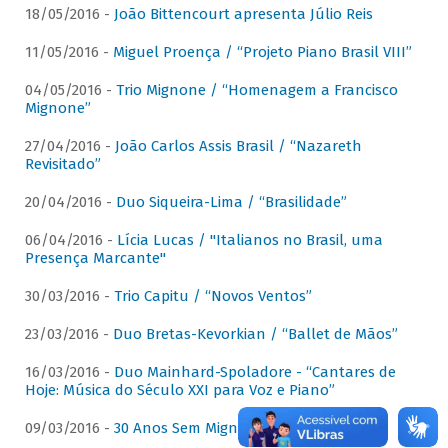
18/05/2016 -
João Bittencourt apresenta Júlio Reis
11/05/2016 -
Miguel Proença / “Projeto Piano Brasil VIII”
04/05/2016 -
Trio Mignone / “Homenagem a Francisco
Mignone”
27/04/2016 -
João Carlos Assis Brasil / “Nazareth
Revisitado”
20/04/2016 -
Duo Siqueira-Lima / “Brasilidade”
06/04/2016 -
Lícia Lucas / "Italianos no Brasil, uma
Presença Marcante"
30/03/2016 -
Trio Capitu / “Novos Ventos”
23/03/2016 -
Duo Bretas-Kevorkian / “Ballet de Mãos”
16/03/2016 -
Duo Mainhard-Spoladore - “Cantares de
Hoje: Música do Século XXI para Voz e Piano”
09/03/2016 -
30 Anos Sem Mignone