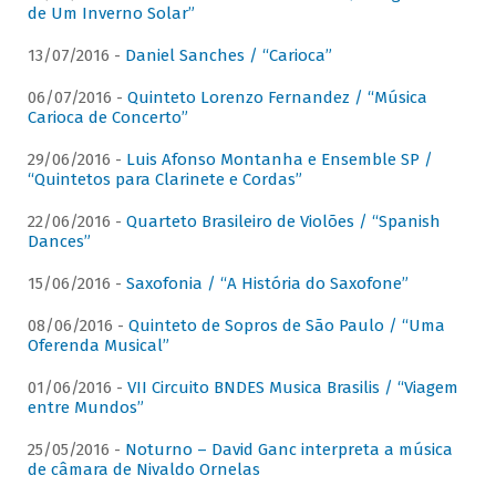
de Um Inverno Solar”
13/07/2016 -
Daniel Sanches / “Carioca”
06/07/2016 -
Quinteto Lorenzo Fernandez / “Música
Carioca de Concerto”
29/06/2016 -
Luis Afonso Montanha e Ensemble SP /
“Quintetos para Clarinete e Cordas”
22/06/2016 -
Quarteto Brasileiro de Violões / “Spanish
Dances”
15/06/2016 -
Saxofonia / “A História do Saxofone”
08/06/2016 -
Quinteto de Sopros de São Paulo / “Uma
Oferenda Musical”
01/06/2016 -
VII Circuito BNDES Musica Brasilis / “Viagem
entre Mundos”
25/05/2016 -
Noturno – David Ganc interpreta a música
de câmara de Nivaldo Ornelas