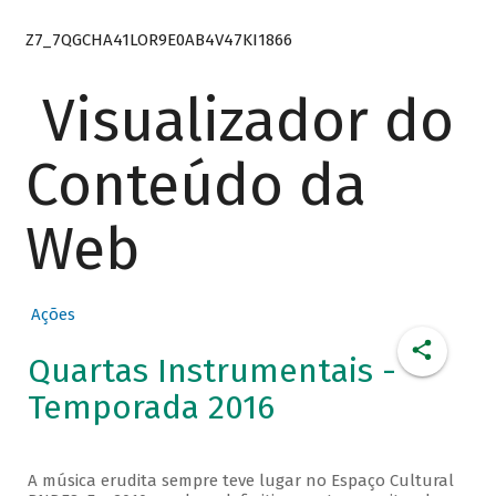
Z7_7QGCHA41LOR9E0AB4V47KI1866
Visualizador do
Conteúdo da
Web
Ações
Quartas Instrumentais -
Temporada 2016
A música erudita sempre teve lugar no Espaço Cultural