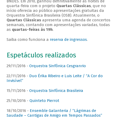
BNDES. Em 2010, ganhou definitivamente as noites de
quarta-feira com o projeto
Quartas Clássicas
, que no
início oferecia ao público apresentações gratuitas da
Orquestra Sinfônica Brasileira (OSB). Atualmente, o
Quartas Clássicas
apresenta uma agenda de concertos
semanais, contando com apresentações variadas, todas
as
quartas-feiras às 19h
.
Saiba como funciona a
reserva de ingressos
.
Espetáculos realizados
29/11/2016 -
Orquestra Sinfônica Cesgranrio
22/11/2016 -
Duo Érika Ribeiro e Luis Leite / “A Cor do
Invisível”
15/11/2016 -
Orquestra Sinfônica Brasileira
25/10/2016 -
Quinteto Pierrot
18/10/2016 -
Ensemble Galanteria / “Lágrimas de
Saudade – Cantigas de Amigo em Tempos Passados”