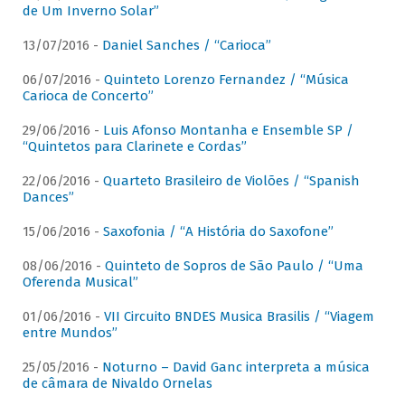
de Um Inverno Solar”
13/07/2016 -
Daniel Sanches / “Carioca”
06/07/2016 -
Quinteto Lorenzo Fernandez / “Música
Carioca de Concerto”
29/06/2016 -
Luis Afonso Montanha e Ensemble SP /
“Quintetos para Clarinete e Cordas”
22/06/2016 -
Quarteto Brasileiro de Violões / “Spanish
Dances”
15/06/2016 -
Saxofonia / “A História do Saxofone”
08/06/2016 -
Quinteto de Sopros de São Paulo / “Uma
Oferenda Musical”
01/06/2016 -
VII Circuito BNDES Musica Brasilis / “Viagem
entre Mundos”
25/05/2016 -
Noturno – David Ganc interpreta a música
de câmara de Nivaldo Ornelas