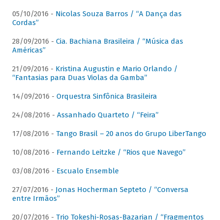
05/10/2016 -
Nicolas Souza Barros / “A Dança das
Cordas”
28/09/2016 -
Cia. Bachiana Brasileira / “Música das
Américas”
21/09/2016 -
Kristina Augustin e Mario Orlando /
“Fantasias para Duas Violas da Gamba”
14/09/2016 -
Orquestra Sinfônica Brasileira
24/08/2016 -
Assanhado Quarteto / “Feira”
17/08/2016 -
Tango Brasil – 20 anos do Grupo LiberTango
10/08/2016 -
Fernando Leitzke / “Rios que Navego”
03/08/2016 -
Escualo Ensemble
27/07/2016 -
Jonas Hocherman Septeto / “Conversa
entre Irmãos”
20/07/2016 -
Trio Tokeshi-Rosas-Bazarian / “Fragmentos