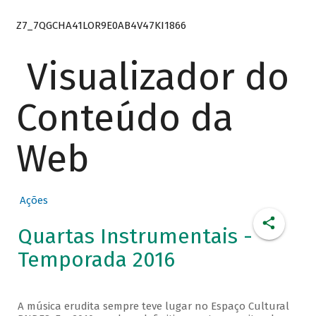
Z7_7QGCHA41LOR9E0AB4V47KI1866
Visualizador do
Conteúdo da
Web
Ações
Quartas Instrumentais -
Temporada 2016
A música erudita sempre teve lugar no Espaço Cultural