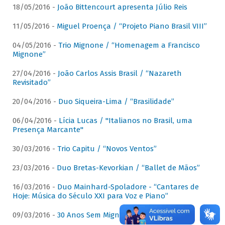
18/05/2016 -
João Bittencourt apresenta Júlio Reis
11/05/2016 -
Miguel Proença / “Projeto Piano Brasil VIII”
04/05/2016 -
Trio Mignone / “Homenagem a Francisco
Mignone”
27/04/2016 -
João Carlos Assis Brasil / “Nazareth
Revisitado”
20/04/2016 -
Duo Siqueira-Lima / “Brasilidade”
06/04/2016 -
Lícia Lucas / "Italianos no Brasil, uma
Presença Marcante"
30/03/2016 -
Trio Capitu / “Novos Ventos”
23/03/2016 -
Duo Bretas-Kevorkian / “Ballet de Mãos”
16/03/2016 -
Duo Mainhard-Spoladore - “Cantares de
Hoje: Música do Século XXI para Voz e Piano”
09/03/2016 -
30 Anos Sem Mignone