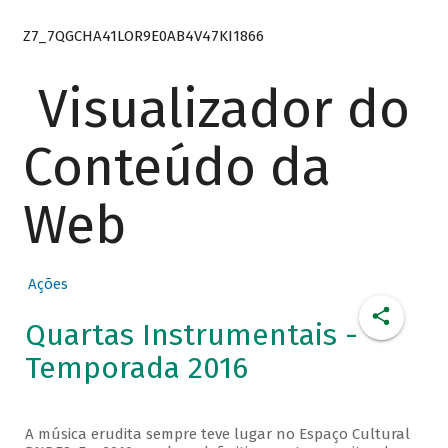
Z7_7QGCHA41LOR9E0AB4V47KI1866
Visualizador do
Conteúdo da
Web
Ações
Quartas Instrumentais -
Temporada 2016
A música erudita sempre teve lugar no Espaço Cultural