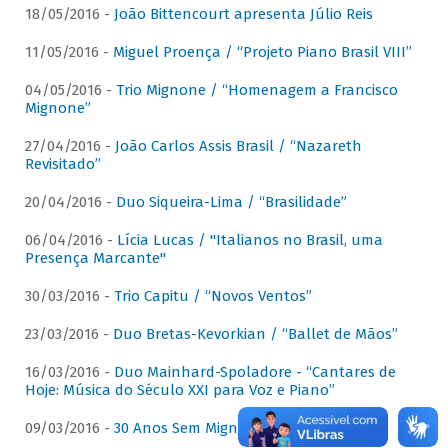
18/05/2016 -
João Bittencourt apresenta Júlio Reis
11/05/2016 -
Miguel Proença / “Projeto Piano Brasil VIII”
04/05/2016 -
Trio Mignone / “Homenagem a Francisco
Mignone”
27/04/2016 -
João Carlos Assis Brasil / “Nazareth
Revisitado”
20/04/2016 -
Duo Siqueira-Lima / “Brasilidade”
06/04/2016 -
Lícia Lucas / "Italianos no Brasil, uma
Presença Marcante"
30/03/2016 -
Trio Capitu / “Novos Ventos”
23/03/2016 -
Duo Bretas-Kevorkian / “Ballet de Mãos”
16/03/2016 -
Duo Mainhard-Spoladore - “Cantares de
Hoje: Música do Século XXI para Voz e Piano”
09/03/2016 -
30 Anos Sem Mignone