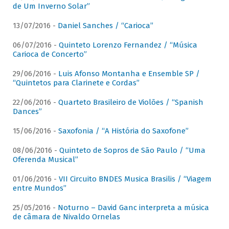
de Um Inverno Solar”
13/07/2016 -
Daniel Sanches / “Carioca”
06/07/2016 -
Quinteto Lorenzo Fernandez / “Música
Carioca de Concerto”
29/06/2016 -
Luis Afonso Montanha e Ensemble SP /
“Quintetos para Clarinete e Cordas”
22/06/2016 -
Quarteto Brasileiro de Violões / “Spanish
Dances”
15/06/2016 -
Saxofonia / “A História do Saxofone”
08/06/2016 -
Quinteto de Sopros de São Paulo / “Uma
Oferenda Musical”
01/06/2016 -
VII Circuito BNDES Musica Brasilis / “Viagem
entre Mundos”
25/05/2016 -
Noturno – David Ganc interpreta a música
de câmara de Nivaldo Ornelas