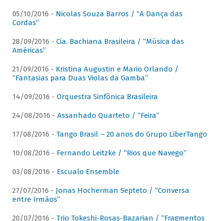
05/10/2016 -
Nicolas Souza Barros / “A Dança das
Cordas”
28/09/2016 -
Cia. Bachiana Brasileira / “Música das
Américas”
21/09/2016 -
Kristina Augustin e Mario Orlando /
“Fantasias para Duas Violas da Gamba”
14/09/2016 -
Orquestra Sinfônica Brasileira
24/08/2016 -
Assanhado Quarteto / “Feira”
17/08/2016 -
Tango Brasil – 20 anos do Grupo LiberTango
10/08/2016 -
Fernando Leitzke / “Rios que Navego”
03/08/2016 -
Escualo Ensemble
27/07/2016 -
Jonas Hocherman Septeto / “Conversa
entre Irmãos”
20/07/2016 -
Trio Tokeshi-Rosas-Bazarian / “Fragmentos