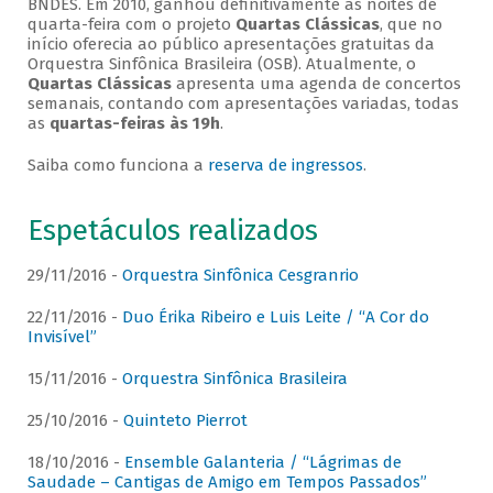
BNDES. Em 2010, ganhou definitivamente as noites de
quarta-feira com o projeto
Quartas Clássicas
, que no
início oferecia ao público apresentações gratuitas da
Orquestra Sinfônica Brasileira (OSB). Atualmente, o
Quartas Clássicas
apresenta uma agenda de concertos
semanais, contando com apresentações variadas, todas
as
quartas-feiras às 19h
.
Saiba como funciona a
reserva de ingressos
.
Espetáculos realizados
29/11/2016 -
Orquestra Sinfônica Cesgranrio
22/11/2016 -
Duo Érika Ribeiro e Luis Leite / “A Cor do
Invisível”
15/11/2016 -
Orquestra Sinfônica Brasileira
25/10/2016 -
Quinteto Pierrot
18/10/2016 -
Ensemble Galanteria / “Lágrimas de
Saudade – Cantigas de Amigo em Tempos Passados”