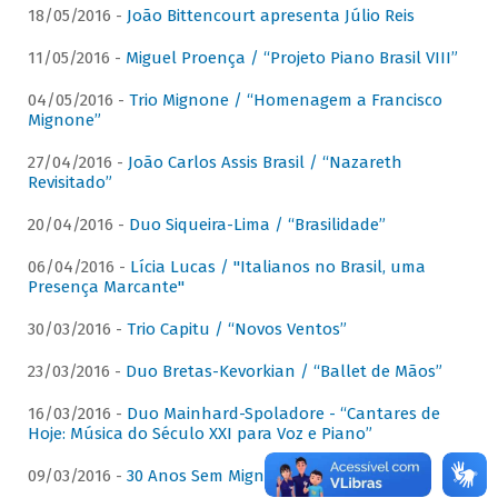
18/05/2016 -
João Bittencourt apresenta Júlio Reis
11/05/2016 -
Miguel Proença / “Projeto Piano Brasil VIII”
04/05/2016 -
Trio Mignone / “Homenagem a Francisco
Mignone”
27/04/2016 -
João Carlos Assis Brasil / “Nazareth
Revisitado”
20/04/2016 -
Duo Siqueira-Lima / “Brasilidade”
06/04/2016 -
Lícia Lucas / "Italianos no Brasil, uma
Presença Marcante"
30/03/2016 -
Trio Capitu / “Novos Ventos”
23/03/2016 -
Duo Bretas-Kevorkian / “Ballet de Mãos”
16/03/2016 -
Duo Mainhard-Spoladore - “Cantares de
Hoje: Música do Século XXI para Voz e Piano”
09/03/2016 -
30 Anos Sem Mignone