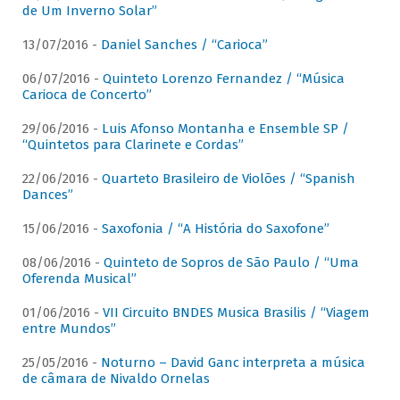
de Um Inverno Solar”
13/07/2016 -
Daniel Sanches / “Carioca”
06/07/2016 -
Quinteto Lorenzo Fernandez / “Música
Carioca de Concerto”
29/06/2016 -
Luis Afonso Montanha e Ensemble SP /
“Quintetos para Clarinete e Cordas”
22/06/2016 -
Quarteto Brasileiro de Violões / “Spanish
Dances”
15/06/2016 -
Saxofonia / “A História do Saxofone”
08/06/2016 -
Quinteto de Sopros de São Paulo / “Uma
Oferenda Musical”
01/06/2016 -
VII Circuito BNDES Musica Brasilis / “Viagem
entre Mundos”
25/05/2016 -
Noturno – David Ganc interpreta a música
de câmara de Nivaldo Ornelas