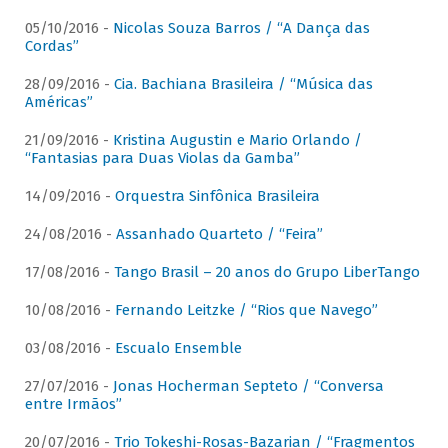
05/10/2016 -
Nicolas Souza Barros / “A Dança das
Cordas”
28/09/2016 -
Cia. Bachiana Brasileira / “Música das
Américas”
21/09/2016 -
Kristina Augustin e Mario Orlando /
“Fantasias para Duas Violas da Gamba”
14/09/2016 -
Orquestra Sinfônica Brasileira
24/08/2016 -
Assanhado Quarteto / “Feira”
17/08/2016 -
Tango Brasil – 20 anos do Grupo LiberTango
10/08/2016 -
Fernando Leitzke / “Rios que Navego”
03/08/2016 -
Escualo Ensemble
27/07/2016 -
Jonas Hocherman Septeto / “Conversa
entre Irmãos”
20/07/2016 -
Trio Tokeshi-Rosas-Bazarian / “Fragmentos