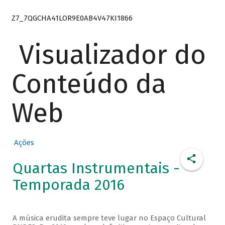
Z7_7QGCHA41LOR9E0AB4V47KI1866
Visualizador do
Conteúdo da
Web
Ações
Quartas Instrumentais -
Temporada 2016
A música erudita sempre teve lugar no Espaço Cultural