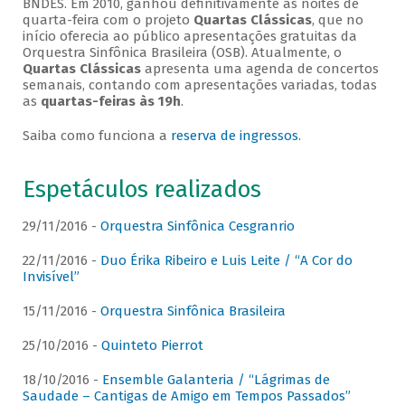
BNDES. Em 2010, ganhou definitivamente as noites de
quarta-feira com o projeto
Quartas Clássicas
, que no
início oferecia ao público apresentações gratuitas da
Orquestra Sinfônica Brasileira (OSB). Atualmente, o
Quartas Clássicas
apresenta uma agenda de concertos
semanais, contando com apresentações variadas, todas
as
quartas-feiras às 19h
.
Saiba como funciona a
reserva de ingressos
.
Espetáculos realizados
29/11/2016 -
Orquestra Sinfônica Cesgranrio
22/11/2016 -
Duo Érika Ribeiro e Luis Leite / “A Cor do
Invisível”
15/11/2016 -
Orquestra Sinfônica Brasileira
25/10/2016 -
Quinteto Pierrot
18/10/2016 -
Ensemble Galanteria / “Lágrimas de
Saudade – Cantigas de Amigo em Tempos Passados”