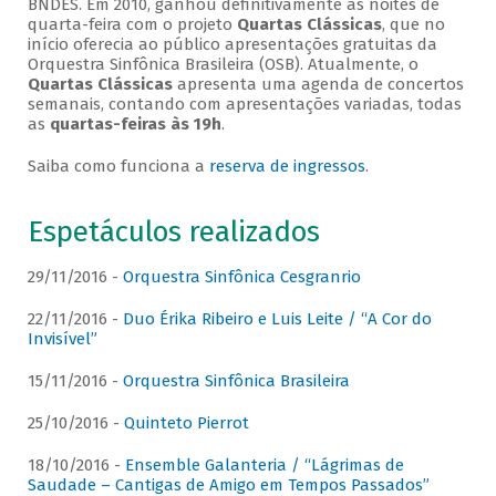
BNDES. Em 2010, ganhou definitivamente as noites de
quarta-feira com o projeto
Quartas Clássicas
, que no
início oferecia ao público apresentações gratuitas da
Orquestra Sinfônica Brasileira (OSB). Atualmente, o
Quartas Clássicas
apresenta uma agenda de concertos
semanais, contando com apresentações variadas, todas
as
quartas-feiras às 19h
.
Saiba como funciona a
reserva de ingressos
.
Espetáculos realizados
29/11/2016 -
Orquestra Sinfônica Cesgranrio
22/11/2016 -
Duo Érika Ribeiro e Luis Leite / “A Cor do
Invisível”
15/11/2016 -
Orquestra Sinfônica Brasileira
25/10/2016 -
Quinteto Pierrot
18/10/2016 -
Ensemble Galanteria / “Lágrimas de
Saudade – Cantigas de Amigo em Tempos Passados”