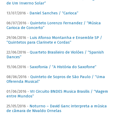
de Um Inverno Solar”
13/07/2016 -
Daniel Sanches / “Carioca”
06/07/2016 -
Quinteto Lorenzo Fernandez / “Música
Carioca de Concerto”
29/06/2016 -
Luis Afonso Montanha e Ensemble SP /
“Quintetos para Clarinete e Cordas”
22/06/2016 -
Quarteto Brasileiro de Violões / “Spanish
Dances”
15/06/2016 -
Saxofonia / “A História do Saxofone”
08/06/2016 -
Quinteto de Sopros de São Paulo / “Uma
Oferenda Musical”
01/06/2016 -
VII Circuito BNDES Musica Brasilis / “Viagem
entre Mundos”
25/05/2016 -
Noturno – David Ganc interpreta a música
de câmara de Nivaldo Ornelas