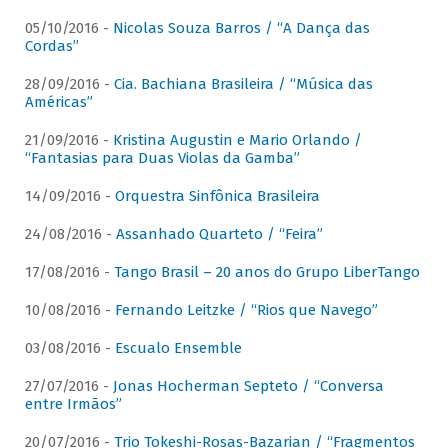
05/10/2016 -
Nicolas Souza Barros / “A Dança das
Cordas”
28/09/2016 -
Cia. Bachiana Brasileira / “Música das
Américas”
21/09/2016 -
Kristina Augustin e Mario Orlando /
“Fantasias para Duas Violas da Gamba”
14/09/2016 -
Orquestra Sinfônica Brasileira
24/08/2016 -
Assanhado Quarteto / “Feira”
17/08/2016 -
Tango Brasil – 20 anos do Grupo LiberTango
10/08/2016 -
Fernando Leitzke / “Rios que Navego”
03/08/2016 -
Escualo Ensemble
27/07/2016 -
Jonas Hocherman Septeto / “Conversa
entre Irmãos”
20/07/2016 -
Trio Tokeshi-Rosas-Bazarian / “Fragmentos