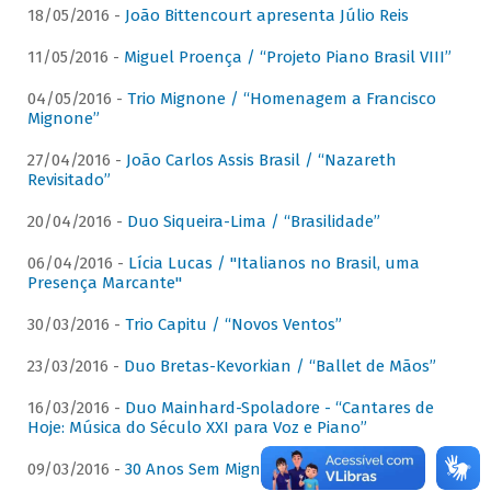
18/05/2016 -
João Bittencourt apresenta Júlio Reis
11/05/2016 -
Miguel Proença / “Projeto Piano Brasil VIII”
04/05/2016 -
Trio Mignone / “Homenagem a Francisco
Mignone”
27/04/2016 -
João Carlos Assis Brasil / “Nazareth
Revisitado”
20/04/2016 -
Duo Siqueira-Lima / “Brasilidade”
06/04/2016 -
Lícia Lucas / "Italianos no Brasil, uma
Presença Marcante"
30/03/2016 -
Trio Capitu / “Novos Ventos”
23/03/2016 -
Duo Bretas-Kevorkian / “Ballet de Mãos”
16/03/2016 -
Duo Mainhard-Spoladore - “Cantares de
Hoje: Música do Século XXI para Voz e Piano”
09/03/2016 -
30 Anos Sem Mignone