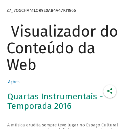
Z7_7QGCHA41LOR9E0AB4V47KI1866
Visualizador do
Conteúdo da
Web
Ações
Quartas Instrumentais -
Temporada 2016
A música erudita sempre teve lugar no Espaço Cultural