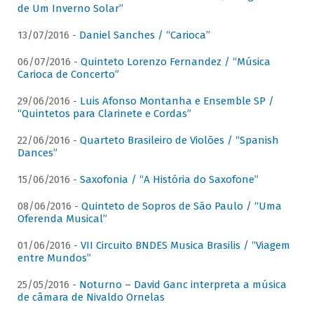
de Um Inverno Solar”
13/07/2016 -
Daniel Sanches / “Carioca”
06/07/2016 -
Quinteto Lorenzo Fernandez / “Música
Carioca de Concerto”
29/06/2016 -
Luis Afonso Montanha e Ensemble SP /
“Quintetos para Clarinete e Cordas”
22/06/2016 -
Quarteto Brasileiro de Violões / “Spanish
Dances”
15/06/2016 -
Saxofonia / “A História do Saxofone”
08/06/2016 -
Quinteto de Sopros de São Paulo / “Uma
Oferenda Musical”
01/06/2016 -
VII Circuito BNDES Musica Brasilis / “Viagem
entre Mundos”
25/05/2016 -
Noturno – David Ganc interpreta a música
de câmara de Nivaldo Ornelas