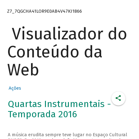
Z7_7QGCHA41LOR9E0AB4V47KI1866
Visualizador do
Conteúdo da
Web
Ações
Quartas Instrumentais -
Temporada 2016
A música erudita sempre teve lugar no Espaço Cultural