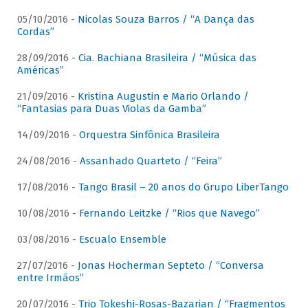
05/10/2016 -
Nicolas Souza Barros / “A Dança das
Cordas”
28/09/2016 -
Cia. Bachiana Brasileira / “Música das
Américas”
21/09/2016 -
Kristina Augustin e Mario Orlando /
“Fantasias para Duas Violas da Gamba”
14/09/2016 -
Orquestra Sinfônica Brasileira
24/08/2016 -
Assanhado Quarteto / “Feira”
17/08/2016 -
Tango Brasil – 20 anos do Grupo LiberTango
10/08/2016 -
Fernando Leitzke / “Rios que Navego”
03/08/2016 -
Escualo Ensemble
27/07/2016 -
Jonas Hocherman Septeto / “Conversa
entre Irmãos”
20/07/2016 -
Trio Tokeshi-Rosas-Bazarian / “Fragmentos