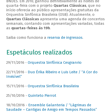
BNDES. Em 2010, ganhou definitivamente as noites de
quarta-feira com o projeto
Quartas Clássicas
, que no
início oferecia ao público apresentações gratuitas da
Orquestra Sinfônica Brasileira (OSB). Atualmente, o
Quartas Clássicas
apresenta uma agenda de concertos
semanais, contando com apresentações variadas, todas
as
quartas-feiras às 19h
.
Saiba como funciona a
reserva de ingressos
.
Espetáculos realizados
29/11/2016 -
Orquestra Sinfônica Cesgranrio
22/11/2016 -
Duo Érika Ribeiro e Luis Leite / “A Cor do
Invisível”
15/11/2016 -
Orquestra Sinfônica Brasileira
25/10/2016 -
Quinteto Pierrot
18/10/2016 -
Ensemble Galanteria / “Lágrimas de
Saudade – Cantigas de Amigo em Tempos Passados”