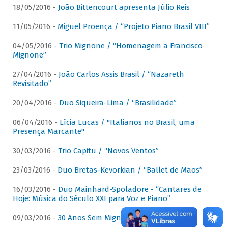
18/05/2016 -
João Bittencourt apresenta Júlio Reis
11/05/2016 -
Miguel Proença / “Projeto Piano Brasil VIII”
04/05/2016 -
Trio Mignone / “Homenagem a Francisco
Mignone”
27/04/2016 -
João Carlos Assis Brasil / “Nazareth
Revisitado”
20/04/2016 -
Duo Siqueira-Lima / “Brasilidade”
06/04/2016 -
Lícia Lucas / "Italianos no Brasil, uma
Presença Marcante"
30/03/2016 -
Trio Capitu / “Novos Ventos”
23/03/2016 -
Duo Bretas-Kevorkian / “Ballet de Mãos”
16/03/2016 -
Duo Mainhard-Spoladore - “Cantares de
Hoje: Música do Século XXI para Voz e Piano”
09/03/2016 -
30 Anos Sem Mignone