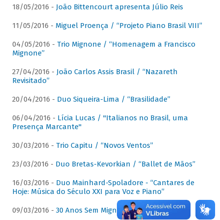
18/05/2016 -
João Bittencourt apresenta Júlio Reis
11/05/2016 -
Miguel Proença / “Projeto Piano Brasil VIII”
04/05/2016 -
Trio Mignone / “Homenagem a Francisco
Mignone”
27/04/2016 -
João Carlos Assis Brasil / “Nazareth
Revisitado”
20/04/2016 -
Duo Siqueira-Lima / “Brasilidade”
06/04/2016 -
Lícia Lucas / "Italianos no Brasil, uma
Presença Marcante"
30/03/2016 -
Trio Capitu / “Novos Ventos”
23/03/2016 -
Duo Bretas-Kevorkian / “Ballet de Mãos”
16/03/2016 -
Duo Mainhard-Spoladore - “Cantares de
Hoje: Música do Século XXI para Voz e Piano”
09/03/2016 -
30 Anos Sem Mignone