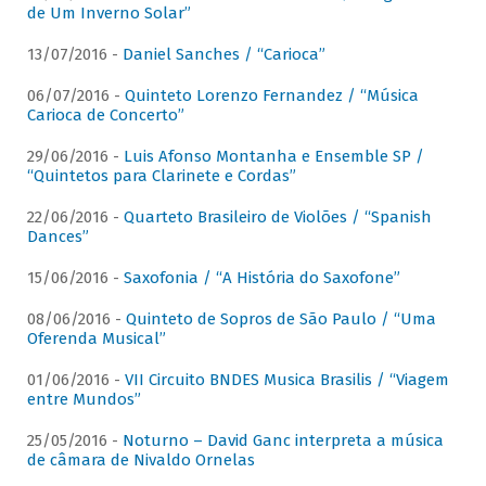
de Um Inverno Solar”
13/07/2016 -
Daniel Sanches / “Carioca”
06/07/2016 -
Quinteto Lorenzo Fernandez / “Música
Carioca de Concerto”
29/06/2016 -
Luis Afonso Montanha e Ensemble SP /
“Quintetos para Clarinete e Cordas”
22/06/2016 -
Quarteto Brasileiro de Violões / “Spanish
Dances”
15/06/2016 -
Saxofonia / “A História do Saxofone”
08/06/2016 -
Quinteto de Sopros de São Paulo / “Uma
Oferenda Musical”
01/06/2016 -
VII Circuito BNDES Musica Brasilis / “Viagem
entre Mundos”
25/05/2016 -
Noturno – David Ganc interpreta a música
de câmara de Nivaldo Ornelas