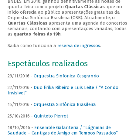
BNDES. Em 2010, ganhou definitivamente as noites de
quarta-feira com o projeto
Quartas Clássicas
, que no
início oferecia ao público apresentações gratuitas da
Orquestra Sinfônica Brasileira (OSB). Atualmente, o
Quartas Clássicas
apresenta uma agenda de concertos
semanais, contando com apresentações variadas, todas
as
quartas-feiras às 19h
.
Saiba como funciona a
reserva de ingressos
.
Espetáculos realizados
29/11/2016 -
Orquestra Sinfônica Cesgranrio
22/11/2016 -
Duo Érika Ribeiro e Luis Leite / “A Cor do
Invisível”
15/11/2016 -
Orquestra Sinfônica Brasileira
25/10/2016 -
Quinteto Pierrot
18/10/2016 -
Ensemble Galanteria / “Lágrimas de
Saudade – Cantigas de Amigo em Tempos Passados”