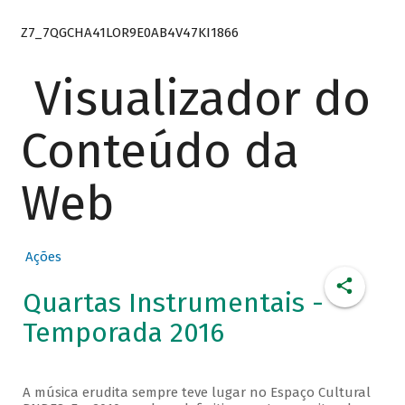
Z7_7QGCHA41LOR9E0AB4V47KI1866
Visualizador do
Conteúdo da
Web
Ações
Quartas Instrumentais -
Temporada 2016
A música erudita sempre teve lugar no Espaço Cultural