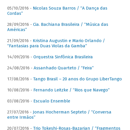
05/10/2016 -
Nicolas Souza Barros / “A Dança das
Cordas”
28/09/2016 -
Cia. Bachiana Brasileira / “Música das
Américas”
21/09/2016 -
Kristina Augustin e Mario Orlando /
“Fantasias para Duas Violas da Gamba”
14/09/2016 -
Orquestra Sinfônica Brasileira
24/08/2016 -
Assanhado Quarteto / “Feira”
17/08/2016 -
Tango Brasil – 20 anos do Grupo LiberTango
10/08/2016 -
Fernando Leitzke / “Rios que Navego”
03/08/2016 -
Escualo Ensemble
27/07/2016 -
Jonas Hocherman Septeto / “Conversa
entre Irmãos”
20/07/2016 -
Trio Tokeshi-Rosas-Bazarian / “Fragmentos