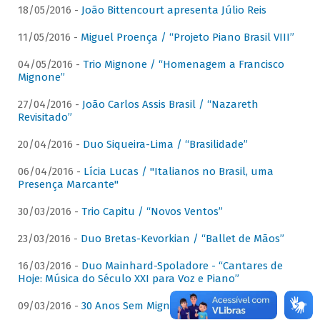
18/05/2016 -
João Bittencourt apresenta Júlio Reis
11/05/2016 -
Miguel Proença / “Projeto Piano Brasil VIII”
04/05/2016 -
Trio Mignone / “Homenagem a Francisco
Mignone”
27/04/2016 -
João Carlos Assis Brasil / “Nazareth
Revisitado”
20/04/2016 -
Duo Siqueira-Lima / “Brasilidade”
06/04/2016 -
Lícia Lucas / "Italianos no Brasil, uma
Presença Marcante"
30/03/2016 -
Trio Capitu / “Novos Ventos”
23/03/2016 -
Duo Bretas-Kevorkian / “Ballet de Mãos”
16/03/2016 -
Duo Mainhard-Spoladore - “Cantares de
Hoje: Música do Século XXI para Voz e Piano”
09/03/2016 -
30 Anos Sem Mignone