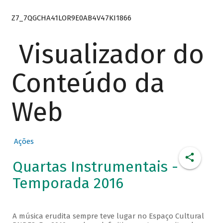
Z7_7QGCHA41LOR9E0AB4V47KI1866
Visualizador do
Conteúdo da
Web
Ações
Quartas Instrumentais -
Temporada 2016
A música erudita sempre teve lugar no Espaço Cultural