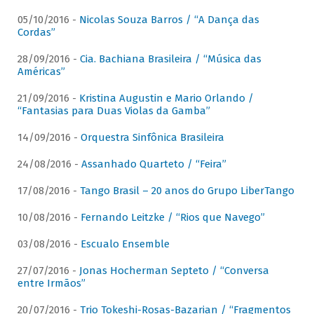
05/10/2016 -
Nicolas Souza Barros / “A Dança das
Cordas”
28/09/2016 -
Cia. Bachiana Brasileira / “Música das
Américas”
21/09/2016 -
Kristina Augustin e Mario Orlando /
“Fantasias para Duas Violas da Gamba”
14/09/2016 -
Orquestra Sinfônica Brasileira
24/08/2016 -
Assanhado Quarteto / “Feira”
17/08/2016 -
Tango Brasil – 20 anos do Grupo LiberTango
10/08/2016 -
Fernando Leitzke / “Rios que Navego”
03/08/2016 -
Escualo Ensemble
27/07/2016 -
Jonas Hocherman Septeto / “Conversa
entre Irmãos”
20/07/2016 -
Trio Tokeshi-Rosas-Bazarian / “Fragmentos