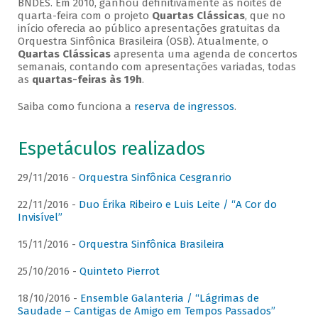
BNDES. Em 2010, ganhou definitivamente as noites de
quarta-feira com o projeto
Quartas Clássicas
, que no
início oferecia ao público apresentações gratuitas da
Orquestra Sinfônica Brasileira (OSB). Atualmente, o
Quartas Clássicas
apresenta uma agenda de concertos
semanais, contando com apresentações variadas, todas
as
quartas-feiras às 19h
.
Saiba como funciona a
reserva de ingressos
.
Espetáculos realizados
29/11/2016 -
Orquestra Sinfônica Cesgranrio
22/11/2016 -
Duo Érika Ribeiro e Luis Leite / “A Cor do
Invisível”
15/11/2016 -
Orquestra Sinfônica Brasileira
25/10/2016 -
Quinteto Pierrot
18/10/2016 -
Ensemble Galanteria / “Lágrimas de
Saudade – Cantigas de Amigo em Tempos Passados”