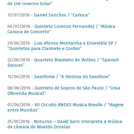
de Um Inverno Solar”
13/07/2016 -
Daniel Sanches / “Carioca”
06/07/2016 -
Quinteto Lorenzo Fernandez / “Música
Carioca de Concerto”
29/06/2016 -
Luis Afonso Montanha e Ensemble SP /
“Quintetos para Clarinete e Cordas”
22/06/2016 -
Quarteto Brasileiro de Violões / “Spanish
Dances”
15/06/2016 -
Saxofonia / “A História do Saxofone”
08/06/2016 -
Quinteto de Sopros de São Paulo / “Uma
Oferenda Musical”
01/06/2016 -
VII Circuito BNDES Musica Brasilis / “Viagem
entre Mundos”
25/05/2016 -
Noturno – David Ganc interpreta a música
de câmara de Nivaldo Ornelas