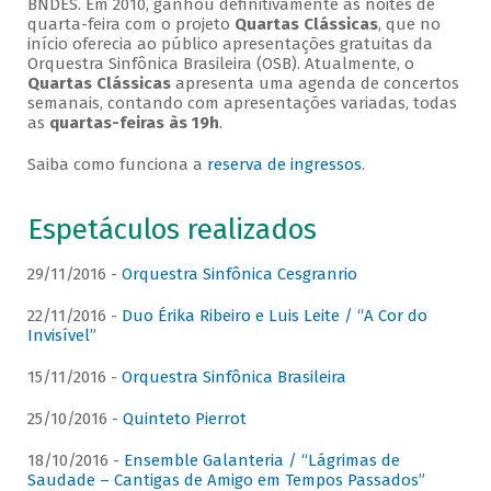
BNDES. Em 2010, ganhou definitivamente as noites de
quarta-feira com o projeto
Quartas Clássicas
, que no
início oferecia ao público apresentações gratuitas da
Orquestra Sinfônica Brasileira (OSB). Atualmente, o
Quartas Clássicas
apresenta uma agenda de concertos
semanais, contando com apresentações variadas, todas
as
quartas-feiras às 19h
.
Saiba como funciona a
reserva de ingressos
.
Espetáculos realizados
29/11/2016 -
Orquestra Sinfônica Cesgranrio
22/11/2016 -
Duo Érika Ribeiro e Luis Leite / “A Cor do
Invisível”
15/11/2016 -
Orquestra Sinfônica Brasileira
25/10/2016 -
Quinteto Pierrot
18/10/2016 -
Ensemble Galanteria / “Lágrimas de
Saudade – Cantigas de Amigo em Tempos Passados”