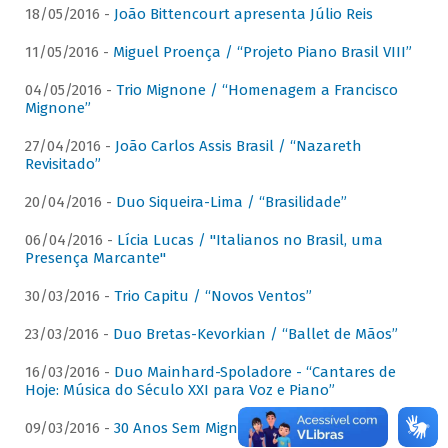
18/05/2016 -
João Bittencourt apresenta Júlio Reis
11/05/2016 -
Miguel Proença / “Projeto Piano Brasil VIII”
04/05/2016 -
Trio Mignone / “Homenagem a Francisco
Mignone”
27/04/2016 -
João Carlos Assis Brasil / “Nazareth
Revisitado”
20/04/2016 -
Duo Siqueira-Lima / “Brasilidade”
06/04/2016 -
Lícia Lucas / "Italianos no Brasil, uma
Presença Marcante"
30/03/2016 -
Trio Capitu / “Novos Ventos”
23/03/2016 -
Duo Bretas-Kevorkian / “Ballet de Mãos”
16/03/2016 -
Duo Mainhard-Spoladore - “Cantares de
Hoje: Música do Século XXI para Voz e Piano”
09/03/2016 -
30 Anos Sem Mignone