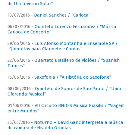
de Um Inverno Solar”
13/07/2016 -
Daniel Sanches / “Carioca”
06/07/2016 -
Quinteto Lorenzo Fernandez / “Música
Carioca de Concerto”
29/06/2016 -
Luis Afonso Montanha e Ensemble SP /
“Quintetos para Clarinete e Cordas”
22/06/2016 -
Quarteto Brasileiro de Violões / “Spanish
Dances”
15/06/2016 -
Saxofonia / “A História do Saxofone”
08/06/2016 -
Quinteto de Sopros de São Paulo / “Uma
Oferenda Musical”
01/06/2016 -
VII Circuito BNDES Musica Brasilis / “Viagem
entre Mundos”
25/05/2016 -
Noturno – David Ganc interpreta a música
de câmara de Nivaldo Ornelas