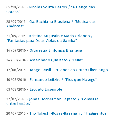
05/10/2016 -
Nicolas Souza Barros / “A Dança das
Cordas”
28/09/2016 -
Cia. Bachiana Brasileira / “Música das
Américas”
21/09/2016 -
Kristina Augustin e Mario Orlando /
“Fantasias para Duas Violas da Gamba”
14/09/2016 -
Orquestra Sinfônica Brasileira
24/08/2016 -
Assanhado Quarteto / “Feira”
17/08/2016 -
Tango Brasil – 20 anos do Grupo LiberTango
10/08/2016 -
Fernando Leitzke / “Rios que Navego”
03/08/2016 -
Escualo Ensemble
27/07/2016 -
Jonas Hocherman Septeto / “Conversa
entre Irmãos”
20/07/2016 -
Trio Tokeshi-Rosas-Bazarian / “Fragmentos