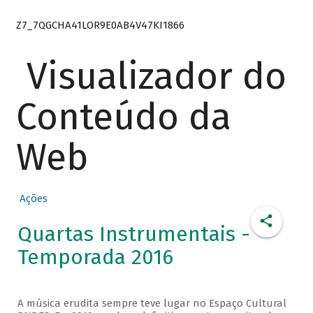
Z7_7QGCHA41LOR9E0AB4V47KI1866
Visualizador do
Conteúdo da
Web
Ações
Quartas Instrumentais -
Temporada 2016
A música erudita sempre teve lugar no Espaço Cultural