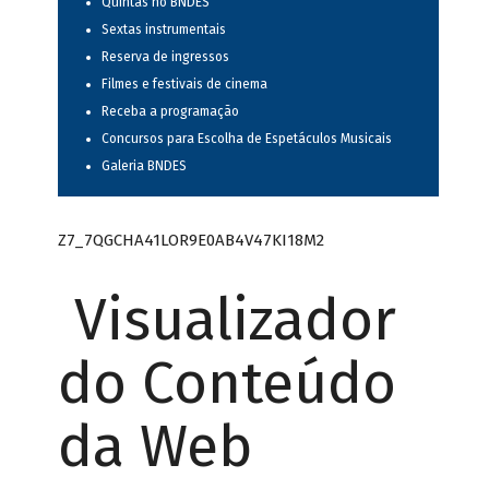
Quintas no BNDES
Sextas instrumentais
Reserva de ingressos
Filmes e festivais de cinema
Receba a programação
Concursos para Escolha de Espetáculos Musicais
Galeria BNDES
Z7_7QGCHA41LOR9E0AB4V47KI18M2
Visualizador
do Conteúdo
da Web