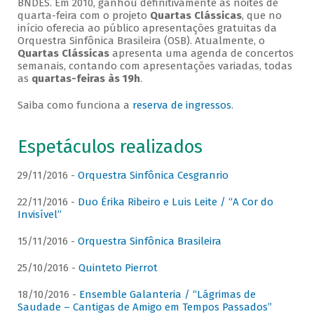
BNDES. Em 2010, ganhou definitivamente as noites de
quarta-feira com o projeto
Quartas Clássicas
, que no
início oferecia ao público apresentações gratuitas da
Orquestra Sinfônica Brasileira (OSB). Atualmente, o
Quartas Clássicas
apresenta uma agenda de concertos
semanais, contando com apresentações variadas, todas
as
quartas-feiras às 19h
.
Saiba como funciona a
reserva de ingressos
.
Espetáculos realizados
29/11/2016 -
Orquestra Sinfônica Cesgranrio
22/11/2016 -
Duo Érika Ribeiro e Luis Leite / “A Cor do
Invisível”
15/11/2016 -
Orquestra Sinfônica Brasileira
25/10/2016 -
Quinteto Pierrot
18/10/2016 -
Ensemble Galanteria / “Lágrimas de
Saudade – Cantigas de Amigo em Tempos Passados”