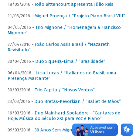
18/05/2016 -
João Bittencourt apresenta Júlio Reis
11/05/2016 -
Miguel Proença / “Projeto Piano Brasil VIII”
04/05/2016 -
Trio Mignone / “Homenagem a Francisco
Mignone”
27/04/2016 -
João Carlos Assis Brasil / “Nazareth
Revisitado”
20/04/2016 -
Duo Siqueira-Lima / “Brasilidade”
06/04/2016 -
Lícia Lucas / "Italianos no Brasil, uma
Presença Marcante"
30/03/2016 -
Trio Capitu / “Novos Ventos”
23/03/2016 -
Duo Bretas-Kevorkian / “Ballet de Mãos”
16/03/2016 -
Duo Mainhard-Spoladore - “Cantares de
Hoje: Música do Século XXI para Voz e Piano”
09/03/2016 -
30 Anos Sem Mignone