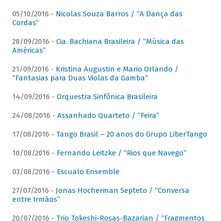
05/10/2016 -
Nicolas Souza Barros / “A Dança das
Cordas”
28/09/2016 -
Cia. Bachiana Brasileira / “Música das
Américas”
21/09/2016 -
Kristina Augustin e Mario Orlando /
“Fantasias para Duas Violas da Gamba”
14/09/2016 -
Orquestra Sinfônica Brasileira
24/08/2016 -
Assanhado Quarteto / “Feira”
17/08/2016 -
Tango Brasil – 20 anos do Grupo LiberTango
10/08/2016 -
Fernando Leitzke / “Rios que Navego”
03/08/2016 -
Escualo Ensemble
27/07/2016 -
Jonas Hocherman Septeto / “Conversa
entre Irmãos”
20/07/2016 -
Trio Tokeshi-Rosas-Bazarian / “Fragmentos