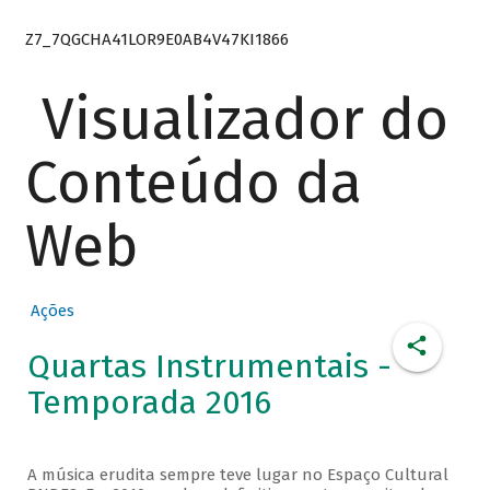
Z7_7QGCHA41LOR9E0AB4V47KI1866
Visualizador do
Conteúdo da
Web
Ações
Quartas Instrumentais -
Temporada 2016
A música erudita sempre teve lugar no Espaço Cultural