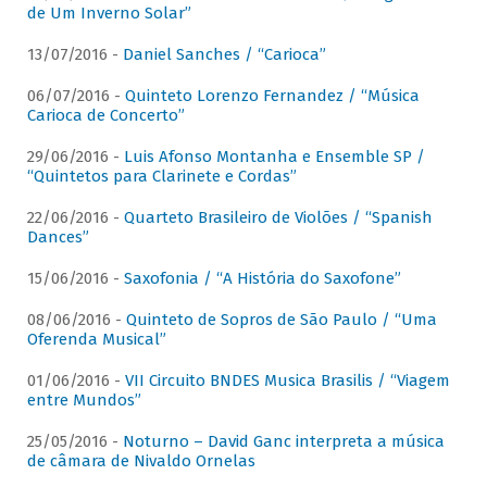
de Um Inverno Solar”
13/07/2016 -
Daniel Sanches / “Carioca”
06/07/2016 -
Quinteto Lorenzo Fernandez / “Música
Carioca de Concerto”
29/06/2016 -
Luis Afonso Montanha e Ensemble SP /
“Quintetos para Clarinete e Cordas”
22/06/2016 -
Quarteto Brasileiro de Violões / “Spanish
Dances”
15/06/2016 -
Saxofonia / “A História do Saxofone”
08/06/2016 -
Quinteto de Sopros de São Paulo / “Uma
Oferenda Musical”
01/06/2016 -
VII Circuito BNDES Musica Brasilis / “Viagem
entre Mundos”
25/05/2016 -
Noturno – David Ganc interpreta a música
de câmara de Nivaldo Ornelas