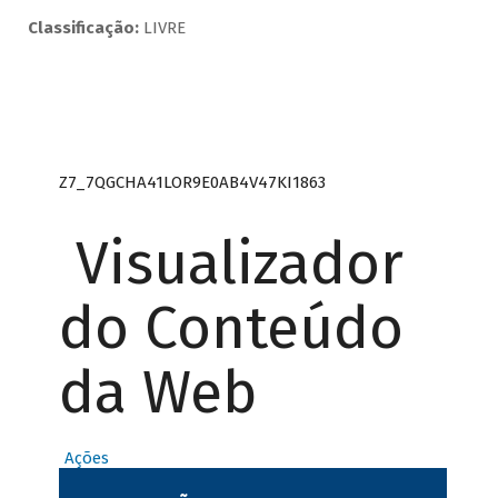
Classificação:
LIVRE
Z7_7QGCHA41LOR9E0AB4V47KI1863
Visualizador
do Conteúdo
da Web
Ações