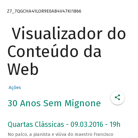
Z7_7QGCHA41LOR9E0AB4V47KI1866
Visualizador do
Conteúdo da
Web
Ações
30 Anos Sem Mignone
Quartas Clássicas - 09.03.2016 - 19h
No palco, a pianista e viúva do maestro Francisco