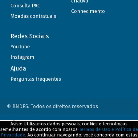
criativa
Consulta PAC
Conhecimento
Moedas contratuais
Redes Sociais
YouTube
Instagram
Ajuda
Perguntas frequentes
© BNDES. Todos os direitos reservados
ConteÃºdo complementar
Aviso: Utilizamos dados pessoais, cookies e tecnologias
semelhantes de acordo com nossos
Termos de Uso e Política de
${title}
${badge}
Privacidade
. Ao continuar navegando, você concorda com estas