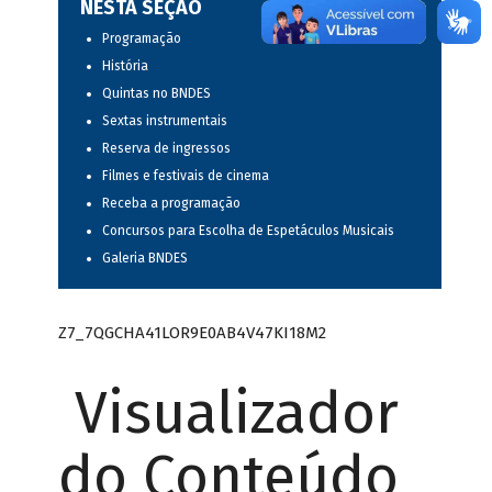
NESTA SEÇÃO
Programação
História
Quintas no BNDES
Sextas instrumentais
Reserva de ingressos
Filmes e festivais de cinema
Receba a programação
Concursos para Escolha de Espetáculos Musicais
Galeria BNDES
Z7_7QGCHA41LOR9E0AB4V47KI18M2
Visualizador
do Conteúdo