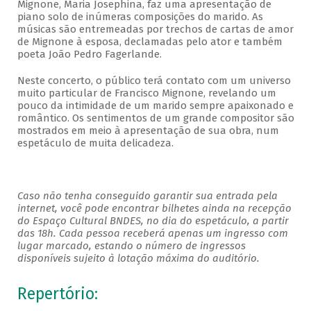
Mignone, Maria Josephina, faz uma apresentação de
piano solo de inúmeras composições do marido. As
músicas são entremeadas por trechos de cartas de amor
de Mignone à esposa, declamadas pelo ator e também
poeta João Pedro Fagerlande.
Neste concerto, o público terá contato com um universo
muito particular de Francisco Mignone, revelando um
pouco da intimidade de um marido sempre apaixonado e
romântico. Os sentimentos de um grande compositor são
mostrados em meio à apresentação de sua obra, num
espetáculo de muita delicadeza.
Caso não tenha conseguido garantir sua entrada pela
internet, você pode encontrar bilhetes ainda na recepção
do Espaço Cultural BNDES, no dia do espetáculo, a partir
das 18h. Cada pessoa receberá apenas um ingresso com
lugar marcado, estando o número de ingressos
disponíveis sujeito à lotação máxima do auditório.
Repertório: