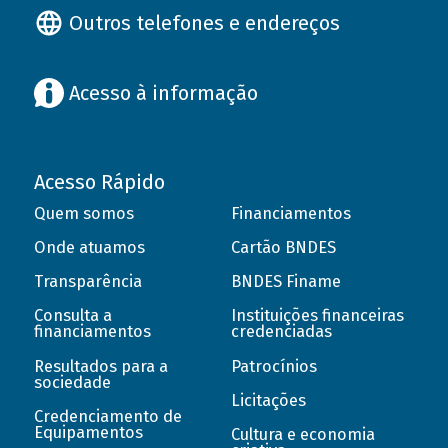
Outros telefones e endereços
Acesso à informação
Acesso Rápido
Quem somos
Financiamentos
Onde atuamos
Cartão BNDES
Transparência
BNDES Finame
Consulta a
Instituições financeiras
financiamentos
credenciadas
Resultados para a
Patrocínios
sociedade
Licitações
Credenciamento de
Equipamentos
Cultura e economia