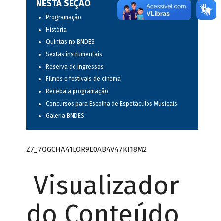
NESTA SEÇÃO
Programação
História
Quintas no BNDES
Sextas instrumentais
Reserva de ingressos
Filmes e festivais de cinema
Receba a programação
Concursos para Escolha de Espetáculos Musicais
Galeria BNDES
Z7_7QGCHA41LOR9E0AB4V47KI18M2
Visualizador
do Conteúdo