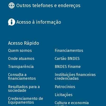
Outros telefones e endereços
Acesso à informação
Acesso Rápido
Quem somos
Financiamentos
Onde atuamos
Cartão BNDES
Transparência
BNDES Finame
Consulta a
Instituições financeiras
financiamentos
credenciadas
Resultados para a
Patrocínios
sociedade
Licitações
Credenciamento de
Equipamentos
Cultura e economia