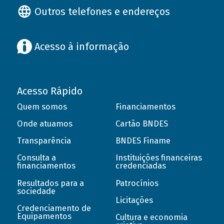
Outros telefones e endereços
Acesso à informação
Acesso Rápido
Quem somos
Financiamentos
Onde atuamos
Cartão BNDES
Transparência
BNDES Finame
Consulta a
Instituições financeiras
financiamentos
credenciadas
Resultados para a
Patrocínios
sociedade
Licitações
Credenciamento de
Equipamentos
Cultura e economia