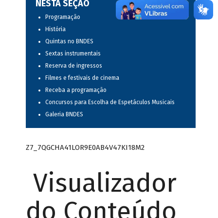
NESTA SEÇÃO
Programação
História
Quintas no BNDES
Sextas instrumentais
Reserva de ingressos
Filmes e festivais de cinema
Receba a programação
Concursos para Escolha de Espetáculos Musicais
Galeria BNDES
Z7_7QGCHA41LOR9E0AB4V47KI18M2
Visualizador
do Conteúdo