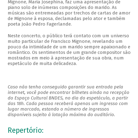
Mignone, Maria Josephina, faz uma apresentação de
piano solo de inúmeras composições do marido. As
músicas são entremeadas por trechos de cartas de amor
de Mignone à esposa, declamadas pelo ator e também
poeta João Pedro Fagerlande.
Neste concerto, o público terá contato com um universo
muito particular de Francisco Mignone, revelando um
pouco da intimidade de um marido sempre apaixonado e
romântico. Os sentimentos de um grande compositor são
mostrados em meio à apresentação de sua obra, num
espetáculo de muita delicadeza.
Caso não tenha conseguido garantir sua entrada pela
internet, você pode encontrar bilhetes ainda na recepção
do Espaço Cultural BNDES, no dia do espetáculo, a partir
das 18h. Cada pessoa receberá apenas um ingresso com
lugar marcado, estando o número de ingressos
disponíveis sujeito à lotação máxima do auditório.
Repertório: