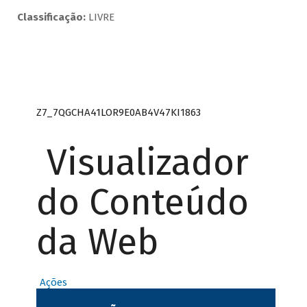
Classificação:
LIVRE
Z7_7QGCHA41LOR9E0AB4V47KI1863
Visualizador
do Conteúdo
da Web
Ações