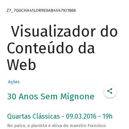
Z7_7QGCHA41LOR9E0AB4V47KI1866
Visualizador do
Conteúdo da
Web
Ações
30 Anos Sem Mignone
Quartas Clássicas - 09.03.2016 - 19h
No palco, a pianista e viúva do maestro Francisco