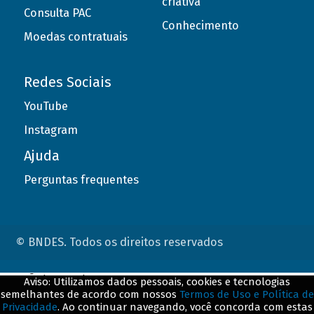
criativa
Consulta PAC
Conhecimento
Moedas contratuais
Redes Sociais
YouTube
Instagram
Ajuda
Perguntas frequentes
© BNDES. Todos os direitos reservados
ConteÃºdo complementar
Aviso: Utilizamos dados pessoais, cookies e tecnologias
semelhantes de acordo com nossos
Termos de Uso e Política de
${title}
${badge}
Privacidade
. Ao continuar navegando, você concorda com estas