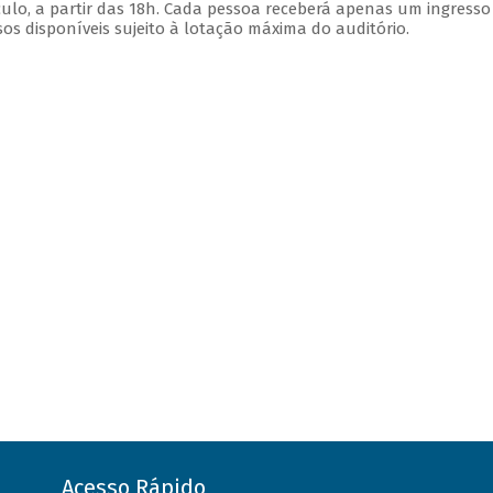
ulo, a partir das 18h. Cada pessoa receberá apenas um ingress
s disponíveis sujeito à lotação máxima do auditório.
Acesso Rápido