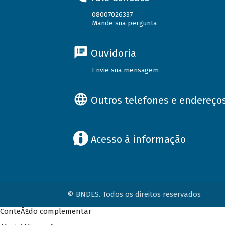
08007026337
Mande sua pergunta
Ouvidoria
Envie sua mensagem
Outros telefones e endereço
Acesso à informação
© BNDES. Todos os direitos reservados
ConteÃºdo complementar