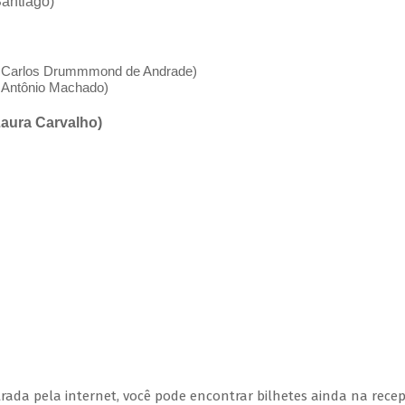
Santiago)
o Carlos Drummmond de Andrade)
o Antônio Machado)
Laura Carvalho)
ada pela internet, você pode encontrar bilhetes ainda na rece