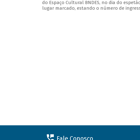
do Espaço Cultural BNDES, no dia do espetác
lugar marcado, estando o número de ingresso
Fale Conosco