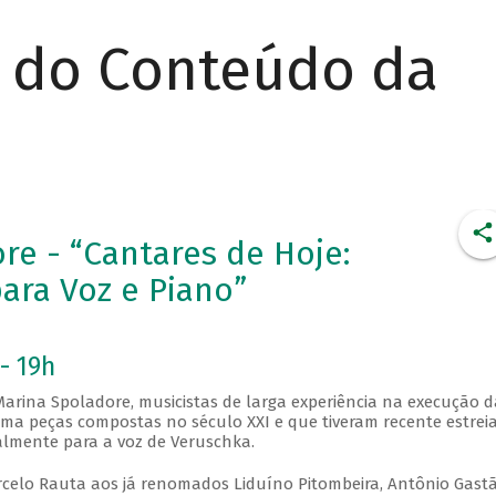
r do Conteúdo da
e - “Cantares de Hoje:
ara Voz e Piano”
- 19h
arina Spoladore, musicistas de larga experiência na execução d
a peças compostas no século XXI e que tiveram recente estreia
lmente para a voz de Veruschka.
rcelo Rauta aos já renomados Liduíno Pitombeira, Antônio Gast