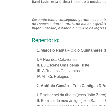
Rami Levin, esta última trazendo à música o
Caso não tenha conseguido garantir sua entr
do Espaço Cultural BNDES, no dia do espetác
lugar marcado, estando o número de ingresso
Repertório:
Marcelo Rauta – Ciclo Quintanares (
A Rua dos Cataventos
Eu Escrevi Um Poema Triste
A Rua dos Cataventos II
Ah! Os Relógios
Antônio Gastão – Três Cantigas D’Am
E sabor hei da ribeira (texto João Zorro
Bem sei do meu amigo (texto Sancho 