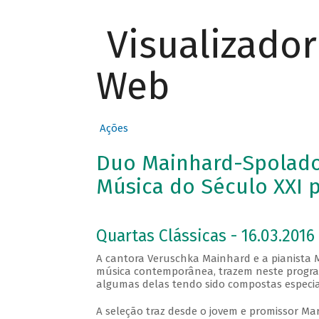
Visualizado
Web
Ações
Duo Mainhard-Spolador
Música do Século XXI p
Quartas Clássicas - 16.03.2016 
A cantora Veruschka Mainhard e a pianista M
música contemporânea, trazem neste program
algumas delas tendo sido compostas especia
A seleção traz desde o jovem e promissor Ma