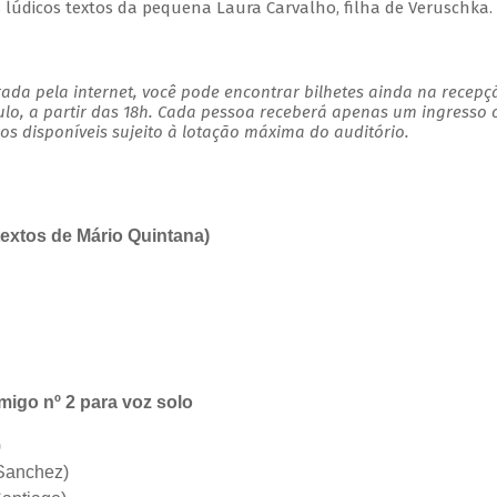
s lúdicos textos da pequena Laura Carvalho, filha de Veruschka.
ada pela internet, você pode encontrar bilhetes ainda na recepç
ulo, a partir das 18h. Cada pessoa receberá apenas um ingresso
s disponíveis sujeito à lotação máxima do auditório.
textos de Mário Quintana)
igo nº 2 para voz solo
)
Sanchez)