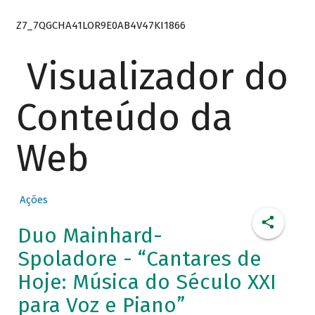
Z7_7QGCHA41LOR9E0AB4V47KI1866
Visualizador do
Conteúdo da
Web
Ações
Duo Mainhard-
Spoladore - “Cantares de
Hoje: Música do Século XXI
para Voz e Piano”