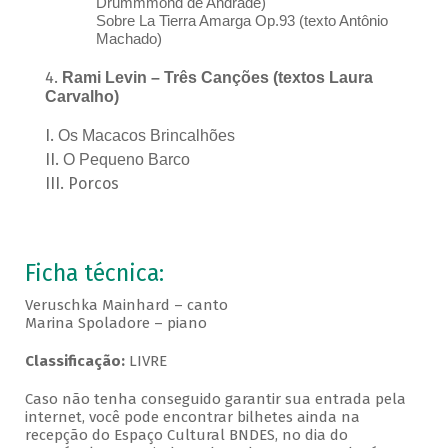
Drummmond de Andrade)
Sobre La Tierra Amarga Op.93 (texto Antônio
Machado)
Rami Levin – Três Canções (textos Laura
Carvalho)
Os Macacos Brincalhões
O Pequeno Barco
Porcos
Ficha técnica:
Veruschka Mainhard – canto
Marina Spoladore – piano
Classificação:
LIVRE
Caso não tenha conseguido garantir sua entrada pela
internet, você pode encontrar bilhetes ainda na
recepção do Espaço Cultural BNDES, no dia do