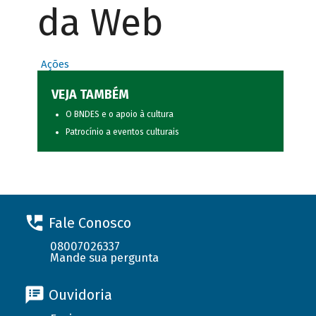
da Web
Ações
VEJA TAMBÉM
O BNDES e o apoio à cultura
Patrocínio a eventos culturais
Fale Conosco
08007026337
Mande sua pergunta
Ouvidoria