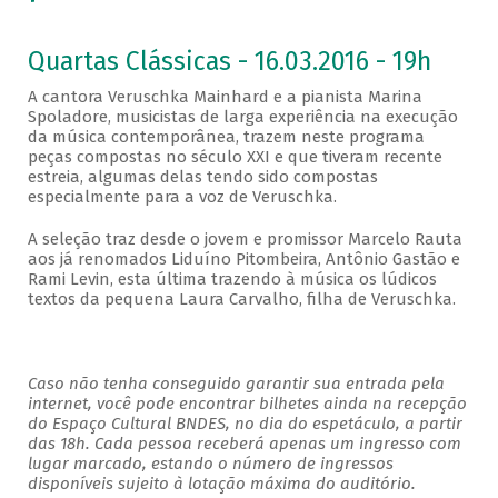
Quartas Clássicas - 16.03.2016 - 19h
A cantora Veruschka Mainhard e a pianista Marina
Spoladore, musicistas de larga experiência na execução
da música contemporânea, trazem neste programa
peças compostas no século XXI e que tiveram recente
estreia, algumas delas tendo sido compostas
especialmente para a voz de Veruschka.
A seleção traz desde o jovem e promissor Marcelo Rauta
aos já renomados Liduíno Pitombeira, Antônio Gastão e
Rami Levin, esta última trazendo à música os lúdicos
textos da pequena Laura Carvalho, filha de Veruschka.
Caso não tenha conseguido garantir sua entrada pela
internet, você pode encontrar bilhetes ainda na recepção
do Espaço Cultural BNDES, no dia do espetáculo, a partir
das 18h. Cada pessoa receberá apenas um ingresso com
lugar marcado, estando o número de ingressos
disponíveis sujeito à lotação máxima do auditório.