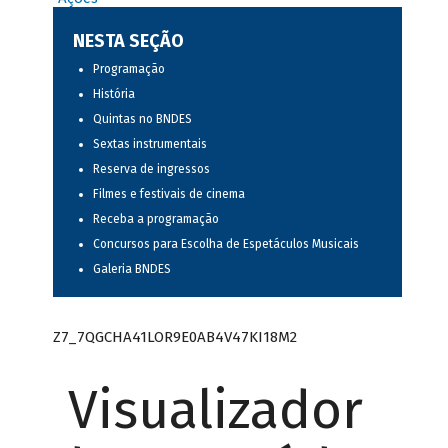
NESTA SEÇÃO
Programação
História
Quintas no BNDES
Sextas instrumentais
Reserva de ingressos
Filmes e festivais de cinema
Receba a programação
Concursos para Escolha de Espetáculos Musicais
Galeria BNDES
Z7_7QGCHA41LOR9E0AB4V47KI18M2
Visualizador