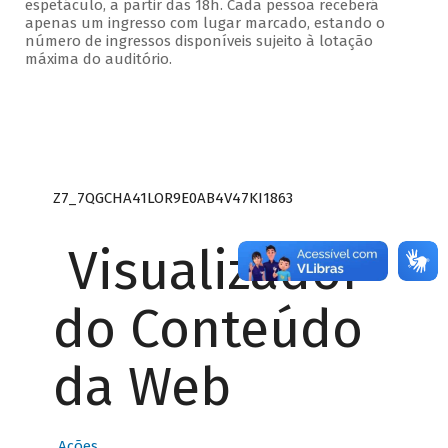
espetáculo, a partir das 18h. Cada pessoa receberá
apenas um ingresso com lugar marcado, estando o
número de ingressos disponíveis sujeito à lotação
máxima do auditório.
Z7_7QGCHA41LOR9E0AB4V47KI1863
Visualizador
do Conteúdo
da Web
Ações