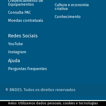
Credenciamento de
Equipamentos
Cultura e economia
criativa
Consulta PAC
Conhecimento
Moedas contratuais
Redes Sociais
YouTube
Instagram
Ajuda
Perguntas frequentes
© BNDES. Todos os direitos reservados
ConteÃºdo complementar
Aviso: Utilizamos dados pessoais, cookies e tecnologias