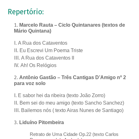
Repertório:
Marcelo Rauta – Ciclo Quintanares (textos de
Mário Quintana)
A Rua dos Cataventos
Eu Escrevi Um Poema Triste
A Rua dos Cataventos II
Ah! Os Relógios
Antônio Gastão – Três Cantigas D’Amigo nº 2
para voz solo
E sabor hei da ribeira (texto João Zorro)
Bem sei do meu amigo (texto Sancho Sanchez)
Bailemos nós ( texto Airas Nunes de Santiago)
Liduíno Pitombeira
Retrato de Uma Cidade Op.22 (texto Carlos