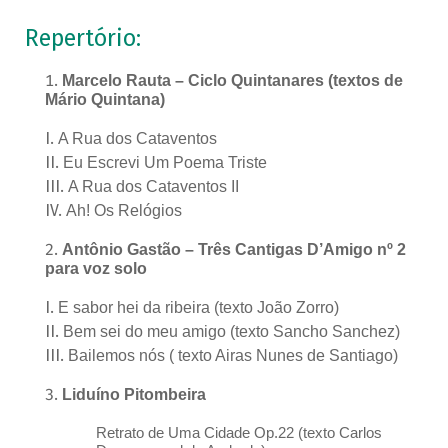
Repertório:
Marcelo Rauta – Ciclo Quintanares (textos de
Mário Quintana)
A Rua dos Cataventos
Eu Escrevi Um Poema Triste
A Rua dos Cataventos II
Ah! Os Relógios
Antônio Gastão – Três Cantigas D’Amigo nº 2
para voz solo
E sabor hei da ribeira (texto João Zorro)
Bem sei do meu amigo (texto Sancho Sanchez)
Bailemos nós ( texto Airas Nunes de Santiago)
Liduíno Pitombeira
Retrato de Uma Cidade Op.22 (texto Carlos