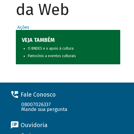
da Web
Ações
VEJA TAMBÉM
O BNDES e o apoio à cultura
Patrocínio a eventos culturais
Fale Conosco
08007026337
Mande sua pergunta
Ouvidoria