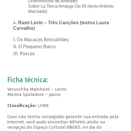
Drummmond de Andrade)
Sobre La Tierra Amarga Op.93 (texto Antônio
Machado)
Rami Levin – Três Canções (textos Laura
Carvalho)
Os Macacos Brincalhões
O Pequeno Barco
Porcos
Ficha técnica:
Veruschka Mainhard – canto
Marina Spoladore – piano
Classificação:
LIVRE
Caso não tenha conseguido garantir sua entrada pela
internet, você pode encontrar bilhetes ainda na
recepção do Espaço Cultural BNDES, no dia do