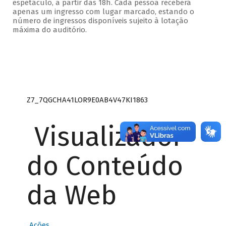
espetáculo, a partir das 18h. Cada pessoa receberá
apenas um ingresso com lugar marcado, estando o
número de ingressos disponíveis sujeito à lotação
máxima do auditório.
Z7_7QGCHA41LOR9E0AB4V47KI1863
Visualizador
do Conteúdo
da Web
Ações