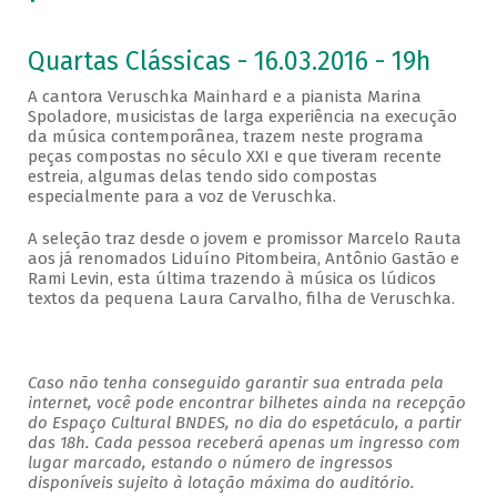
Quartas Clássicas - 16.03.2016 - 19h
A cantora Veruschka Mainhard e a pianista Marina
Spoladore, musicistas de larga experiência na execução
da música contemporânea, trazem neste programa
peças compostas no século XXI e que tiveram recente
estreia, algumas delas tendo sido compostas
especialmente para a voz de Veruschka.
A seleção traz desde o jovem e promissor Marcelo Rauta
aos já renomados Liduíno Pitombeira, Antônio Gastão e
Rami Levin, esta última trazendo à música os lúdicos
textos da pequena Laura Carvalho, filha de Veruschka.
Caso não tenha conseguido garantir sua entrada pela
internet, você pode encontrar bilhetes ainda na recepção
do Espaço Cultural BNDES, no dia do espetáculo, a partir
das 18h. Cada pessoa receberá apenas um ingresso com
lugar marcado, estando o número de ingressos
disponíveis sujeito à lotação máxima do auditório.