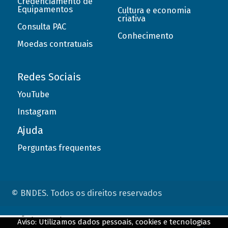
Credenciamento de
Equipamentos
Cultura e economia
criativa
Consulta PAC
Conhecimento
Moedas contratuais
Redes Sociais
YouTube
Instagram
Ajuda
Perguntas frequentes
© BNDES. Todos os direitos reservados
ConteÃºdo complementar
Aviso: Utilizamos dados pessoais, cookies e tecnologias