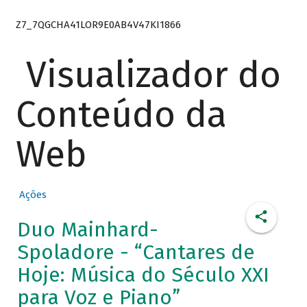
Z7_7QGCHA41LOR9E0AB4V47KI1866
Visualizador do
Conteúdo da
Web
Ações
Duo Mainhard-
Spoladore - “Cantares de
Hoje: Música do Século XXI
para Voz e Piano”