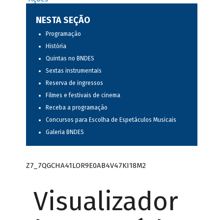
NESTA SEÇÃO
Programação
História
Quintas no BNDES
Sextas instrumentais
Reserva de ingressos
Filmes e festivais de cinema
Receba a programação
Concursos para Escolha de Espetáculos Musicais
Galeria BNDES
Z7_7QGCHA41LOR9E0AB4V47KI18M2
Visualizador