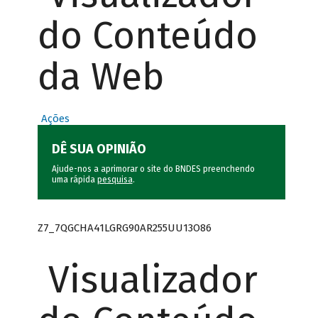
do Conteúdo
da Web
Ações
DÊ SUA OPINIÃO
Ajude-nos a aprimorar o site do BNDES preenchendo
uma rápida
pesquisa
.
Z7_7QGCHA41LGRG90AR255UU13O86
Visualizador