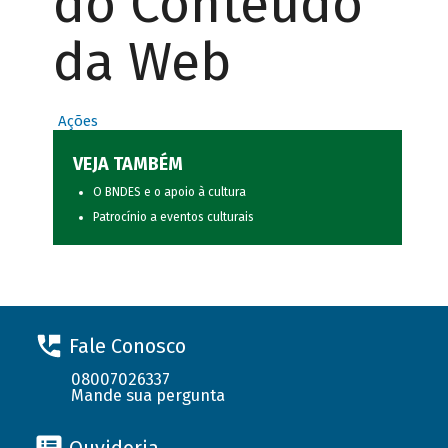
do Conteúdo
da Web
Ações
VEJA TAMBÉM
O BNDES e o apoio à cultura
Patrocínio a eventos culturais
Fale Conosco
08007026337
Mande sua pergunta