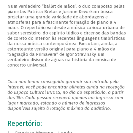
Num verdadeiro “ballet de mãos”, o duo composto pelas
pianistas Patrícia Bretas e Josiane Kevorkian busca
projetar uma grande variedade de abordagens e
atmosferas para a fascinante formação de piano a 4
mãos. O repertório vai desde a música carioca urbana de
sabor seresteiro, do espírito lúdico e circense das bandas
de coreto do interior, às recentes linguagens timbrísticas
da nossa música contemporânea. Executam, ainda, a
estonteante versão original para piano a 4 mãos da
“Sagração da Primavera” de Igor Stravinsky, um
verdadeiro divisor de águas na história da música de
concerto universal.
Caso não tenha conseguido garantir sua entrada pela
internet, você pode encontrar bilhetes ainda na recepção
do Espaço Cultural BNDES, no dia do espetáculo, a partir
das 18h. Cada pessoa receberá apenas um ingresso com
lugar marcado, estando o número de ingressos
disponíveis sujeito à lotação máxima do auditório.
Repertório: