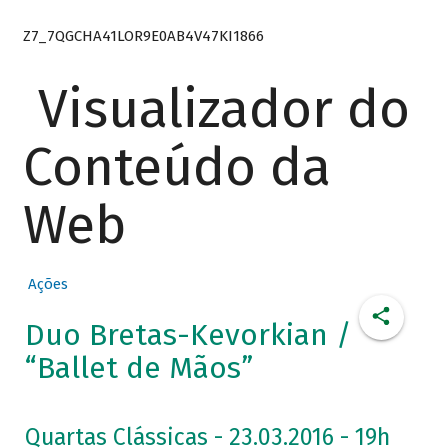
Z7_7QGCHA41LOR9E0AB4V47KI1866
Visualizador do
Conteúdo da
Web
Ações
Duo Bretas-Kevorkian /
“Ballet de Mãos”
Quartas Clássicas - 23.03.2016 - 19h