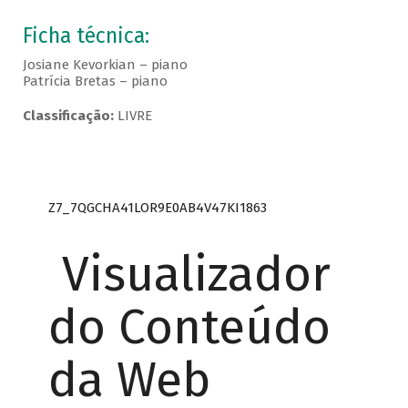
Ficha técnica:
Josiane Kevorkian – piano
Patrícia Bretas – piano
Classificação:
LIVRE
Z7_7QGCHA41LOR9E0AB4V47KI1863
Visualizador
do Conteúdo
da Web