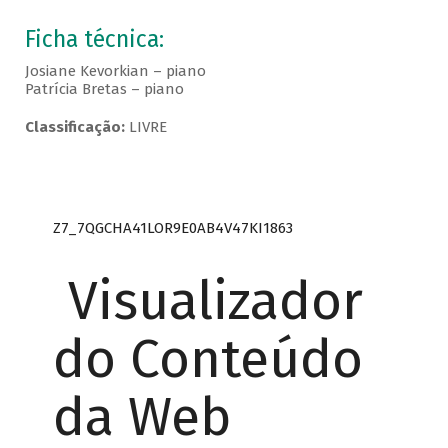
Ficha técnica:
Josiane Kevorkian – piano
Patrícia Bretas – piano
Classificação:
LIVRE
Z7_7QGCHA41LOR9E0AB4V47KI1863
Visualizador
do Conteúdo
da Web