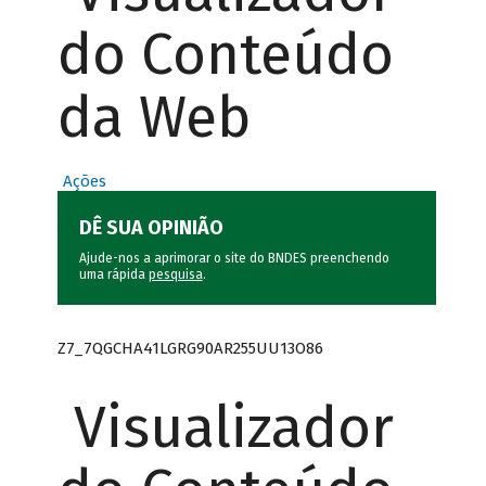
do Conteúdo
da Web
Ações
DÊ SUA OPINIÃO
Ajude-nos a aprimorar o site do BNDES preenchendo
uma rápida
pesquisa
.
Z7_7QGCHA41LGRG90AR255UU13O86
Visualizador