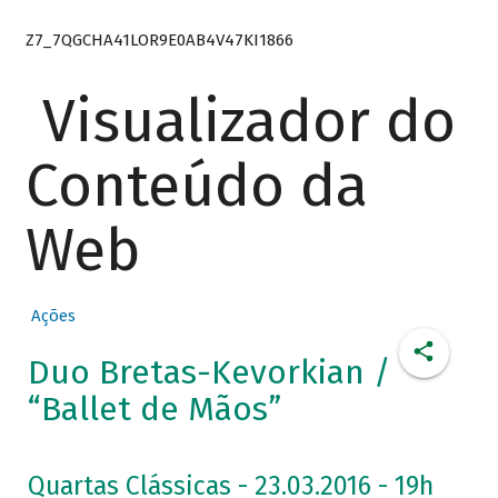
Z7_7QGCHA41LOR9E0AB4V47KI1866
Visualizador do
Conteúdo da
Web
Ações
Duo Bretas-Kevorkian /
“Ballet de Mãos”
Quartas Clássicas - 23.03.2016 - 19h