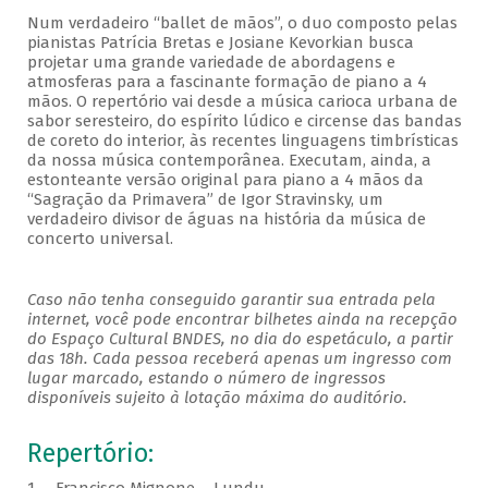
Num verdadeiro “ballet de mãos”, o duo composto pelas
pianistas Patrícia Bretas e Josiane Kevorkian busca
projetar uma grande variedade de abordagens e
atmosferas para a fascinante formação de piano a 4
mãos. O repertório vai desde a música carioca urbana de
sabor seresteiro, do espírito lúdico e circense das bandas
de coreto do interior, às recentes linguagens timbrísticas
da nossa música contemporânea. Executam, ainda, a
estonteante versão original para piano a 4 mãos da
“Sagração da Primavera” de Igor Stravinsky, um
verdadeiro divisor de águas na história da música de
concerto universal.
Caso não tenha conseguido garantir sua entrada pela
internet, você pode encontrar bilhetes ainda na recepção
do Espaço Cultural BNDES, no dia do espetáculo, a partir
das 18h. Cada pessoa receberá apenas um ingresso com
lugar marcado, estando o número de ingressos
disponíveis sujeito à lotação máxima do auditório.
Repertório: