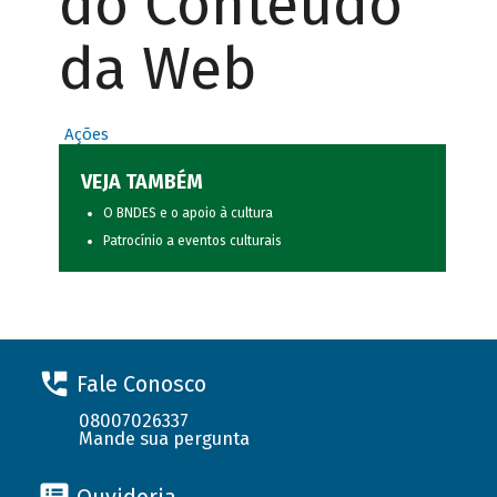
do Conteúdo
da Web
Ações
VEJA TAMBÉM
O BNDES e o apoio à cultura
Patrocínio a eventos culturais
Fale Conosco
08007026337
Mande sua pergunta