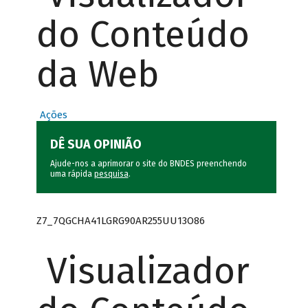
do Conteúdo
da Web
Ações
DÊ SUA OPINIÃO
Ajude-nos a aprimorar o site do BNDES preenchendo
uma rápida
pesquisa
.
Z7_7QGCHA41LGRG90AR255UU13O86
Visualizador