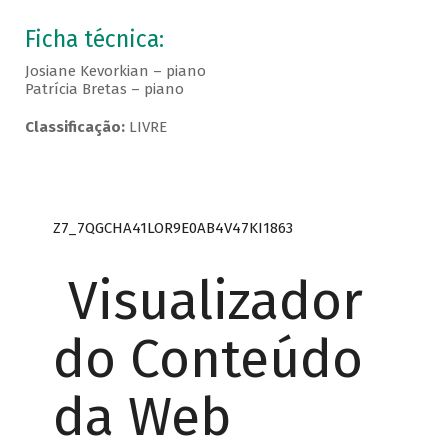
Ficha técnica:
Josiane Kevorkian – piano
Patrícia Bretas – piano
Classificação:
LIVRE
Z7_7QGCHA41LOR9E0AB4V47KI1863
Visualizador
do Conteúdo
da Web