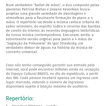
Num verdadeiro “ballet de mãos”, o duo composto pelas
pianistas Patrícia Bretas e Josiane Kevorkian busca
projetar uma grande variedade de abordagens e
atmosferas para a fascinante formação de piano a 4
mãos. O repertório vai desde a música carioca urbana de
sabor seresteiro, do espírito lúdico e circense das bandas
de coreto do interior, às recentes linguagens timbrísticas
da nossa música contemporânea. Executam, ainda, a
estonteante versão original para piano a 4 mãos da
“Sagração da Primavera” de Igor Stravinsky, um
verdadeiro divisor de águas na história da música de
concerto universal.
Caso não tenha conseguido garantir sua entrada pela
internet, você pode encontrar bilhetes ainda na recepção
do Espaço Cultural BNDES, no dia do espetáculo, a partir
das 18h. Cada pessoa receberá apenas um ingresso com
lugar marcado, estando o número de ingressos
disponíveis sujeito à lotação máxima do auditório.
Repertório: