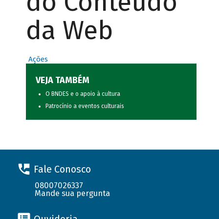
do Conteúdo
da Web
Ações
VEJA TAMBÉM
O BNDES e o apoio à cultura
Patrocínio a eventos culturais
Fale Conosco
08007026337
Mande sua pergunta