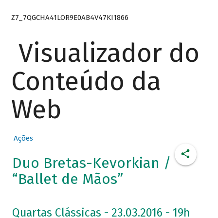
Z7_7QGCHA41LOR9E0AB4V47KI1866
Visualizador do
Conteúdo da
Web
Ações
Duo Bretas-Kevorkian /
“Ballet de Mãos”
Quartas Clássicas - 23.03.2016 - 19h