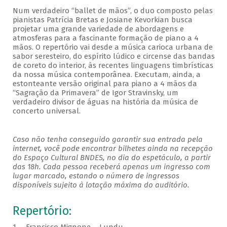
Num verdadeiro “ballet de mãos”, o duo composto pelas
pianistas Patrícia Bretas e Josiane Kevorkian busca
projetar uma grande variedade de abordagens e
atmosferas para a fascinante formação de piano a 4
mãos. O repertório vai desde a música carioca urbana de
sabor seresteiro, do espírito lúdico e circense das bandas
de coreto do interior, às recentes linguagens timbrísticas
da nossa música contemporânea. Executam, ainda, a
estonteante versão original para piano a 4 mãos da
“Sagração da Primavera” de Igor Stravinsky, um
verdadeiro divisor de águas na história da música de
concerto universal.
Caso não tenha conseguido garantir sua entrada pela
internet, você pode encontrar bilhetes ainda na recepção
do Espaço Cultural BNDES, no dia do espetáculo, a partir
das 18h. Cada pessoa receberá apenas um ingresso com
lugar marcado, estando o número de ingressos
disponíveis sujeito à lotação máxima do auditório.
Repertório: