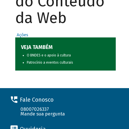
do Conteúdo
da Web
Ações
VEJA TAMBÉM
O BNDES e o apoio à cultura
Patrocínio a eventos culturais
Fale Conosco
08007026337
Mande sua pergunta