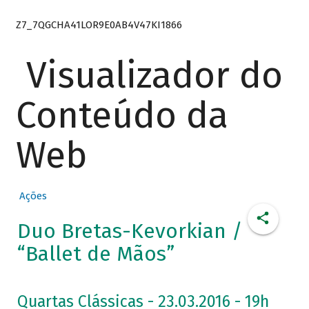
Z7_7QGCHA41LOR9E0AB4V47KI1866
Visualizador do
Conteúdo da
Web
Ações
Duo Bretas-Kevorkian /
“Ballet de Mãos”
Quartas Clássicas - 23.03.2016 - 19h