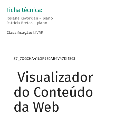
Ficha técnica:
Josiane Kevorkian – piano
Patrícia Bretas – piano
Classificação:
LIVRE
Z7_7QGCHA41LOR9E0AB4V47KI1863
Visualizador
do Conteúdo
da Web