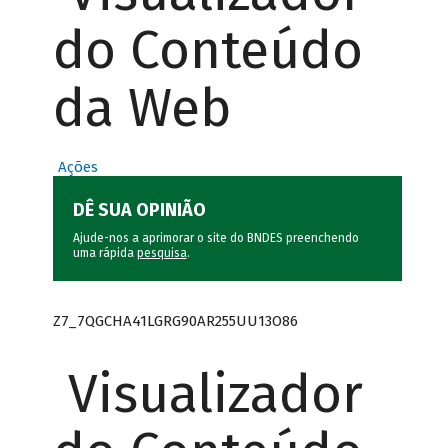
do Conteúdo
da Web
Ações
DÊ SUA OPINIÃO
Ajude-nos a aprimorar o site do BNDES preenchendo
uma rápida
pesquisa
.
Z7_7QGCHA41LGRG90AR255UU13O86
Visualizador