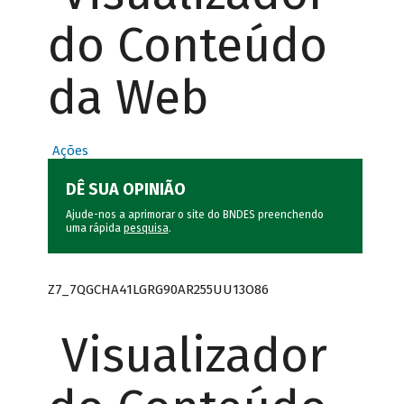
do Conteúdo
da Web
Ações
DÊ SUA OPINIÃO
Ajude-nos a aprimorar o site do BNDES preenchendo
uma rápida
pesquisa
.
Z7_7QGCHA41LGRG90AR255UU13O86
Visualizador