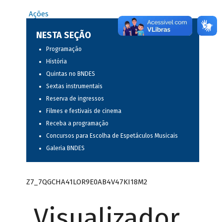
Ações
NESTA SEÇÃO
Programação
História
Quintas no BNDES
Sextas instrumentais
Reserva de ingressos
Filmes e festivais de cinema
Receba a programação
Concursos para Escolha de Espetáculos Musicais
Galeria BNDES
Z7_7QGCHA41LOR9E0AB4V47KI18M2
Visualizador