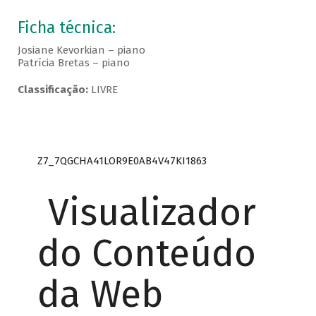
Ficha técnica:
Josiane Kevorkian – piano
Patrícia Bretas – piano
Classificação:
LIVRE
Z7_7QGCHA41LOR9E0AB4V47KI1863
Visualizador
do Conteúdo
da Web