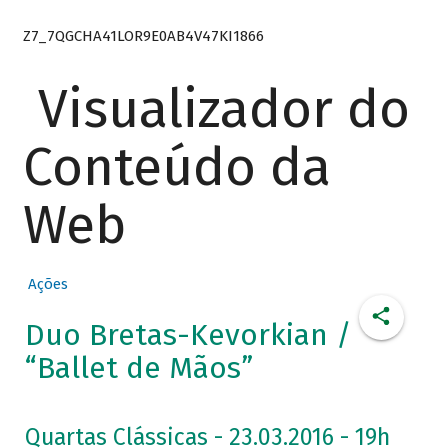
Z7_7QGCHA41LOR9E0AB4V47KI1866
Visualizador do
Conteúdo da
Web
Ações
Duo Bretas-Kevorkian /
“Ballet de Mãos”
Quartas Clássicas - 23.03.2016 - 19h