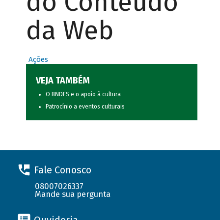
do Conteúdo
da Web
Ações
VEJA TAMBÉM
O BNDES e o apoio à cultura
Patrocínio a eventos culturais
Fale Conosco
08007026337
Mande sua pergunta