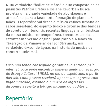
Num verdadeiro “ballet de mãos”, o duo composto pelas
pianistas Patrícia Bretas e Josiane Kevorkian busca
projetar uma grande variedade de abordagens e
atmosferas para a fascinante formação de piano a 4
mãos. O repertório vai desde a música carioca urbana de
sabor seresteiro, do espírito lúdico e circense das bandas
de coreto do interior, às recentes linguagens timbrísticas
da nossa música contemporânea. Executam, ainda, a
estonteante versão original para piano a 4 mãos da
“Sagração da Primavera” de Igor Stravinsky, um
verdadeiro divisor de águas na história da música de
concerto universal.
Caso não tenha conseguido garantir sua entrada pela
internet, você pode encontrar bilhetes ainda na recepção
do Espaço Cultural BNDES, no dia do espetáculo, a partir
das 18h. Cada pessoa receberá apenas um ingresso com
lugar marcado, estando o número de ingressos
disponíveis sujeito à lotação máxima do auditório.
Repertório: