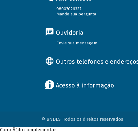
08007026337
Mande sua pergunta
Ouvidoria
Envie sua mensagem
Outros telefones e endereço
Acesso à informação
© BNDES. Todos os direitos reservados
ConteÃºdo complementar