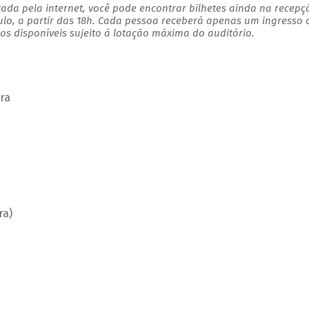
ada pela internet, você pode encontrar bilhetes ainda na recepç
ulo, a partir das 18h. Cada pessoa receberá apenas um ingresso
s disponíveis sujeito à lotação máxima do auditório.
ra
ra)