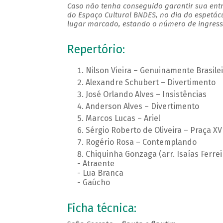
Caso não tenha conseguido garantir sua entr
do Espaço Cultural BNDES, no dia do espetác
lugar marcado, estando o número de ingresso
Repertório:
Nilson Vieira – Genuinamente Brasilei
Alexandre Schubert – Divertimento
José Orlando Alves – Insistências
Anderson Alves – Divertimento
Marcos Lucas – Ariel
Sérgio Roberto de Oliveira – Praça XV
Rogério Rosa – Contemplando
Chiquinha Gonzaga (arr. Isaías Ferrei
- Atraente
- Lua Branca
- Gaúcho
Ficha técnica: