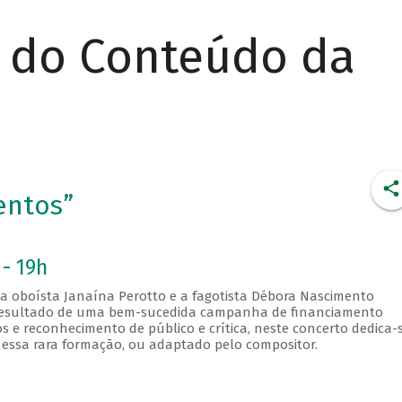
r do Conteúdo da
entos”
 - 19h
, a oboísta Janaína Perotto e a fagotista Débora Nascimento
, resultado de uma bem-sucedida campanha de financiamento
s e reconhecimento de público e crítica, neste concerto dedica-
essa rara formação, ou adaptado pelo compositor.