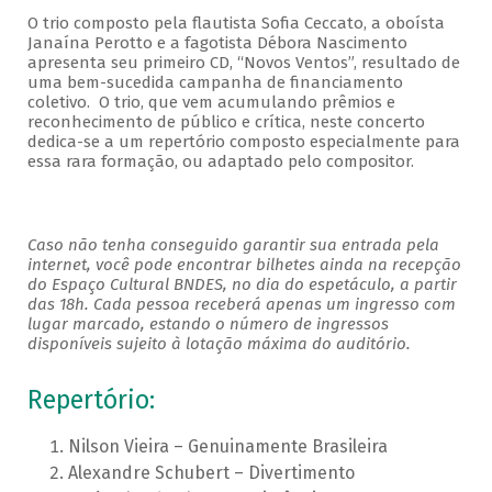
O trio composto pela flautista Sofia Ceccato, a oboísta
Janaína Perotto e a fagotista Débora Nascimento
apresenta seu primeiro CD, “Novos Ventos”, resultado de
uma bem-sucedida campanha de financiamento
coletivo. O trio, que vem acumulando prêmios e
reconhecimento de público e crítica, neste concerto
dedica-se a um repertório composto especialmente para
essa rara formação, ou adaptado pelo compositor.
Caso não tenha conseguido garantir sua entrada pela
internet, você pode encontrar bilhetes ainda na recepção
do Espaço Cultural BNDES, no dia do espetáculo, a partir
das 18h. Cada pessoa receberá apenas um ingresso com
lugar marcado, estando o número de ingressos
disponíveis sujeito à lotação máxima do auditório.
Repertório:
Nilson Vieira – Genuinamente Brasileira
Alexandre Schubert – Divertimento