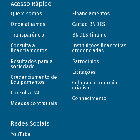
Acesso Rápido
Quem somos
Financiamentos
Onde atuamos
Cartão BNDES
Transparência
BNDES Finame
Consulta a
Instituições financeiras
financiamentos
credenciadas
Resultados para a
Patrocínios
sociedade
Licitações
Credenciamento de
Equipamentos
Cultura e economia
criativa
Consulta PAC
Conhecimento
Moedas contratuais
Redes Sociais
YouTube