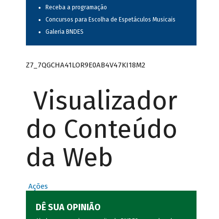
Receba a programação
Concursos para Escolha de Espetáculos Musicais
Galeria BNDES
Z7_7QGCHA41LOR9E0AB4V47KI18M2
Visualizador
do Conteúdo
da Web
Ações
DÊ SUA OPINIÃO