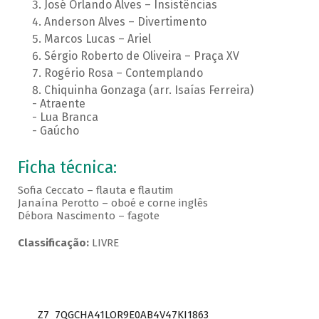
José Orlando Alves – Insistências
Anderson Alves – Divertimento
Marcos Lucas – Ariel
Sérgio Roberto de Oliveira – Praça XV
Rogério Rosa – Contemplando
Chiquinha Gonzaga (arr. Isaías Ferreira)
- Atraente
- Lua Branca
- Gaúcho
Ficha técnica:
Sofia Ceccato – flauta e flautim
Janaína Perotto – oboé e corne inglês
Débora Nascimento – fagote
Classificação:
LIVRE
Z7_7QGCHA41LOR9E0AB4V47KI1863