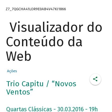
Z7_7QGCHA41LOR9E0AB4V47KI1866
Visualizador do
Conteúdo da
Web
Ações
Trio Capitu / “Novos
Ventos”
Quartas Clássicas - 30.03.2016 - 19h