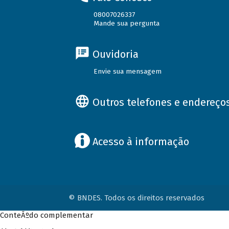
08007026337
Mande sua pergunta
Ouvidoria
Envie sua mensagem
Outros telefones e endereço
Acesso à informação
© BNDES. Todos os direitos reservados
ConteÃºdo complementar