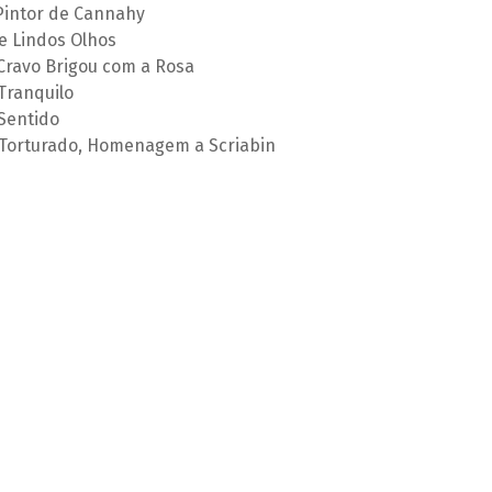
 Pintor de Cannahy
ue Lindos Olhos
 Cravo Brigou com a Rosa
Tranquilo
Sentido
 Torturado, Homenagem a Scriabin