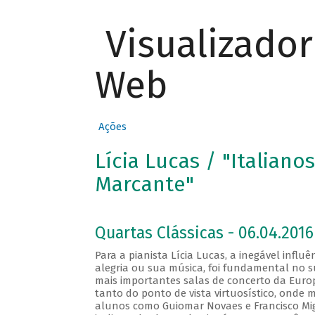
Visualizado
Web
Ações
Lícia Lucas / "Italiano
Marcante"
Quartas Clássicas - 06.04.2016
Para a pianista Lícia Lucas, a inegável influê
alegria ou sua música, foi fundamental no su
mais importantes salas de concerto da Europa
tanto do ponto de vista virtuosístico, onde m
alunos como Guiomar Novaes e Francisco Mi