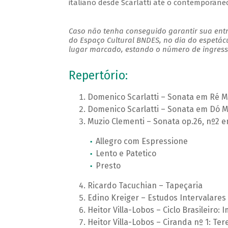
italiano desde Scarlatti até o contemporâne
Caso não tenha conseguido garantir sua entr
do Espaço Cultural BNDES, no dia do espetác
lugar marcado, estando o número de ingresso
Repertório:
Domenico Scarlatti – Sonata em Ré 
Domenico Scarlatti – Sonata em Dó M
Muzio Clementi – Sonata op.26, nº2 
Allegro com Espressione
Lento e Patetico
Presto
Ricardo Tacuchian – Tapeçaria
Edino Kreiger – Estudos Intervalares
Heitor Villa-Lobos – Ciclo Brasileiro:
Heitor Villa-Lobos – Ciranda nº 1: Te