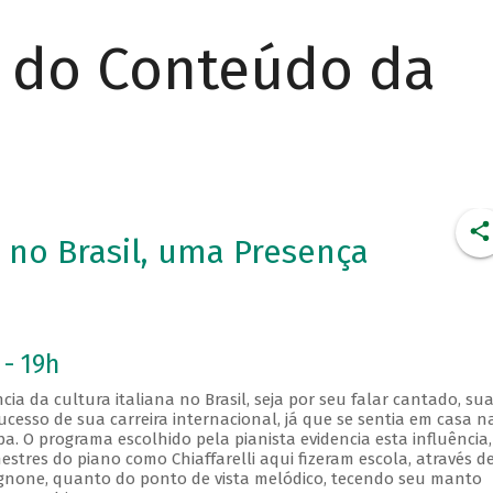
r do Conteúdo da
s no Brasil, uma Presença
 - 19h
ncia da cultura italiana no Brasil, seja por seu falar cantado, su
cesso de sua carreira internacional, já que se sentia em casa n
. O programa escolhido pela pianista evidencia esta influência,
estres do piano como Chiaffarelli aqui fizeram escola, através d
gnone, quanto do ponto de vista melódico, tecendo seu manto