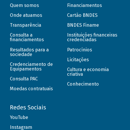
Quem somos
Financiamentos
Onde atuamos
Cartão BNDES
Transparência
BNDES Finame
Consulta a
Instituições financeiras
financiamentos
credenciadas
Resultados para a
Patrocínios
sociedade
Licitações
Credenciamento de
Equipamentos
Cultura e economia
criativa
Consulta PAC
Conhecimento
Moedas contratuais
Redes Sociais
YouTube
Instagram