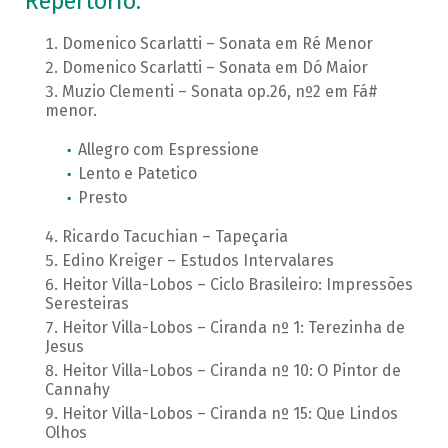
Repertório:
Domenico Scarlatti – Sonata em Ré Menor
Domenico Scarlatti – Sonata em Dó Maior
Muzio Clementi – Sonata op.26, nº2 em Fá#
menor.
Allegro com Espressione
Lento e Patetico
Presto
Ricardo Tacuchian – Tapeçaria
Edino Kreiger – Estudos Intervalares
Heitor Villa-Lobos – Ciclo Brasileiro: Impressões
Seresteiras
Heitor Villa-Lobos – Ciranda nº 1: Terezinha de
Jesus
Heitor Villa-Lobos – Ciranda nº 10: O Pintor de
Cannahy
Heitor Villa-Lobos – Ciranda nº 15: Que Lindos
Olhos