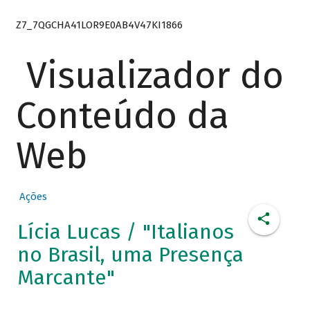
Z7_7QGCHA41LOR9E0AB4V47KI1866
Visualizador do
Conteúdo da
Web
Ações
Lícia Lucas / "Italianos
no Brasil, uma Presença
Marcante"