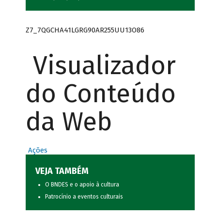
Z7_7QGCHA41LGRG90AR255UU13O86
Visualizador
do Conteúdo
da Web
Ações
VEJA TAMBÉM
O BNDES e o apoio à cultura
Patrocínio a eventos culturais