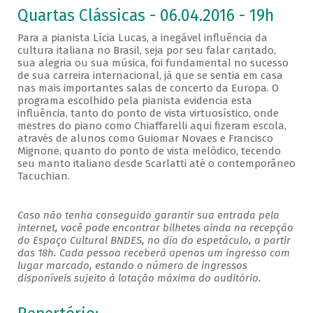
Quartas Clássicas - 06.04.2016 - 19h
Para a pianista Lícia Lucas, a inegável influência da
cultura italiana no Brasil, seja por seu falar cantado,
sua alegria ou sua música, foi fundamental no sucesso
de sua carreira internacional, já que se sentia em casa
nas mais importantes salas de concerto da Europa. O
programa escolhido pela pianista evidencia esta
influência, tanto do ponto de vista virtuosístico, onde
mestres do piano como Chiaffarelli aqui fizeram escola,
através de alunos como Guiomar Novaes e Francisco
Mignone, quanto do ponto de vista melódico, tecendo
seu manto italiano desde Scarlatti até o contemporâneo
Tacuchian.
Caso não tenha conseguido garantir sua entrada pela
internet, você pode encontrar bilhetes ainda na recepção
do Espaço Cultural BNDES, no dia do espetáculo, a partir
das 18h. Cada pessoa receberá apenas um ingresso com
lugar marcado, estando o número de ingressos
disponíveis sujeito à lotação máxima do auditório.