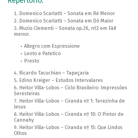
Repertório:
Domenico Scarlatti – Sonata em Ré Menor
Domenico Scarlatti – Sonata em Dó Maior
Muzio Clementi – Sonata op.26, nº2 em Fá#
menor.
Allegro com Espressione
Lento e Patetico
Presto
Ricardo Tacuchian – Tapeçaria
Edino Kreiger – Estudos Intervalares
Heitor Villa-Lobos – Ciclo Brasileiro: Impressões
Seresteiras
Heitor Villa-Lobos – Ciranda nº 1: Terezinha de
Jesus
Heitor Villa-Lobos – Ciranda nº 10: O Pintor de
Cannahy
Heitor Villa-Lobos – Ciranda nº 15: Que Lindos
Olhos