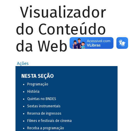
Visualizador
do Conteúdo
da Web
Ações
NESTA SEÇÃO
Programação
História
Quintas no BNDES
Sextas instrumentais
Reserva de ingressos
Filmes e festivais de cinema
Receba a programação