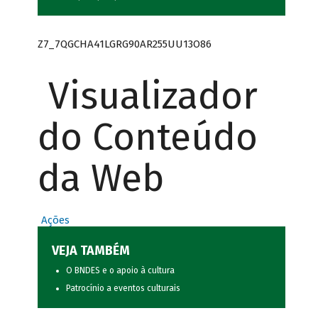
Z7_7QGCHA41LGRG90AR255UU13O86
Visualizador
do Conteúdo
da Web
Ações
VEJA TAMBÉM
O BNDES e o apoio à cultura
Patrocínio a eventos culturais