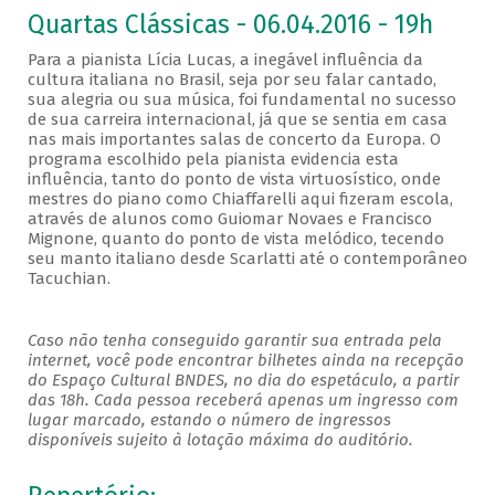
Quartas Clássicas - 06.04.2016 - 19h
Para a pianista Lícia Lucas, a inegável influência da
cultura italiana no Brasil, seja por seu falar cantado,
sua alegria ou sua música, foi fundamental no sucesso
de sua carreira internacional, já que se sentia em casa
nas mais importantes salas de concerto da Europa. O
programa escolhido pela pianista evidencia esta
influência, tanto do ponto de vista virtuosístico, onde
mestres do piano como Chiaffarelli aqui fizeram escola,
através de alunos como Guiomar Novaes e Francisco
Mignone, quanto do ponto de vista melódico, tecendo
seu manto italiano desde Scarlatti até o contemporâneo
Tacuchian.
Caso não tenha conseguido garantir sua entrada pela
internet, você pode encontrar bilhetes ainda na recepção
do Espaço Cultural BNDES, no dia do espetáculo, a partir
das 18h. Cada pessoa receberá apenas um ingresso com
lugar marcado, estando o número de ingressos
disponíveis sujeito à lotação máxima do auditório.