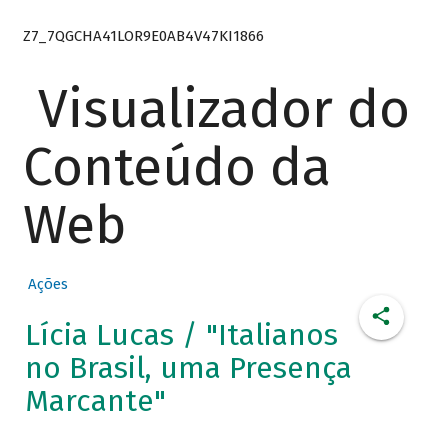
Z7_7QGCHA41LOR9E0AB4V47KI1866
Visualizador do
Conteúdo da
Web
Ações
Lícia Lucas / "Italianos
no Brasil, uma Presença
Marcante"