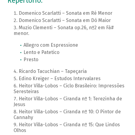
Repertório:
Domenico Scarlatti – Sonata em Ré Menor
Domenico Scarlatti – Sonata em Dó Maior
Muzio Clementi – Sonata op.26, nº2 em Fá#
menor.
Allegro com Espressione
Lento e Patetico
Presto
Ricardo Tacuchian – Tapeçaria
Edino Kreiger – Estudos Intervalares
Heitor Villa-Lobos – Ciclo Brasileiro: Impressões
Seresteiras
Heitor Villa-Lobos – Ciranda nº 1: Terezinha de
Jesus
Heitor Villa-Lobos – Ciranda nº 10: O Pintor de
Cannahy
Heitor Villa-Lobos – Ciranda nº 15: Que Lindos
Olhos