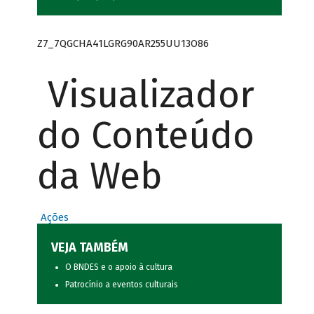
Z7_7QGCHA41LGRG90AR255UU13O86
Visualizador
do Conteúdo
da Web
Ações
VEJA TAMBÉM
O BNDES e o apoio à cultura
Patrocínio a eventos culturais