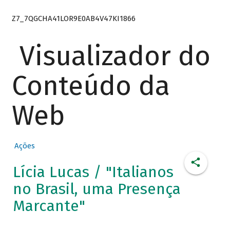
Z7_7QGCHA41LOR9E0AB4V47KI1866
Visualizador do
Conteúdo da
Web
Ações
Lícia Lucas / "Italianos
no Brasil, uma Presença
Marcante"