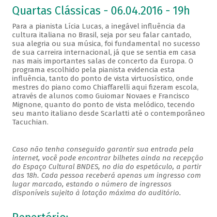
Quartas Clássicas - 06.04.2016 - 19h
Para a pianista Lícia Lucas, a inegável influência da
cultura italiana no Brasil, seja por seu falar cantado,
sua alegria ou sua música, foi fundamental no sucesso
de sua carreira internacional, já que se sentia em casa
nas mais importantes salas de concerto da Europa. O
programa escolhido pela pianista evidencia esta
influência, tanto do ponto de vista virtuosístico, onde
mestres do piano como Chiaffarelli aqui fizeram escola,
através de alunos como Guiomar Novaes e Francisco
Mignone, quanto do ponto de vista melódico, tecendo
seu manto italiano desde Scarlatti até o contemporâneo
Tacuchian.
Caso não tenha conseguido garantir sua entrada pela
internet, você pode encontrar bilhetes ainda na recepção
do Espaço Cultural BNDES, no dia do espetáculo, a partir
das 18h. Cada pessoa receberá apenas um ingresso com
lugar marcado, estando o número de ingressos
disponíveis sujeito à lotação máxima do auditório.