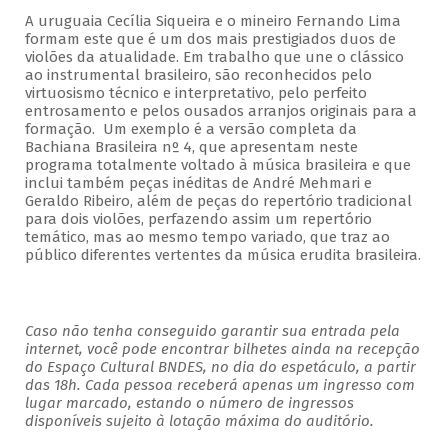
A uruguaia Cecília Siqueira e o mineiro Fernando Lima
formam este que é um dos mais prestigiados duos de
violões da atualidade. Em trabalho que une o clássico
ao instrumental brasileiro, são reconhecidos pelo
virtuosismo técnico e interpretativo, pelo perfeito
entrosamento e pelos ousados arranjos originais para a
formação. Um exemplo é a versão completa da
Bachiana Brasileira nº 4, que apresentam neste
programa totalmente voltado à música brasileira e que
inclui também peças inéditas de André Mehmari e
Geraldo Ribeiro, além de peças do repertório tradicional
para dois violões, perfazendo assim um repertório
temático, mas ao mesmo tempo variado, que traz ao
público diferentes vertentes da música erudita brasileira.
Caso não tenha conseguido garantir sua entrada pela
internet, você pode encontrar bilhetes ainda na recepção
do Espaço Cultural BNDES, no dia do espetáculo, a partir
das 18h. Cada pessoa receberá apenas um ingresso com
lugar marcado, estando o número de ingressos
disponíveis sujeito à lotação máxima do auditório.