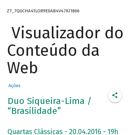
Z7_7QGCHA41LOR9E0AB4V47KI1866
Visualizador do
Conteúdo da
Web
Ações
Duo Siqueira-Lima /
“Brasilidade”
Quartas Clássicas - 20.04.2016 - 19h