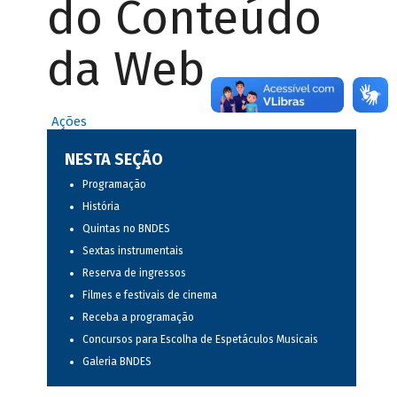
do Conteúdo
da Web
Ações
NESTA SEÇÃO
Programação
História
Quintas no BNDES
Sextas instrumentais
Reserva de ingressos
Filmes e festivais de cinema
Receba a programação
Concursos para Escolha de Espetáculos Musicais
Galeria BNDES