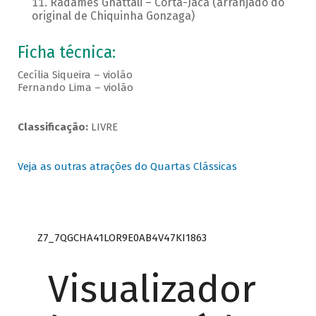
Radamés Gnattali – Corta-Jaca (arranjado do
original de Chiquinha Gonzaga)
Ficha técnica:
Cecília Siqueira – violão
Fernando Lima – violão
Classificação:
LIVRE
Veja as outras atrações do Quartas Clássicas
Z7_7QGCHA41LOR9E0AB4V47KI1863
Visualizador