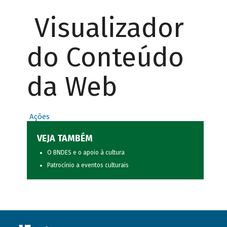
Visualizador
do Conteúdo
da Web
Ações
VEJA TAMBÉM
O BNDES e o apoio à cultura
Patrocínio a eventos culturais