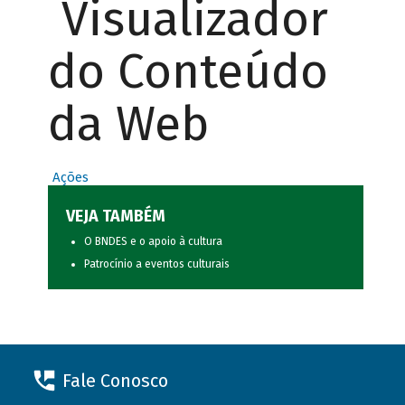
Visualizador
do Conteúdo
da Web
Ações
VEJA TAMBÉM
O BNDES e o apoio à cultura
Patrocínio a eventos culturais
Fale Conosco