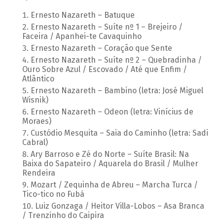
Ernesto Nazareth – Batuque
Ernesto Nazareth – Suíte nº 1 – Brejeiro /
Faceira / Apanhei-te Cavaquinho
Ernesto Nazareth – Coração que Sente
Ernesto Nazareth – Suíte nº 2 – Quebradinha /
Ouro Sobre Azul / Escovado / Até que Enfim /
Atlântico
Ernesto Nazareth – Bambino (letra: José Miguel
Wisnik)
Ernesto Nazareth – Odeon (letra: Vinícius de
Moraes)
Custódio Mesquita – Saia do Caminho (letra: Sadi
Cabral)
Ary Barroso e Zé do Norte – Suíte Brasil: Na
Baixa do Sapateiro / Aquarela do Brasil / Mulher
Rendeira
Mozart / Zequinha de Abreu – Marcha Turca /
Tico-tico no Fubá
Luiz Gonzaga / Heitor Villa-Lobos – Asa Branca
/ Trenzinho do Caipira