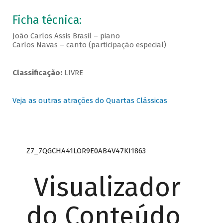
Ficha técnica:
João Carlos Assis Brasil – piano
Carlos Navas – canto (participação especial)
Classificação:
LIVRE
Veja as outras atrações do Quartas Clássicas
Z7_7QGCHA41LOR9E0AB4V47KI1863
Visualizador
do Conteúdo