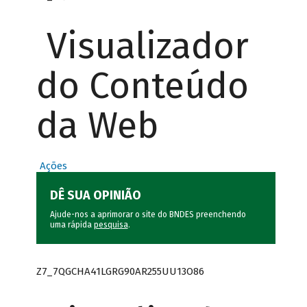
Visualizador
do Conteúdo
da Web
Ações
DÊ SUA OPINIÃO
Ajude-nos a aprimorar o site do BNDES preenchendo
uma rápida
pesquisa
.
Z7_7QGCHA41LGRG90AR255UU13O86