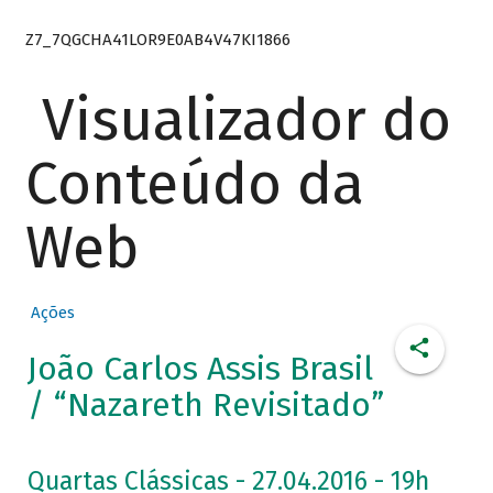
Z7_7QGCHA41LOR9E0AB4V47KI1866
Visualizador do
Conteúdo da
Web
Ações
João Carlos Assis Brasil
/ “Nazareth Revisitado”
Quartas Clássicas - 27.04.2016 - 19h