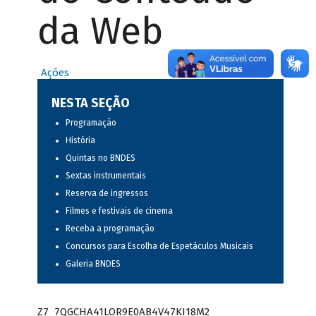
da Web
Ações
NESTA SEÇÃO
Programação
História
Quintas no BNDES
Sextas instrumentais
Reserva de ingressos
Filmes e festivais de cinema
Receba a programação
Concursos para Escolha de Espetáculos Musicais
Galeria BNDES
Z7_7QGCHA41LOR9E0AB4V47KI18M2