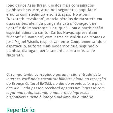
João Carlos Assis Brasil, um dos mais consagrados
pianistas brasileiro, atua nos segmentos popular e
erudito com elegância e sofisticação. No álbum
“Nazareth Revisitado”, mescla pérolas de Nazareth em
duas suítes, além da pungente valsa “Coração que
Sente” e do impactante “Batuque”. Com a participação
especialíssima do cantor Carlos Navas, apresentam
“Odeon” e “Bambino”, com letras de Vinícius de Moraes e
José Miguel Wisnik, respectivamente. Complementando o
espetáculo, autores mais modernos que, segundo o
pianista, dialogam perfeitamente com a música de
Nazareth.
Caso não tenha conseguido garantir sua entrada pela
internet, você pode encontrar bilhetes ainda na recepção
do Espaço Cultural BNDES, no dia do espetáculo, a partir
das 18h. Cada pessoa receberá apenas um ingresso com
lugar marcado, estando o número de ingressos
disponíveis sujeito à lotação máxima do auditório.
Repertório: