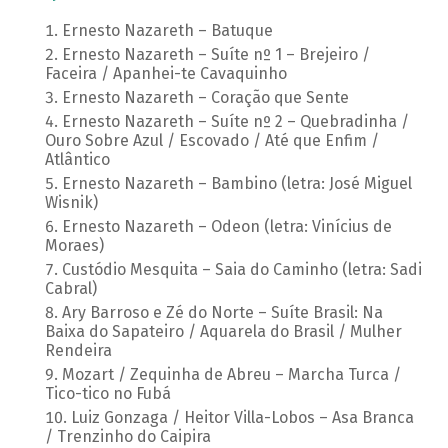
Ernesto Nazareth – Batuque
Ernesto Nazareth – Suíte nº 1 – Brejeiro /
Faceira / Apanhei-te Cavaquinho
Ernesto Nazareth – Coração que Sente
Ernesto Nazareth – Suíte nº 2 – Quebradinha /
Ouro Sobre Azul / Escovado / Até que Enfim /
Atlântico
Ernesto Nazareth – Bambino (letra: José Miguel
Wisnik)
Ernesto Nazareth – Odeon (letra: Vinícius de
Moraes)
Custódio Mesquita – Saia do Caminho (letra: Sadi
Cabral)
Ary Barroso e Zé do Norte – Suíte Brasil: Na
Baixa do Sapateiro / Aquarela do Brasil / Mulher
Rendeira
Mozart / Zequinha de Abreu – Marcha Turca /
Tico-tico no Fubá
Luiz Gonzaga / Heitor Villa-Lobos – Asa Branca
/ Trenzinho do Caipira