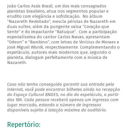
João Carlos Assis Brasil, um dos mais consagrados
pianistas brasileiro, atua nos segmentos popular e
erudito com elegância e sofisticação. No álbum
“Nazareth Revisitado”, mescla pérolas de Nazareth em
duas suítes, além da pungente valsa “Coração que
Sente” e do impactante “Batuque”. Com a participação
especialíssima do cantor Carlos Navas, apresentam
“Odeon” e “Bambino”, com letras de Vinícius de Moraes e
José Miguel Wisnik, respectivamente. Complementando o
espetáculo, autores mais modernos que, segundo o
pianista, dialogam perfeitamente com a música de
Nazareth.
Caso não tenha conseguido garantir sua entrada pela
internet, você pode encontrar bilhetes ainda na recepção
do Espaço Cultural BNDES, no dia do espetáculo, a partir
das 18h. Cada pessoa receberá apenas um ingresso com
lugar marcado, estando o número de ingressos
disponíveis sujeito à lotação máxima do auditório.
Repertório: