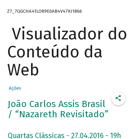
Z7_7QGCHA41LOR9E0AB4V47KI1866
Visualizador do
Conteúdo da
Web
Ações
João Carlos Assis Brasil
/ “Nazareth Revisitado”
Quartas Clássicas - 27.04.2016 - 19h