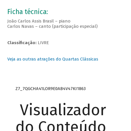
Ficha técnica:
João Carlos Assis Brasil – piano
Carlos Navas – canto (participação especial)
Classificação:
LIVRE
Veja as outras atrações do Quartas Clássicas
Z7_7QGCHA41LOR9E0AB4V47KI1863
Visualizador
do Conteúdo