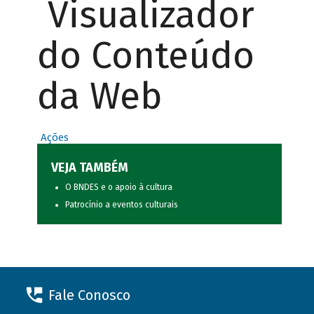
Visualizador
do Conteúdo
da Web
Ações
VEJA TAMBÉM
O BNDES e o apoio à cultura
Patrocínio a eventos culturais
Fale Conosco