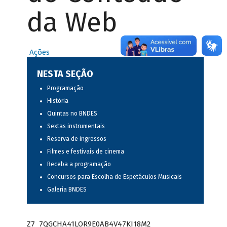
da Web
Ações
NESTA SEÇÃO
Programação
História
Quintas no BNDES
Sextas instrumentais
Reserva de ingressos
Filmes e festivais de cinema
Receba a programação
Concursos para Escolha de Espetáculos Musicais
Galeria BNDES
Z7_7QGCHA41LOR9E0AB4V47KI18M2