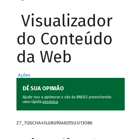
Visualizador
do Conteúdo
da Web
Ações
DÊ SUA OPINIÃO
Ajude-nos a aprimorar o site do BNDES preenchendo
uma rápida
pesquisa
.
Z7_7QGCHA41LGRG90AR255UU13O86