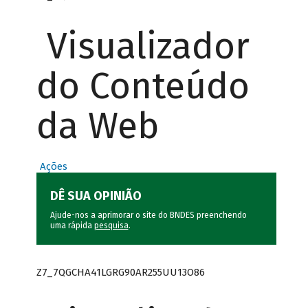
Visualizador
do Conteúdo
da Web
Ações
DÊ SUA OPINIÃO
Ajude-nos a aprimorar o site do BNDES preenchendo
uma rápida
pesquisa
.
Z7_7QGCHA41LGRG90AR255UU13O86