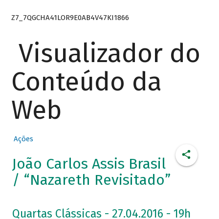
Z7_7QGCHA41LOR9E0AB4V47KI1866
Visualizador do
Conteúdo da
Web
Ações
João Carlos Assis Brasil
/ “Nazareth Revisitado”
Quartas Clássicas - 27.04.2016 - 19h