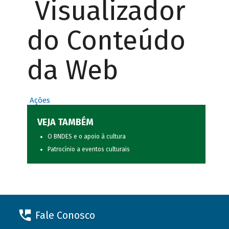
Visualizador
do Conteúdo
da Web
Ações
VEJA TAMBÉM
O BNDES e o apoio à cultura
Patrocínio a eventos culturais
Fale Conosco