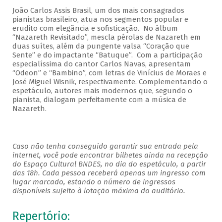
João Carlos Assis Brasil, um dos mais consagrados
pianistas brasileiro, atua nos segmentos popular e
erudito com elegância e sofisticação. No álbum
“Nazareth Revisitado”, mescla pérolas de Nazareth em
duas suítes, além da pungente valsa “Coração que
Sente” e do impactante “Batuque”. Com a participação
especialíssima do cantor Carlos Navas, apresentam
“Odeon” e “Bambino”, com letras de Vinícius de Moraes e
José Miguel Wisnik, respectivamente. Complementando o
espetáculo, autores mais modernos que, segundo o
pianista, dialogam perfeitamente com a música de
Nazareth.
Caso não tenha conseguido garantir sua entrada pela
internet, você pode encontrar bilhetes ainda na recepção
do Espaço Cultural BNDES, no dia do espetáculo, a partir
das 18h. Cada pessoa receberá apenas um ingresso com
lugar marcado, estando o número de ingressos
disponíveis sujeito à lotação máxima do auditório.
Repertório: