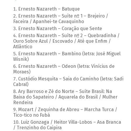
Ernesto Nazareth – Batuque
Ernesto Nazareth – Suíte nº 1 – Brejeiro /
Faceira / Apanhei-te Cavaquinho
Ernesto Nazareth – Coração que Sente
Ernesto Nazareth – Suíte nº 2 – Quebradinha /
Ouro Sobre Azul / Escovado / Até que Enfim /
Atlântico
Ernesto Nazareth – Bambino (letra: José Miguel
Wisnik)
Ernesto Nazareth – Odeon (letra: Vinícius de
Moraes)
Custódio Mesquita – Saia do Caminho (letra: Sadi
Cabral)
Ary Barroso e Zé do Norte – Suíte Brasil: Na
Baixa do Sapateiro / Aquarela do Brasil / Mulher
Rendeira
Mozart / Zequinha de Abreu – Marcha Turca /
Tico-tico no Fubá
Luiz Gonzaga / Heitor Villa-Lobos – Asa Branca
/ Trenzinho do Caipira