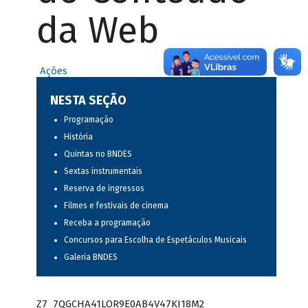
da Web
Ações
NESTA SEÇÃO
Programação
História
Quintas no BNDES
Sextas instrumentais
Reserva de ingressos
Filmes e festivais de cinema
Receba a programação
Concursos para Escolha de Espetáculos Musicais
Galeria BNDES
Z7_7QGCHA41LOR9E0AB4V47KI18M2