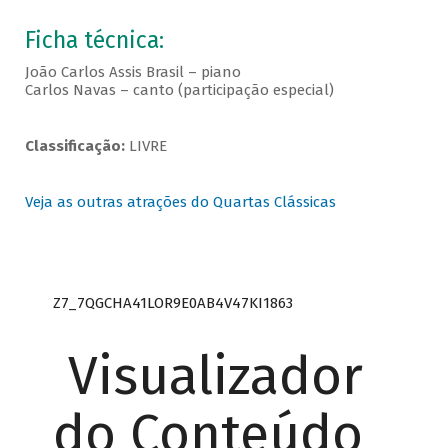
Ficha técnica:
João Carlos Assis Brasil – piano
Carlos Navas – canto (participação especial)
Classificação:
LIVRE
Veja as outras atrações do Quartas Clássicas
Z7_7QGCHA41LOR9E0AB4V47KI1863
Visualizador
do Conteúdo