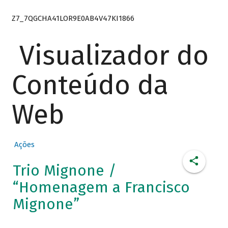
Z7_7QGCHA41LOR9E0AB4V47KI1866
Visualizador do
Conteúdo da
Web
Ações
Trio Mignone /
“Homenagem a Francisco
Mignone”