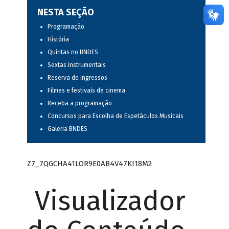
NESTA SEÇÃO
Programação
História
Quintas no BNDES
Sextas instrumentais
Reserva de ingressos
Filmes e festivais de cinema
Receba a programação
Concursos para Escolha de Espetáculos Musicais
Galeria BNDES
Z7_7QGCHA41LOR9E0AB4V47KI18M2
Visualizador