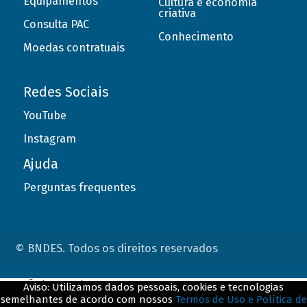
Equipamentos
Cultura e economia
criativa
Consulta PAC
Conhecimento
Moedas contratuais
Redes Sociais
YouTube
Instagram
Ajuda
Perguntas frequentes
© BNDES. Todos os direitos reservados
ConteÃºdo complementar
Aviso: Utilizamos dados pessoais, cookies e tecnologias
semelhantes de acordo com nossos
Termos de Uso e Política de