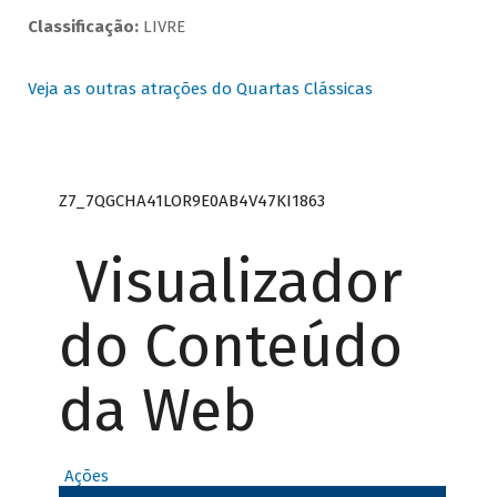
Classificação:
LIVRE
Veja as outras atrações do Quartas Clássicas
Z7_7QGCHA41LOR9E0AB4V47KI1863
Visualizador
do Conteúdo
da Web
Ações