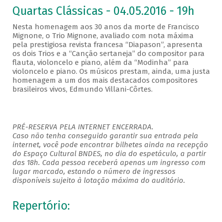
Quartas Clássicas - 04.05.2016 - 19h
Nesta homenagem aos 30 anos da morte de Francisco
Mignone, o Trio Mignone, avaliado com nota máxima
pela prestigiosa revista francesa “Diapason”, apresenta
os dois Trios e a “Canção sertaneja” do compositor para
flauta, violoncelo e piano, além da “Modinha” para
violoncelo e piano. Os músicos prestam, ainda, uma justa
homenagem a um dos mais destacados compositores
brasileiros vivos, Edmundo Villani-Côrtes.
PRÉ-RESERVA PELA INTERNET ENCERRADA.
Caso não tenha conseguido garantir sua entrada pela
internet, você pode encontrar bilhetes ainda na recepção
do Espaço Cultural BNDES, no dia do espetáculo, a partir
das 18h. Cada pessoa receberá apenas um ingresso com
lugar marcado, estando o número de ingressos
disponíveis sujeito à lotação máxima do auditório.
Repertório: