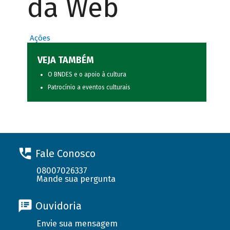
da Web
Ações
VEJA TAMBÉM
O BNDES e o apoio à cultura
Patrocínio a eventos culturais
Fale Conosco
08007026337
Mande sua pergunta
Ouvidoria
Envie sua mensagem