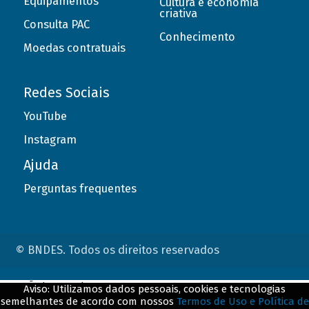
Equipamentos
Cultura e economia
criativa
Consulta PAC
Conhecimento
Moedas contratuais
Redes Sociais
YouTube
Instagram
Ajuda
Perguntas frequentes
© BNDES. Todos os direitos reservados
ConteÃºdo complementar
Aviso: Utilizamos dados pessoais, cookies e tecnologias
semelhantes de acordo com nossos
Termos de Uso e Política de