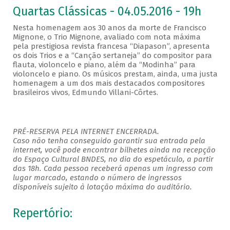
Quartas Clássicas - 04.05.2016 - 19h
Nesta homenagem aos 30 anos da morte de Francisco
Mignone, o Trio Mignone, avaliado com nota máxima
pela prestigiosa revista francesa “Diapason”, apresenta
os dois Trios e a “Canção sertaneja” do compositor para
flauta, violoncelo e piano, além da “Modinha” para
violoncelo e piano. Os músicos prestam, ainda, uma justa
homenagem a um dos mais destacados compositores
brasileiros vivos, Edmundo Villani-Côrtes.
PRÉ-RESERVA PELA INTERNET ENCERRADA.
Caso não tenha conseguido garantir sua entrada pela
internet, você pode encontrar bilhetes ainda na recepção
do Espaço Cultural BNDES, no dia do espetáculo, a partir
das 18h. Cada pessoa receberá apenas um ingresso com
lugar marcado, estando o número de ingressos
disponíveis sujeito à lotação máxima do auditório.
Repertório: