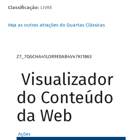
Classificação:
LIVRE
Veja as outras atrações do Quartas Clássicas
Z7_7QGCHA41LOR9E0AB4V47KI1863
Visualizador
do Conteúdo
da Web
Ações