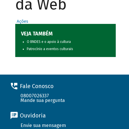
da Web
Ações
VEJA TAMBÉM
O BNDES e o apoio à cultura
Patrocínio a eventos culturais
Fale Conosco
08007026337
Mande sua pergunta
Ouvidoria
Envie sua mensagem