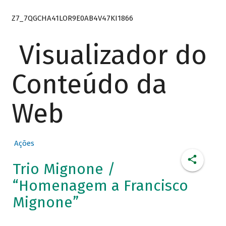
Z7_7QGCHA41LOR9E0AB4V47KI1866
Visualizador do
Conteúdo da
Web
Ações
Trio Mignone /
“Homenagem a Francisco
Mignone”