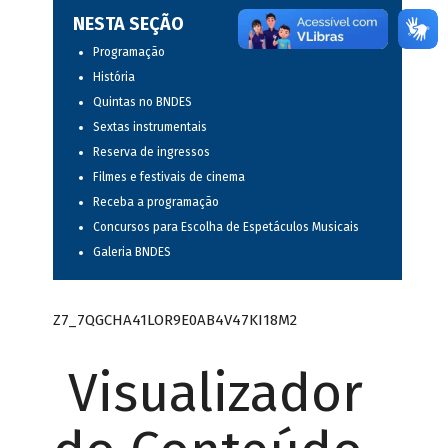
NESTA SEÇÃO
Programação
História
Quintas no BNDES
Sextas instrumentais
Reserva de ingressos
Filmes e festivais de cinema
Receba a programação
Concursos para Escolha de Espetáculos Musicais
Galeria BNDES
Z7_7QGCHA41LOR9E0AB4V47KI18M2
Visualizador