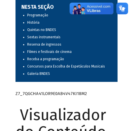
NESTA SEÇÃO
Programação
História
Quintas no BNDES
Sextas instrumentais
Reserva de ingressos
Filmes e festivais de cinema
Receba a programação
Concursos para Escolha de Espetáculos Musicais
Galeria BNDES
Z7_7QGCHA41LOR9E0AB4V47KI18M2
Visualizador