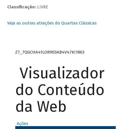
Classificação:
LIVRE
Veja as outras atrações do Quartas Clássicas
Z7_7QGCHA41LOR9E0AB4V47KI1863
Visualizador
do Conteúdo
da Web
Ações