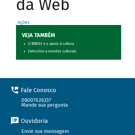
da Web
Ações
VEJA TAMBÉM
O BNDES e o apoio à cultura
Patrocínio a eventos culturais
Fale Conosco
08007026337
Mande sua pergunta
Ouvidoria
Envie sua mensagem