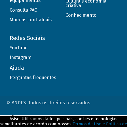
Equipamentos
Cultura e economia
criativa
Consulta PAC
Conhecimento
Moedas contratuais
Redes Sociais
YouTube
Instagram
Ajuda
Perguntas frequentes
© BNDES. Todos os direitos reservados
ConteÃºdo complementar
Aviso: Utilizamos dados pessoais, cookies e tecnologias
semelhantes de acordo com nossos
Termos de Uso e Política de