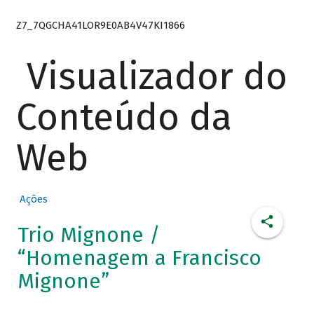
Z7_7QGCHA41LOR9E0AB4V47KI1866
Visualizador do
Conteúdo da
Web
Ações
Trio Mignone /
“Homenagem a Francisco
Mignone”