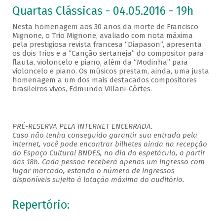
Quartas Clássicas - 04.05.2016 - 19h
Nesta homenagem aos 30 anos da morte de Francisco
Mignone, o Trio Mignone, avaliado com nota máxima
pela prestigiosa revista francesa “Diapason”, apresenta
os dois Trios e a “Canção sertaneja” do compositor para
flauta, violoncelo e piano, além da “Modinha” para
violoncelo e piano. Os músicos prestam, ainda, uma justa
homenagem a um dos mais destacados compositores
brasileiros vivos, Edmundo Villani-Côrtes.
PRÉ-RESERVA PELA INTERNET ENCERRADA.
Caso não tenha conseguido garantir sua entrada pela
internet, você pode encontrar bilhetes ainda na recepção
do Espaço Cultural BNDES, no dia do espetáculo, a partir
das 18h. Cada pessoa receberá apenas um ingresso com
lugar marcado, estando o número de ingressos
disponíveis sujeito à lotação máxima do auditório.
Repertório: