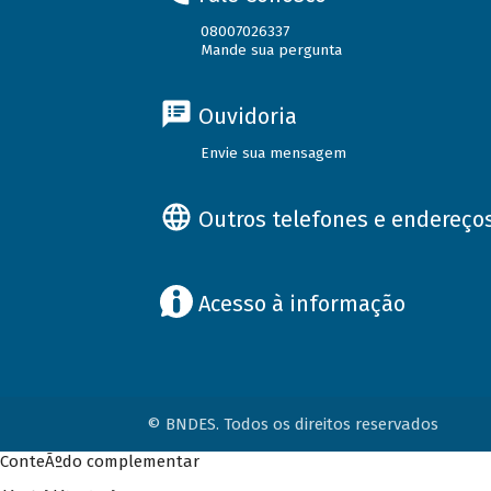
08007026337
Mande sua pergunta
Ouvidoria
Envie sua mensagem
Outros telefones e endereço
Acesso à informação
© BNDES. Todos os direitos reservados
ConteÃºdo complementar