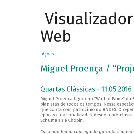
Visualizado
Web
Ações
Miguel Proença / “Proje
Quartas Clássicas - 11.05.2016 
Miguel Proença figura no “Wall of Fame” d
pianistas de todos os tempos. Nesse espetácul
que conta com patrocínio do BNDES. O repert
épocas e nacionalidades, desde o pré-clássi
Schumann e Chopin.
Caso não tenha conseguido garantir sua entr