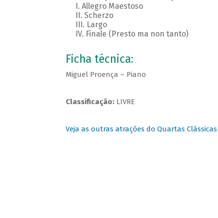
I. Allegro Maestoso
II. Scherzo
III. Largo
IV. Finale (Presto ma non tanto)
Ficha técnica:
Miguel Proença – Piano
Classificação:
LIVRE
Veja as outras atrações do Quartas Clássicas