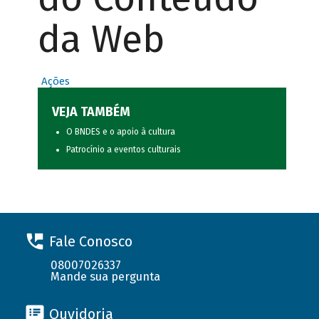
da Web
Ações
VEJA TAMBÉM
O BNDES e o apoio à cultura
Patrocínio a eventos culturais
Fale Conosco
08007026337
Mande sua pergunta
Ouvidoria