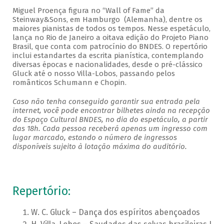
Miguel Proença figura no “Wall of Fame” da
Steinway&Sons, em Hamburgo (Alemanha), dentre os
maiores pianistas de todos os tempos. Nesse espetáculo,
lança no Rio de Janeiro a oitava edição do Projeto Piano
Brasil, que conta com patrocínio do BNDES. O repertório
inclui estandartes da escrita pianística, contemplando
diversas épocas e nacionalidades, desde o pré-clássico
Gluck até o nosso Villa-Lobos, passando pelos
românticos Schumann e Chopin.
Caso não tenha conseguido garantir sua entrada pela
internet, você pode encontrar bilhetes ainda na recepção
do Espaço Cultural BNDES, no dia do espetáculo, a partir
das 18h. Cada pessoa receberá apenas um ingresso com
lugar marcado, estando o número de ingressos
disponíveis sujeito à lotação máxima do auditório.
Repertório:
W. C. Gluck – Dança dos espíritos abençoados