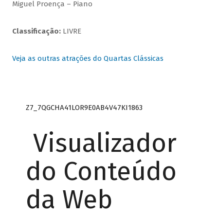
Miguel Proença – Piano
Classificação:
LIVRE
Veja as outras atrações do Quartas Clássicas
Z7_7QGCHA41LOR9E0AB4V47KI1863
Visualizador
do Conteúdo
da Web