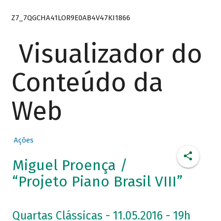
Z7_7QGCHA41LOR9E0AB4V47KI1866
Visualizador do
Conteúdo da
Web
Ações
Miguel Proença /
“Projeto Piano Brasil VIII”
Quartas Clássicas - 11.05.2016 - 19h