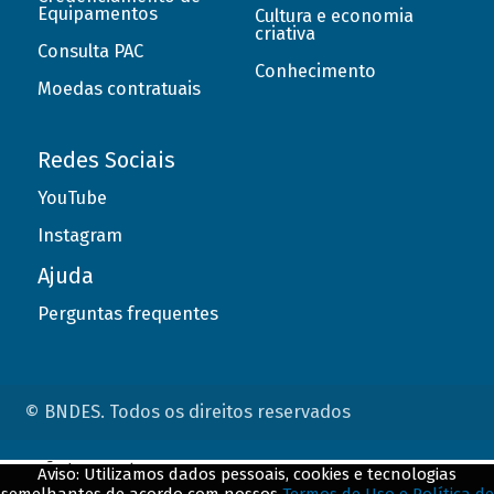
Equipamentos
Cultura e economia
criativa
Consulta PAC
Conhecimento
Moedas contratuais
Redes Sociais
YouTube
Instagram
Ajuda
Perguntas frequentes
© BNDES. Todos os direitos reservados
ConteÃºdo complementar
Aviso: Utilizamos dados pessoais, cookies e tecnologias