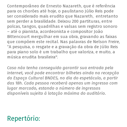
Contemporâneo de Ernesto Nazareth, que é referência
para os chorões até hoje, o paulistano Júlio Reis pode
ser considerado mais erudito que Nazareth, entretanto
sem perder a brasilidade. Deixou 200 partituras, entre
polcas, tangos, quadrilhas e valsas sem registro sonoro
– até o pianista, acordeonista e compositor João
Bittencourt mergulhar em sua obra, gravando as faixas
que compõem este recital. Nas palavras de Nelson Freire,
“A pesquisa, o resgate e a gravação da obra de Júlio Reis
para piano solo é um trabalho que valoriza, e muito, a
música erudita brasileira".
Caso não tenha conseguido garantir sua entrada pela
internet, você pode encontrar bilhetes ainda na recepção
do Espaço Cultural BNDES, no dia do espetáculo, a partir
das 18h. Cada pessoa receberá apenas um ingresso com
lugar marcado, estando o número de ingressos
disponíveis sujeito à lotação máxima do auditório.
Repertório: