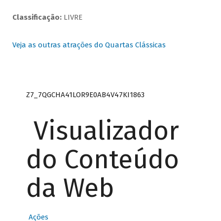
Classificação:
LIVRE
Veja as outras atrações do Quartas Clássicas
Z7_7QGCHA41LOR9E0AB4V47KI1863
Visualizador
do Conteúdo
da Web
Ações