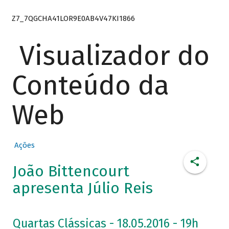
Z7_7QGCHA41LOR9E0AB4V47KI1866
Visualizador do
Conteúdo da
Web
Ações
João Bittencourt
apresenta Júlio Reis
Quartas Clássicas - 18.05.2016 - 19h