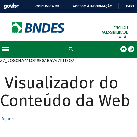
COMUNICA BR
ACESSO À INFORMAÇÃO
PARTI
ENGLISH
ACESSIBILIDADE
A+
A-
Busca
Z7_7QGCHA41LOR9E0AB4V47KI18Q7
Visualizador do
Conteúdo da Web
Ações