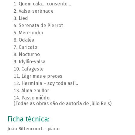
Quem cala... consente...
Valse-serénade
Lied
Serenata de Pierrot
Meu sonho
Odaléa
Caricato
Nocturno
Idyllio-valsa
Cafageste
Lágrimas e preces
Hermínia – soy toda así!..
Alma em flor
Passo miúdo
(Todas as obras são de autoria de Júlio Reis)
Ficha técnica:
João Bittencourt – piano