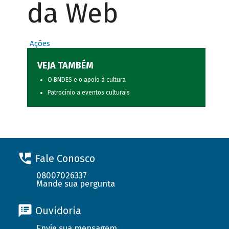
da Web
Ações
VEJA TAMBÉM
O BNDES e o apoio à cultura
Patrocínio a eventos culturais
Fale Conosco
08007026337
Mande sua pergunta
Ouvidoria
Envie sua mensagem