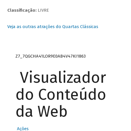
Classificação:
LIVRE
Veja as outras atrações do Quartas Clássicas
Z7_7QGCHA41LOR9E0AB4V47KI1863
Visualizador
do Conteúdo
da Web
Ações