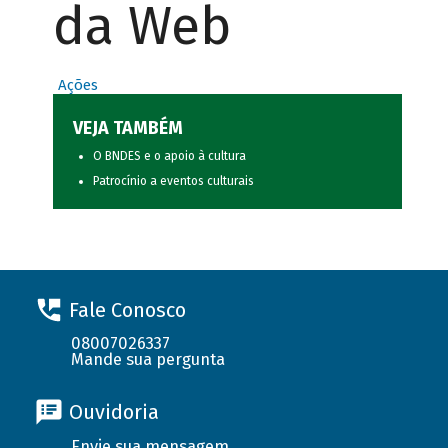
da Web
Ações
VEJA TAMBÉM
O BNDES e o apoio à cultura
Patrocínio a eventos culturais
Fale Conosco
08007026337
Mande sua pergunta
Ouvidoria
Envie sua mensagem