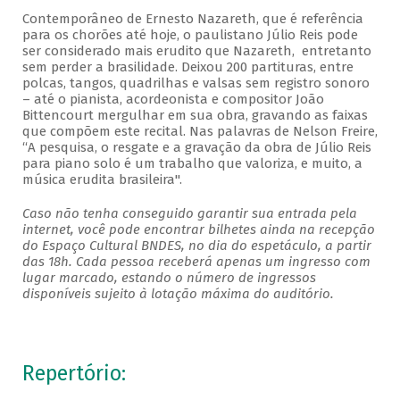
Contemporâneo de Ernesto Nazareth, que é referência
para os chorões até hoje, o paulistano Júlio Reis pode
ser considerado mais erudito que Nazareth, entretanto
sem perder a brasilidade. Deixou 200 partituras, entre
polcas, tangos, quadrilhas e valsas sem registro sonoro
– até o pianista, acordeonista e compositor João
Bittencourt mergulhar em sua obra, gravando as faixas
que compõem este recital. Nas palavras de Nelson Freire,
“A pesquisa, o resgate e a gravação da obra de Júlio Reis
para piano solo é um trabalho que valoriza, e muito, a
música erudita brasileira".
Caso não tenha conseguido garantir sua entrada pela
internet, você pode encontrar bilhetes ainda na recepção
do Espaço Cultural BNDES, no dia do espetáculo, a partir
das 18h. Cada pessoa receberá apenas um ingresso com
lugar marcado, estando o número de ingressos
disponíveis sujeito à lotação máxima do auditório.
Repertório: