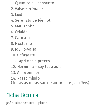
Quem cala... consente...
Valse-serénade
Lied
Serenata de Pierrot
Meu sonho
Odaléa
Caricato
Nocturno
Idyllio-valsa
Cafageste
Lágrimas e preces
Hermínia – soy toda así!..
Alma em flor
Passo miúdo
(Todas as obras são de autoria de Júlio Reis)
Ficha técnica:
João Bittencourt – piano