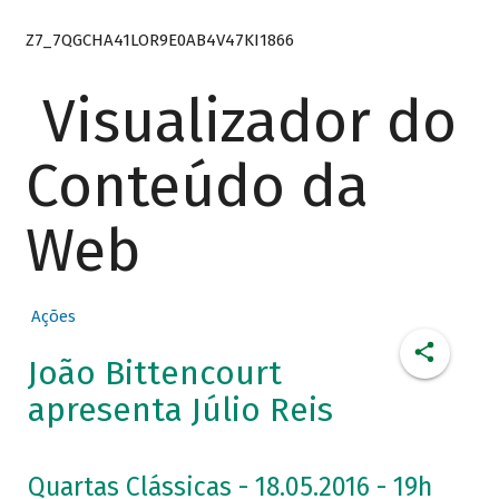
Z7_7QGCHA41LOR9E0AB4V47KI1866
Visualizador do
Conteúdo da
Web
Ações
João Bittencourt
apresenta Júlio Reis
Quartas Clássicas - 18.05.2016 - 19h