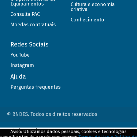
Equipamentos
Cultura e economia
criativa
Consulta PAC
Conhecimento
Moedas contratuais
Redes Sociais
YouTube
Instagram
Ajuda
Perguntas frequentes
© BNDES. Todos os direitos reservados
ConteÃºdo complementar
Aviso: Utilizamos dados pessoais, cookies e tecnologias