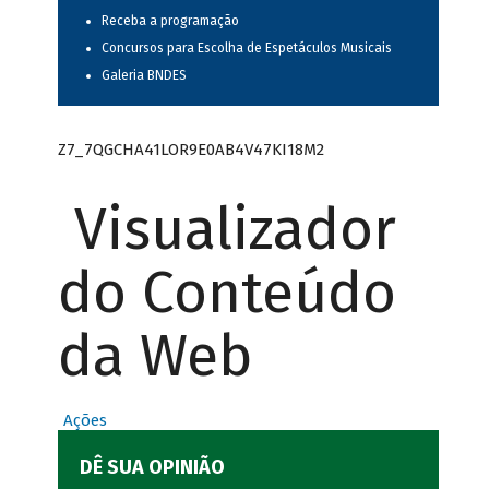
Receba a programação
Concursos para Escolha de Espetáculos Musicais
Galeria BNDES
Z7_7QGCHA41LOR9E0AB4V47KI18M2
Visualizador
do Conteúdo
da Web
Ações
DÊ SUA OPINIÃO