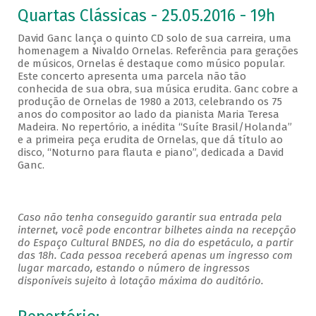
Quartas Clássicas - 25.05.2016 - 19h
David Ganc lança o quinto CD solo de sua carreira, uma
homenagem a Nivaldo Ornelas. Referência para gerações
de músicos, Ornelas é destaque como músico popular.
Este concerto apresenta uma parcela não tão
conhecida de sua obra, sua música erudita. Ganc cobre a
produção de Ornelas de 1980 a 2013, celebrando os 75
anos do compositor ao lado da pianista Maria Teresa
Madeira. No repertório, a inédita “Suíte Brasil/Holanda”
e a primeira peça erudita de Ornelas, que dá título ao
disco, “Noturno para flauta e piano”, dedicada a David
Ganc.
Caso não tenha conseguido garantir sua entrada pela
internet, você pode encontrar bilhetes ainda na recepção
do Espaço Cultural BNDES, no dia do espetáculo, a partir
das 18h. Cada pessoa receberá apenas um ingresso com
lugar marcado, estando o número de ingressos
disponíveis sujeito à lotação máxima do auditório.