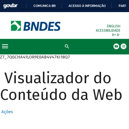
COMUNICA BR
ACESSO À INFORMAÇÃO
PARTI
ENGLISH
ACESSIBILIDADE
A+
A-
Busca
Z7_7QGCHA41LOR9E0AB4V47KI18Q7
Visualizador do
Conteúdo da Web
Ações