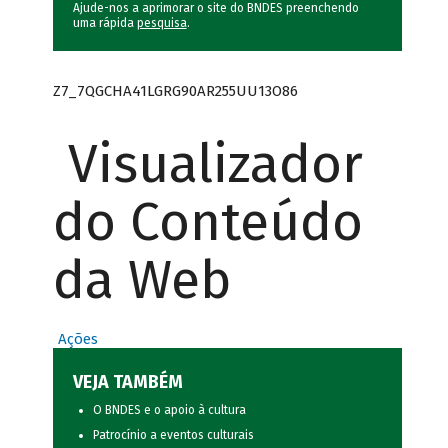
Ajude-nos a aprimorar o site do BNDES preenchendo
uma rápida
pesquisa
.
Z7_7QGCHA41LGRG90AR255UU13O86
Visualizador
do Conteúdo
da Web
Ações
VEJA TAMBÉM
O BNDES e o apoio à cultura
Patrocínio a eventos culturais