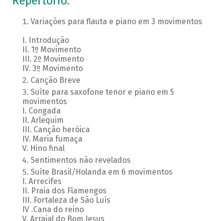
Repertório:
Variações para flauta e piano em 3 movimentos
I. Introdução
II. 1º Movimento
III. 2º Movimento
IV. 3º Movimento
Canção Breve
Suíte para saxofone tenor e piano em 5
movimentos
I. Congada
II. Arlequim
III. Canção heróica
IV. Maria fumaça
V. Hino final
Sentimentos não revelados
Suíte Brasil/Holanda em 6 movimentos
I. Arrecifes
II. Praia dos Flamengos
III. Fortaleza de São Luís
IV .Cana do reino
V. Arraial do Bom Jesus