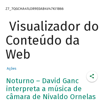
Z7_7QGCHA41LOR9E0AB4V47KI1866
Visualizador do
Conteúdo da
Web
Ações
Noturno – David Ganc
interpreta a música de
câmara de Nivaldo Ornelas