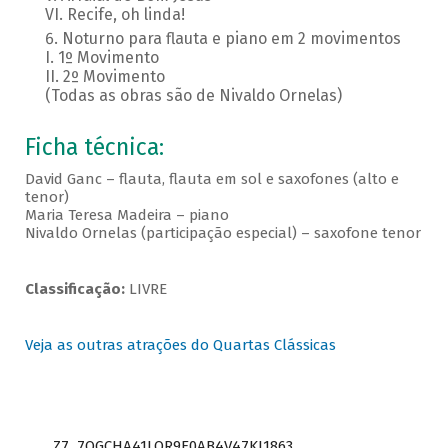
VI. Recife, oh linda!
Noturno para flauta e piano em 2 movimentos
I. 1º Movimento
II. 2º Movimento
(Todas as obras são de Nivaldo Ornelas)
Ficha técnica:
David Ganc – flauta, flauta em sol e saxofones (alto e
tenor)
Maria Teresa Madeira – piano
Nivaldo Ornelas (participação especial) – saxofone tenor
Classificação:
LIVRE
Veja as outras atrações do Quartas Clássicas
Z7_7QGCHA41LOR9E0AB4V47KI1863