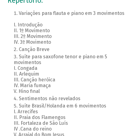
Repertório:
Variações para flauta e piano em 3 movimentos
I. Introdução
II. 1º Movimento
III. 2º Movimento
IV. 3º Movimento
Canção Breve
Suíte para saxofone tenor e piano em 5
movimentos
I. Congada
II. Arlequim
III. Canção heróica
IV. Maria fumaça
V. Hino final
Sentimentos não revelados
Suíte Brasil/Holanda em 6 movimentos
I. Arrecifes
II. Praia dos Flamengos
III. Fortaleza de São Luís
IV .Cana do reino
V. Arraial do Bom Jesus