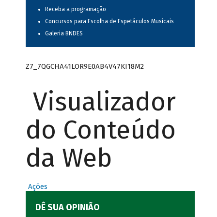
Receba a programação
Concursos para Escolha de Espetáculos Musicais
Galeria BNDES
Z7_7QGCHA41LOR9E0AB4V47KI18M2
Visualizador
do Conteúdo
da Web
Ações
DÊ SUA OPINIÃO