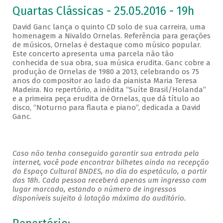
Quartas Clássicas - 25.05.2016 - 19h
David Ganc lança o quinto CD solo de sua carreira, uma
homenagem a Nivaldo Ornelas. Referência para gerações
de músicos, Ornelas é destaque como músico popular.
Este concerto apresenta uma parcela não tão
conhecida de sua obra, sua música erudita. Ganc cobre a
produção de Ornelas de 1980 a 2013, celebrando os 75
anos do compositor ao lado da pianista Maria Teresa
Madeira. No repertório, a inédita “Suíte Brasil/Holanda”
e a primeira peça erudita de Ornelas, que dá título ao
disco, “Noturno para flauta e piano”, dedicada a David
Ganc.
Caso não tenha conseguido garantir sua entrada pela
internet, você pode encontrar bilhetes ainda na recepção
do Espaço Cultural BNDES, no dia do espetáculo, a partir
das 18h. Cada pessoa receberá apenas um ingresso com
lugar marcado, estando o número de ingressos
disponíveis sujeito à lotação máxima do auditório.