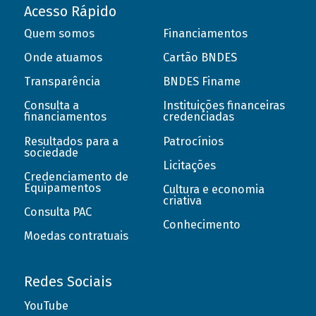
Acesso Rápido
Quem somos
Financiamentos
Onde atuamos
Cartão BNDES
Transparência
BNDES Finame
Consulta a
Instituições financeiras
financiamentos
credenciadas
Resultados para a
Patrocínios
sociedade
Licitações
Credenciamento de
Equipamentos
Cultura e economia
criativa
Consulta PAC
Conhecimento
Moedas contratuais
Redes Sociais
YouTube