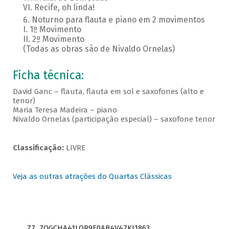
VI. Recife, oh linda!
Noturno para flauta e piano em 2 movimentos
I. 1º Movimento
II. 2º Movimento
(Todas as obras são de Nivaldo Ornelas)
Ficha técnica:
David Ganc – flauta, flauta em sol e saxofones (alto e
tenor)
Maria Teresa Madeira – piano
Nivaldo Ornelas (participação especial) – saxofone tenor
Classificação:
LIVRE
Veja as outras atrações do Quartas Clássicas
Z7_7QGCHA41LOR9E0AB4V47KI1863