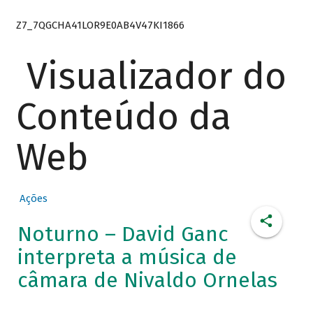
Z7_7QGCHA41LOR9E0AB4V47KI1866
Visualizador do
Conteúdo da
Web
Ações
Noturno – David Ganc
interpreta a música de
câmara de Nivaldo Ornelas