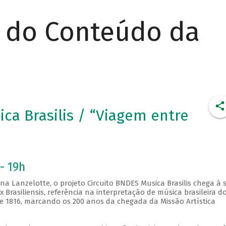
r do Conteúdo da
ica Brasilis / “Viagem entre
- 19h
na Lanzelotte, o projeto Circuito BNDES Musica Brasilis chega à 
 Brasiliensis, referência na interpretação de música brasileira d
de 1816, marcando os 200 anos da chegada da Missão Artística