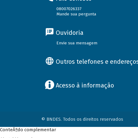
08007026337
Mande sua pergunta
Ouvidoria
Envie sua mensagem
Outros telefones e endereço
Acesso à informação
© BNDES. Todos os direitos reservados
ConteÃºdo complementar