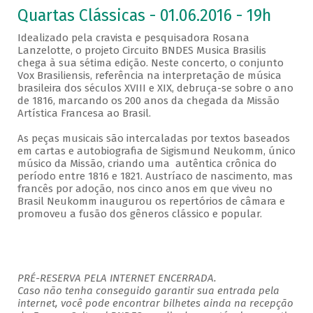
Quartas Clássicas - 01.06.2016 - 19h
Idealizado pela cravista e pesquisadora Rosana
Lanzelotte, o projeto Circuito BNDES Musica Brasilis
chega à sua sétima edição. Neste concerto, o conjunto
Vox Brasiliensis, referência na interpretação de música
brasileira dos séculos XVIII e XIX, debruça-se sobre o ano
de 1816, marcando os 200 anos da chegada da Missão
Artística Francesa ao Brasil.
As peças musicais são intercaladas por textos baseados
em cartas e autobiografia de Sigismund Neukomm, único
músico da Missão, criando uma autêntica crônica do
período entre 1816 e 1821. Austríaco de nascimento, mas
francês por adoção, nos cinco anos em que viveu no
Brasil Neukomm inaugurou os repertórios de câmara e
promoveu a fusão dos gêneros clássico e popular.
PRÉ-RESERVA PELA INTERNET ENCERRADA.
Caso não tenha conseguido garantir sua entrada pela
internet, você pode encontrar bilhetes ainda na recepção