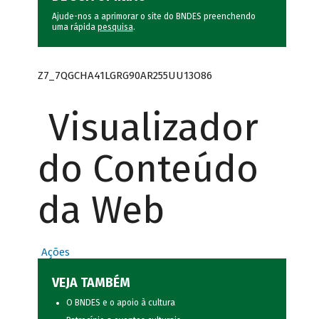
Ajude-nos a aprimorar o site do BNDES preenchendo
uma rápida
pesquisa
.
Z7_7QGCHA41LGRG90AR255UU13O86
Visualizador
do Conteúdo
da Web
Ações
VEJA TAMBÉM
O BNDES e o apoio à cultura