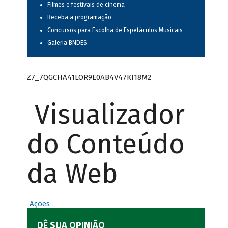
Filmes e festivais de cinema
Receba a programação
Concursos para Escolha de Espetáculos Musicais
Galeria BNDES
Z7_7QGCHA41LOR9E0AB4V47KI18M2
Visualizador
do Conteúdo
da Web
Ações
DÊ SUA OPINIÃO