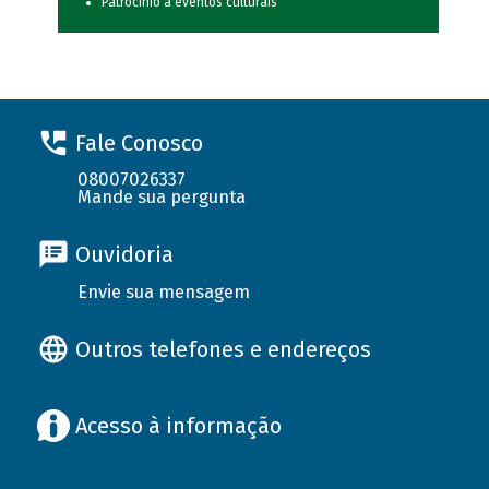
Patrocínio a eventos culturais
Fale Conosco
08007026337
Mande sua pergunta
Ouvidoria
Envie sua mensagem
Outros telefones e endereços
Acesso à informação