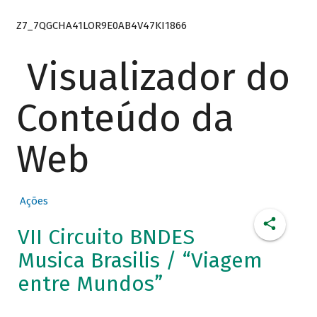
Z7_7QGCHA41LOR9E0AB4V47KI1866
Visualizador do
Conteúdo da
Web
Ações
VII Circuito BNDES
Musica Brasilis / “Viagem
entre Mundos”